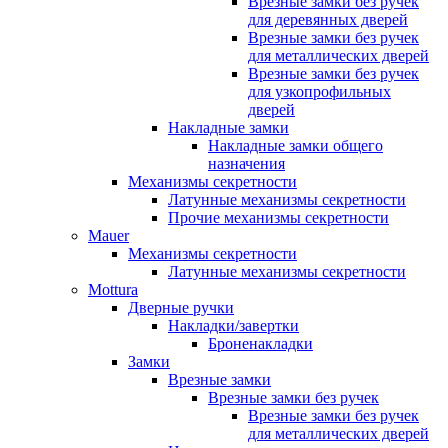
Врезные замки без ручек
для деревянных дверей
Врезные замки без ручек
для металлических дверей
Врезные замки без ручек
для узкопрофильных
дверей
Накладные замки
Накладные замки общего
назначения
Механизмы секретности
Латунные механизмы секретности
Прочие механизмы секретности
Mauer
Механизмы секретности
Латунные механизмы секретности
Mottura
Дверные ручки
Накладки/завертки
Броненакладки
Замки
Врезные замки
Врезные замки без ручек
Врезные замки без ручек
для металлических дверей