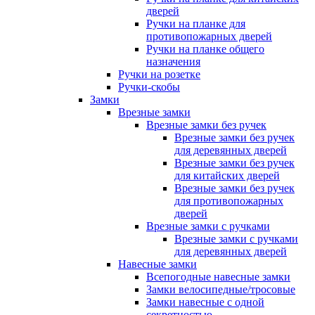
дверей
Ручки на планке для
противопожарных дверей
Ручки на планке общего
назначения
Ручки на розетке
Ручки-скобы
Замки
Врезные замки
Врезные замки без ручек
Врезные замки без ручек
для деревянных дверей
Врезные замки без ручек
для китайских дверей
Врезные замки без ручек
для противопожарных
дверей
Врезные замки с ручками
Врезные замки с ручками
для деревянных дверей
Навесные замки
Всепогодные навесные замки
Замки велосипедные/тросовые
Замки навесные с одной
секретностью