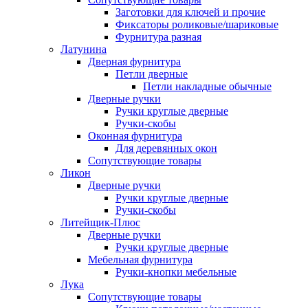
Заготовки для ключей и прочие
Фиксаторы роликовые/шариковые
Фурнитура разная
Латунина
Дверная фурнитура
Петли дверные
Петли накладные обычные
Дверные ручки
Ручки круглые дверные
Ручки-скобы
Оконная фурнитура
Для деревянных окон
Сопутствующие товары
Ликон
Дверные ручки
Ручки круглые дверные
Ручки-скобы
Литейщик-Плюс
Дверные ручки
Ручки круглые дверные
Мебельная фурнитура
Ручки-кнопки мебельные
Лука
Сопутствующие товары