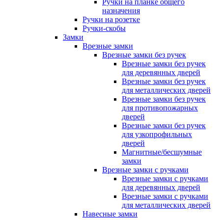
Ручки на планке общего
назначения
Ручки на розетке
Ручки-скобы
Замки
Врезные замки
Врезные замки без ручек
Врезные замки без ручек
для деревянных дверей
Врезные замки без ручек
для металлических дверей
Врезные замки без ручек
для противопожарных
дверей
Врезные замки без ручек
для узкопрофильных
дверей
Магнитные/бесшумные
замки
Врезные замки с ручками
Врезные замки с ручками
для деревянных дверей
Врезные замки с ручками
для металлических дверей
Навесные замки