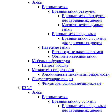
Замки
Врезные замки
Врезные замки без ручек
Врезные замки без ручек
для деревянных дверей
Магнитные/бесшумные
замки
Врезные замки с ручками
Врезные замки с ручками
для деревянных дверей
Навесные замки
Всепогодные навесные замки
Обычные навесные замки
Мебельная фурнитура
Направляющие
Механизмы секретности
Алюминиевые механизмы секретности
Сопутствующие товары
Фиксаторы роликовые/шариковые
БЗАЛ
Замки
Врезные замки
Врезные замки с ручками
Врезные замки с ручками
для деревянных дверей