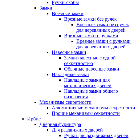
Ручки-скобы
Замки
Врезные замки
Врезные замки без ручек
Врезные замки без ручек
для деревянных дверей
Врезные замки с ручками
Врезные замки с ручками
для деревянных дверей
Навесные замки
Замки навесные с одной
секретностью
Обычные навесные замки
Накладные замки
Накладные замки для
металлических дверей
Накладные замки общего
назначения
Механизмы секретности
Алюминиевые механизмы секретности
Прочие механизмы секретности
Ирбис
Дверная фурнитура
Для раздвижных дверей
Ручки для раздвижных дверей