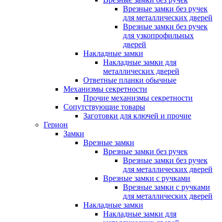
Врезные замки без ручек
для металлических дверей
Врезные замки без ручек
для узкопрофильных
дверей
Накладные замки
Накладные замки для
металлических дверей
Ответные планки обычные
Механизмы секретности
Прочие механизмы секретности
Сопутствующие товары
Заготовки для ключей и прочие
Герион
Замки
Врезные замки
Врезные замки без ручек
Врезные замки без ручек
для металлических дверей
Врезные замки с ручками
Врезные замки с ручками
для металлических дверей
Накладные замки
Накладные замки для