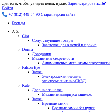
Для того, чтобы увидеть цены, нужно
Зарегистрироваться
Войти
+7 (812) 449-54-90
Старая версия сайта
Бренды
A-Z
Cisa
Сопутствующие товары
Заготовки для ключей и прочие
Dorma
Доводчики
Механизмы секретности
Алюминиевые механизмы секретности
Falcon Eye
Замки
Электромеханические/
электромагнитные/СКУД
Kale
Дверные защелки
Механизмы/корпуса защелок
Замки
Врезные замки
Врезные замки без ручек