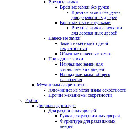
Врезные замки
Врезные замки без ручек
Врезные замки без ручек
для деревянных дверей
Врезные замки с ручками
Врезные замки с ручками
для деревянных дверей
Навесные замки
Замки навесные с одной
секретностью
Обычные навесные замки
Накладные замки
Накладные замки для
металлических дверей
Накладные замки общего
назначения
Механизмы секретности
Алюминиевые механизмы секретности
Прочие механизмы секретности
Ирбис
Дверная фурнитура
Для раздвижных дверей
Ручки для раздвижных дверей
Фурнитура для раздвижных
дверей