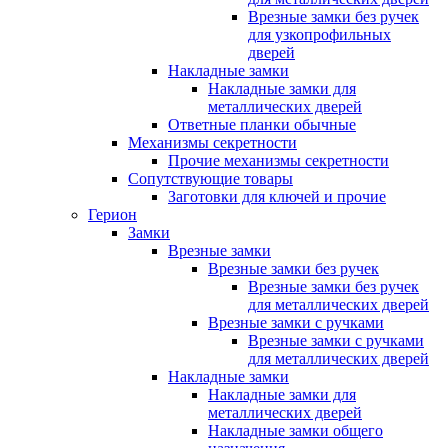
Врезные замки без ручек
для узкопрофильных
дверей
Накладные замки
Накладные замки для
металлических дверей
Ответные планки обычные
Механизмы секретности
Прочие механизмы секретности
Сопутствующие товары
Заготовки для ключей и прочие
Герион
Замки
Врезные замки
Врезные замки без ручек
Врезные замки без ручек
для металлических дверей
Врезные замки с ручками
Врезные замки с ручками
для металлических дверей
Накладные замки
Накладные замки для
металлических дверей
Накладные замки общего