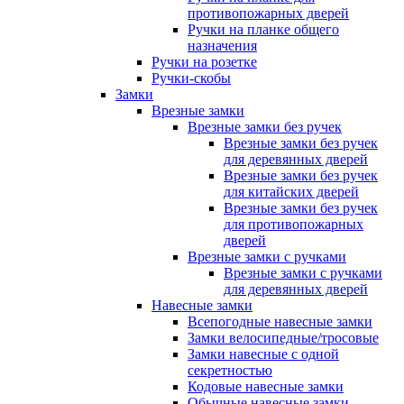
противопожарных дверей
Ручки на планке общего
назначения
Ручки на розетке
Ручки-скобы
Замки
Врезные замки
Врезные замки без ручек
Врезные замки без ручек
для деревянных дверей
Врезные замки без ручек
для китайских дверей
Врезные замки без ручек
для противопожарных
дверей
Врезные замки с ручками
Врезные замки с ручками
для деревянных дверей
Навесные замки
Всепогодные навесные замки
Замки велосипедные/тросовые
Замки навесные с одной
секретностью
Кодовые навесные замки
Обычные навесные замки