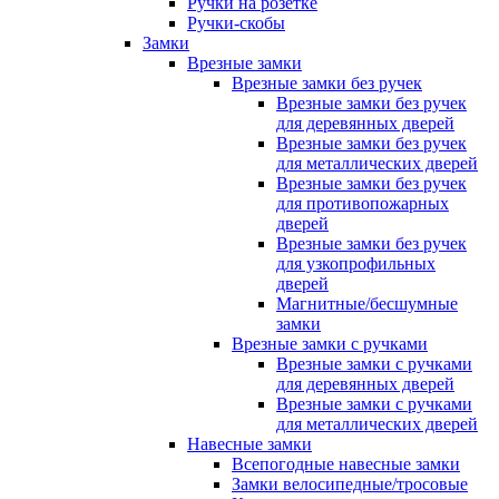
Ручки на розетке
Ручки-скобы
Замки
Врезные замки
Врезные замки без ручек
Врезные замки без ручек
для деревянных дверей
Врезные замки без ручек
для металлических дверей
Врезные замки без ручек
для противопожарных
дверей
Врезные замки без ручек
для узкопрофильных
дверей
Магнитные/бесшумные
замки
Врезные замки с ручками
Врезные замки с ручками
для деревянных дверей
Врезные замки с ручками
для металлических дверей
Навесные замки
Всепогодные навесные замки
Замки велосипедные/тросовые