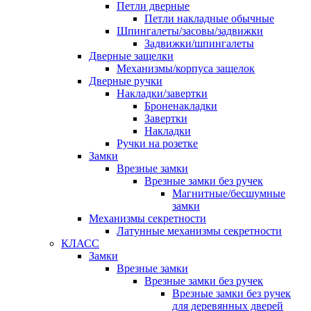
Петли дверные
Петли накладные обычные
Шпингалеты/засовы/задвижки
Задвижки/шпингалеты
Дверные защелки
Механизмы/корпуса защелок
Дверные ручки
Накладки/завертки
Броненакладки
Завертки
Накладки
Ручки на розетке
Замки
Врезные замки
Врезные замки без ручек
Магнитные/бесшумные
замки
Механизмы секретности
Латунные механизмы секретности
КЛАСС
Замки
Врезные замки
Врезные замки без ручек
Врезные замки без ручек
для деревянных дверей