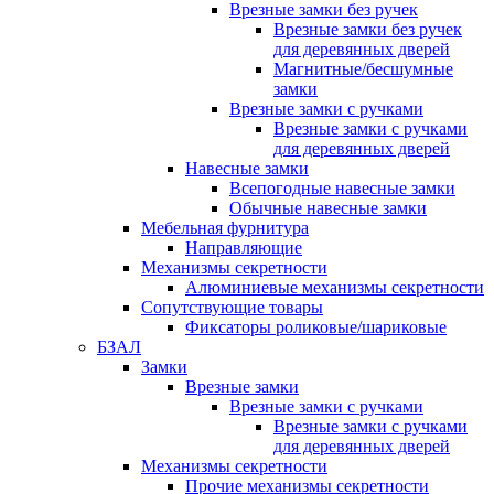
Врезные замки без ручек
Врезные замки без ручек
для деревянных дверей
Магнитные/бесшумные
замки
Врезные замки с ручками
Врезные замки с ручками
для деревянных дверей
Навесные замки
Всепогодные навесные замки
Обычные навесные замки
Мебельная фурнитура
Направляющие
Механизмы секретности
Алюминиевые механизмы секретности
Сопутствующие товары
Фиксаторы роликовые/шариковые
БЗАЛ
Замки
Врезные замки
Врезные замки с ручками
Врезные замки с ручками
для деревянных дверей
Механизмы секретности
Прочие механизмы секретности