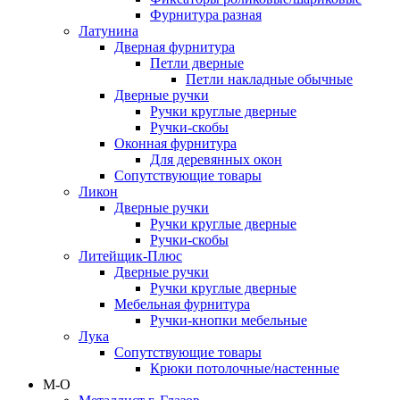
Фурнитура разная
Латунина
Дверная фурнитура
Петли дверные
Петли накладные обычные
Дверные ручки
Ручки круглые дверные
Ручки-скобы
Оконная фурнитура
Для деревянных окон
Сопутствующие товары
Ликон
Дверные ручки
Ручки круглые дверные
Ручки-скобы
Литейщик-Плюс
Дверные ручки
Ручки круглые дверные
Мебельная фурнитура
Ручки-кнопки мебельные
Лука
Сопутствующие товары
Крюки потолочные/настенные
М-О