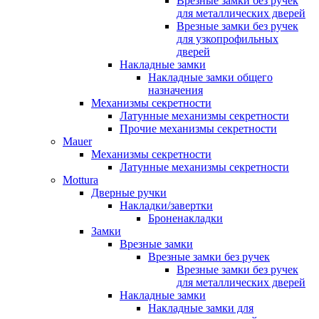
Врезные замки без ручек
для металлических дверей
Врезные замки без ручек
для узкопрофильных
дверей
Накладные замки
Накладные замки общего
назначения
Механизмы секретности
Латунные механизмы секретности
Прочие механизмы секретности
Mauer
Механизмы секретности
Латунные механизмы секретности
Mottura
Дверные ручки
Накладки/завертки
Броненакладки
Замки
Врезные замки
Врезные замки без ручек
Врезные замки без ручек
для металлических дверей
Накладные замки
Накладные замки для