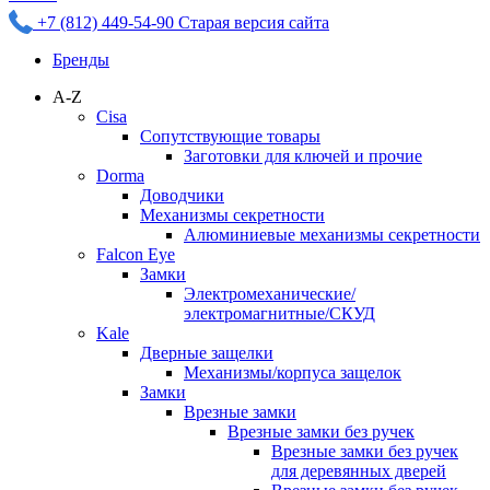
+7 (812) 449-54-90
Старая версия сайта
Бренды
A-Z
Cisa
Сопутствующие товары
Заготовки для ключей и прочие
Dorma
Доводчики
Механизмы секретности
Алюминиевые механизмы секретности
Falcon Eye
Замки
Электромеханические/
электромагнитные/СКУД
Kale
Дверные защелки
Механизмы/корпуса защелок
Замки
Врезные замки
Врезные замки без ручек
Врезные замки без ручек
для деревянных дверей