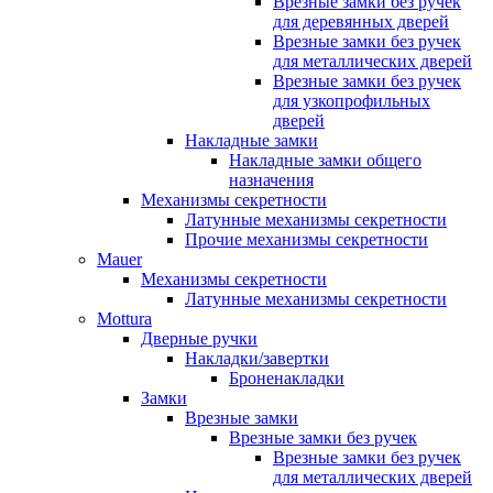
Врезные замки без ручек
для деревянных дверей
Врезные замки без ручек
для металлических дверей
Врезные замки без ручек
для узкопрофильных
дверей
Накладные замки
Накладные замки общего
назначения
Механизмы секретности
Латунные механизмы секретности
Прочие механизмы секретности
Mauer
Механизмы секретности
Латунные механизмы секретности
Mottura
Дверные ручки
Накладки/завертки
Броненакладки
Замки
Врезные замки
Врезные замки без ручек
Врезные замки без ручек
для металлических дверей