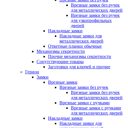
Врезные замки без ручек
для металлических дверей
Врезные замки без ручек
для узкопрофильных
дверей
Накладные замки
Накладные замки для
металлических дверей
Ответные планки обычные
Механизмы секретности
Прочие механизмы секретности
Сопутствующие товары
Заготовки для ключей и прочие
Герион
Замки
Врезные замки
Врезные замки без ручек
Врезные замки без ручек
для металлических дверей
Врезные замки с ручками
Врезные замки с ручками
для металлических дверей
Накладные замки
Накладные замки для