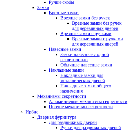
Ручки-скобы
Замки
Врезные замки
Врезные замки без ручек
Врезные замки без ручек
для деревянных дверей
Врезные замки с ручками
Врезные замки с ручками
для деревянных дверей
Навесные замки
Замки навесные с одной
секретностью
Обычные навесные замки
Накладные замки
Накладные замки для
металлических дверей
Накладные замки общего
назначения
Механизмы секретности
Алюминиевые механизмы секретности
Прочие механизмы секретности
Ирбис
Дверная фурнитура
Для раздвижных дверей
Ручки для раздвижных дверей