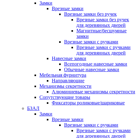
Замки
Врезные замки
Врезные замки без ручек
Врезные замки без ручек
для деревянных дверей
Магнитные/бесшумные
замки
Врезные замки с ручками
Врезные замки с ручками
для деревянных дверей
Навесные замки
Всепогодные навесные замки
Обычные навесные замки
Мебельная фурнитура
Направляющие
Механизмы секретности
Алюминиевые механизмы секретности
Сопутствующие товары
Фиксаторы роликовые/шариковые
БЗАЛ
Замки
Врезные замки
Врезные замки с ручками
Врезные замки с ручками
для деревянных дверей