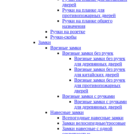
дверей
Ручки на планке для
противопожарных дверей
Ручки на планке общего
назначения
Ручки на розетке
Ручки-скобы
Замки
Врезные замки
Врезные замки без ручек
Врезные замки без ручек
для деревянных дверей
Врезные замки без ручек
для китайских дверей
Врезные замки без ручек
для противопожарных
дверей
Врезные замки с ручками
Врезные замки с ручками
для деревянных дверей
Навесные замки
Всепогодные навесные замки
Замки велосипедные/тросовые
Замки навесные с одной
секретностью