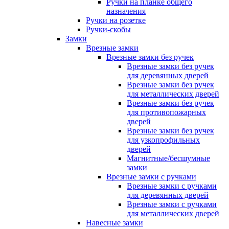
Ручки на планке общего
назначения
Ручки на розетке
Ручки-скобы
Замки
Врезные замки
Врезные замки без ручек
Врезные замки без ручек
для деревянных дверей
Врезные замки без ручек
для металлических дверей
Врезные замки без ручек
для противопожарных
дверей
Врезные замки без ручек
для узкопрофильных
дверей
Магнитные/бесшумные
замки
Врезные замки с ручками
Врезные замки с ручками
для деревянных дверей
Врезные замки с ручками
для металлических дверей
Навесные замки