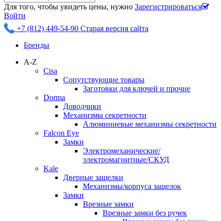
Для того, чтобы увидеть цены, нужно
Зарегистрироваться
Войти
+7 (812) 449-54-90
Старая версия сайта
Бренды
A-Z
Cisa
Сопутствующие товары
Заготовки для ключей и прочие
Dorma
Доводчики
Механизмы секретности
Алюминиевые механизмы секретности
Falcon Eye
Замки
Электромеханические/
электромагнитные/СКУД
Kale
Дверные защелки
Механизмы/корпуса защелок
Замки
Врезные замки
Врезные замки без ручек