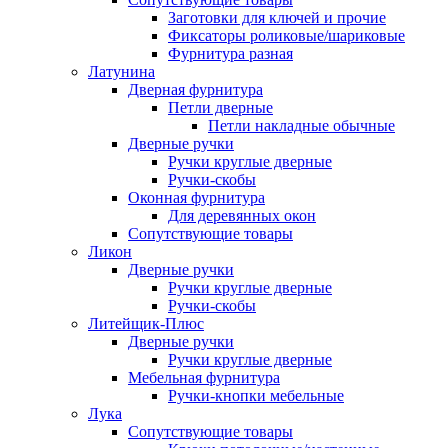
Заготовки для ключей и прочие
Фиксаторы роликовые/шариковые
Фурнитура разная
Латунина
Дверная фурнитура
Петли дверные
Петли накладные обычные
Дверные ручки
Ручки круглые дверные
Ручки-скобы
Оконная фурнитура
Для деревянных окон
Сопутствующие товары
Ликон
Дверные ручки
Ручки круглые дверные
Ручки-скобы
Литейщик-Плюс
Дверные ручки
Ручки круглые дверные
Мебельная фурнитура
Ручки-кнопки мебельные
Лука
Сопутствующие товары