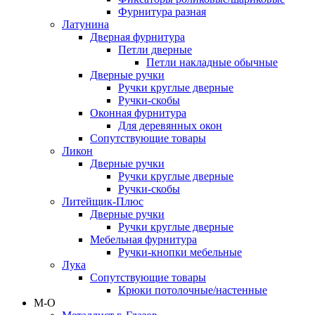
Фурнитура разная
Латунина
Дверная фурнитура
Петли дверные
Петли накладные обычные
Дверные ручки
Ручки круглые дверные
Ручки-скобы
Оконная фурнитура
Для деревянных окон
Сопутствующие товары
Ликон
Дверные ручки
Ручки круглые дверные
Ручки-скобы
Литейщик-Плюс
Дверные ручки
Ручки круглые дверные
Мебельная фурнитура
Ручки-кнопки мебельные
Лука
Сопутствующие товары
Крюки потолочные/настенные
М-О