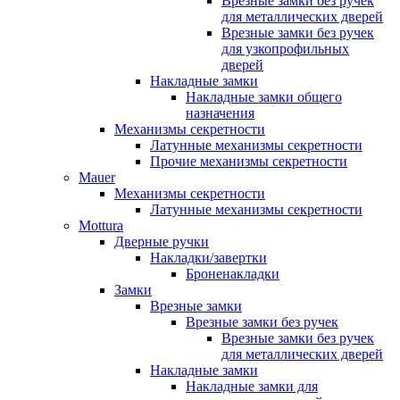
Врезные замки без ручек
для металлических дверей
Врезные замки без ручек
для узкопрофильных
дверей
Накладные замки
Накладные замки общего
назначения
Механизмы секретности
Латунные механизмы секретности
Прочие механизмы секретности
Mauer
Механизмы секретности
Латунные механизмы секретности
Mottura
Дверные ручки
Накладки/завертки
Броненакладки
Замки
Врезные замки
Врезные замки без ручек
Врезные замки без ручек
для металлических дверей
Накладные замки
Накладные замки для