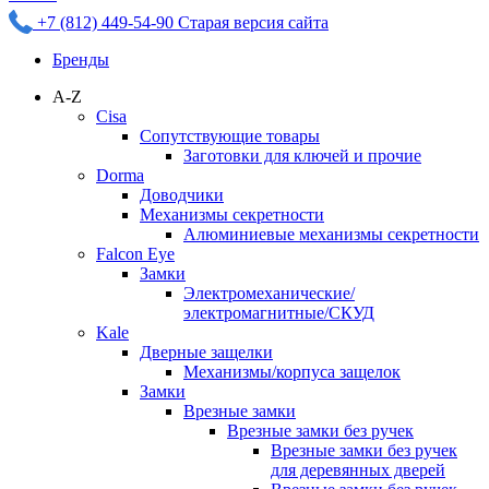
+7 (812) 449-54-90
Старая версия сайта
Бренды
A-Z
Cisa
Сопутствующие товары
Заготовки для ключей и прочие
Dorma
Доводчики
Механизмы секретности
Алюминиевые механизмы секретности
Falcon Eye
Замки
Электромеханические/
электромагнитные/СКУД
Kale
Дверные защелки
Механизмы/корпуса защелок
Замки
Врезные замки
Врезные замки без ручек
Врезные замки без ручек
для деревянных дверей