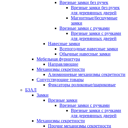
Врезные замки без ручек
Врезные замки без ручек
для деревянных дверей
Магнитные/бесшумные
замки
Врезные замки с ручками
Врезные замки с ручками
для деревянных дверей
Навесные замки
Всепогодные навесные замки
Обычные навесные замки
Мебельная фурнитура
Направляющие
Механизмы секретности
Алюминиевые механизмы секретности
Сопутствующие товары
Фиксаторы роликовые/шариковые
БЗАЛ
Замки
Врезные замки
Врезные замки с ручками
Врезные замки с ручками
для деревянных дверей
Механизмы секретности
Прочие механизмы секретности