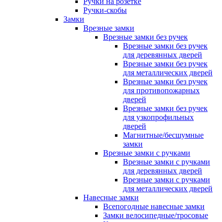
Ручки на розетке
Ручки-скобы
Замки
Врезные замки
Врезные замки без ручек
Врезные замки без ручек
для деревянных дверей
Врезные замки без ручек
для металлических дверей
Врезные замки без ручек
для противопожарных
дверей
Врезные замки без ручек
для узкопрофильных
дверей
Магнитные/бесшумные
замки
Врезные замки с ручками
Врезные замки с ручками
для деревянных дверей
Врезные замки с ручками
для металлических дверей
Навесные замки
Всепогодные навесные замки
Замки велосипедные/тросовые