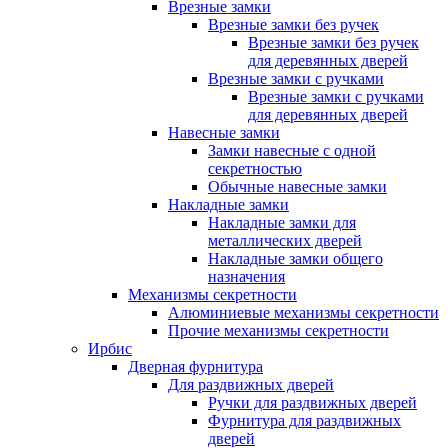
Врезные замки
Врезные замки без ручек
Врезные замки без ручек
для деревянных дверей
Врезные замки с ручками
Врезные замки с ручками
для деревянных дверей
Навесные замки
Замки навесные с одной
секретностью
Обычные навесные замки
Накладные замки
Накладные замки для
металлических дверей
Накладные замки общего
назначения
Механизмы секретности
Алюминиевые механизмы секретности
Прочие механизмы секретности
Ирбис
Дверная фурнитура
Для раздвижных дверей
Ручки для раздвижных дверей
Фурнитура для раздвижных
дверей