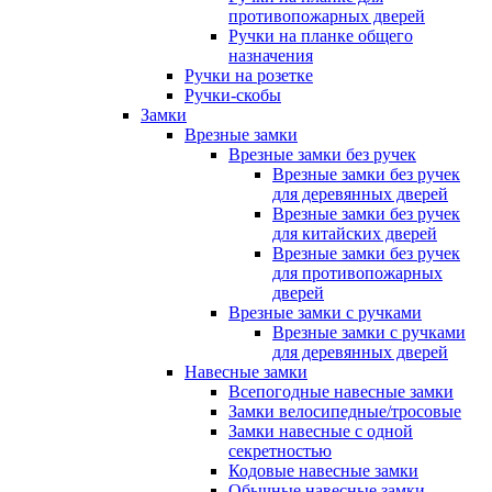
противопожарных дверей
Ручки на планке общего
назначения
Ручки на розетке
Ручки-скобы
Замки
Врезные замки
Врезные замки без ручек
Врезные замки без ручек
для деревянных дверей
Врезные замки без ручек
для китайских дверей
Врезные замки без ручек
для противопожарных
дверей
Врезные замки с ручками
Врезные замки с ручками
для деревянных дверей
Навесные замки
Всепогодные навесные замки
Замки велосипедные/тросовые
Замки навесные с одной
секретностью
Кодовые навесные замки
Обычные навесные замки