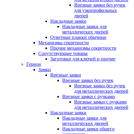
Врезные замки без ручек
для узкопрофильных
дверей
Накладные замки
Накладные замки для
металлических дверей
Ответные планки обычные
Механизмы секретности
Прочие механизмы секретности
Сопутствующие товары
Заготовки для ключей и прочие
Герион
Замки
Врезные замки
Врезные замки без ручек
Врезные замки без ручек
для металлических дверей
Врезные замки с ручками
Врезные замки с ручками
для металлических дверей
Накладные замки
Накладные замки для
металлических дверей
Накладные замки общего