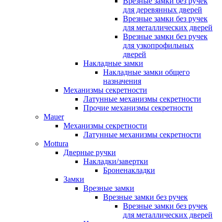
Врезные замки без ручек
для деревянных дверей
Врезные замки без ручек
для металлических дверей
Врезные замки без ручек
для узкопрофильных
дверей
Накладные замки
Накладные замки общего
назначения
Механизмы секретности
Латунные механизмы секретности
Прочие механизмы секретности
Mauer
Механизмы секретности
Латунные механизмы секретности
Mottura
Дверные ручки
Накладки/завертки
Броненакладки
Замки
Врезные замки
Врезные замки без ручек
Врезные замки без ручек
для металлических дверей