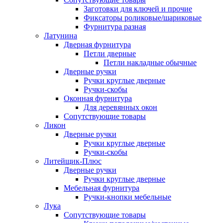
Заготовки для ключей и прочие
Фиксаторы роликовые/шариковые
Фурнитура разная
Латунина
Дверная фурнитура
Петли дверные
Петли накладные обычные
Дверные ручки
Ручки круглые дверные
Ручки-скобы
Оконная фурнитура
Для деревянных окон
Сопутствующие товары
Ликон
Дверные ручки
Ручки круглые дверные
Ручки-скобы
Литейщик-Плюс
Дверные ручки
Ручки круглые дверные
Мебельная фурнитура
Ручки-кнопки мебельные
Лука
Сопутствующие товары