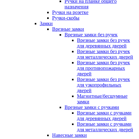
Ручки на планке общего
назначения
Ручки на розетке
Ручки-скобы
Замки
Врезные замки
Врезные замки без ручек
Врезные замки без ручек
для деревянных дверей
Врезные замки без ручек
для металлических дверей
Врезные замки без ручек
для противопожарных
дверей
Врезные замки без ручек
для узкопрофильных
дверей
Магнитные/бесшумные
замки
Врезные замки с ручками
Врезные замки с ручками
для деревянных дверей
Врезные замки с ручками
для металлических дверей
Навесные замки