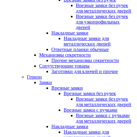
Врезные замки без ручек
для металлических дверей
Врезные замки без ручек
для узкопрофильных
дверей
Накладные замки
Накладные замки для
металлических дверей
Ответные планки обычные
Механизмы секретности
Прочие механизмы секретности
Сопутствующие товары
Заготовки для ключей и прочие
Герион
Замки
Врезные замки
Врезные замки без ручек
Врезные замки без ручек
для металлических дверей
Врезные замки с ручками
Врезные замки с ручками
для металлических дверей
Накладные замки
Накладные замки для