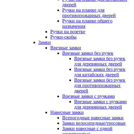
дверей
Ручки на планке для
противопожарных дверей
Ручки на планке общего
назначения
Ручки на розетке
Ручки-скобы
Замки
Врезные замки
Врезные замки без ручек
Врезные замки без ручек
для деревянных дверей
Врезные замки без ручек
для китайских дверей
Врезные замки без ручек
для противопожарных
дверей
Врезные замки с ручками
Врезные замки с ручками
для деревянных дверей
Навесные замки
Всепогодные навесные замки
Замки велосипедные/тросовые
Замки навесные с одной
секретностью