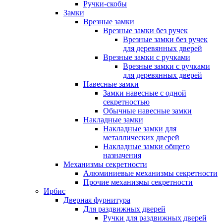
Ручки-скобы
Замки
Врезные замки
Врезные замки без ручек
Врезные замки без ручек
для деревянных дверей
Врезные замки с ручками
Врезные замки с ручками
для деревянных дверей
Навесные замки
Замки навесные с одной
секретностью
Обычные навесные замки
Накладные замки
Накладные замки для
металлических дверей
Накладные замки общего
назначения
Механизмы секретности
Алюминиевые механизмы секретности
Прочие механизмы секретности
Ирбис
Дверная фурнитура
Для раздвижных дверей
Ручки для раздвижных дверей