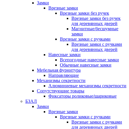
Замки
Врезные замки
Врезные замки без ручек
Врезные замки без ручек
для деревянных дверей
Магнитные/бесшумные
замки
Врезные замки с ручками
Врезные замки с ручками
для деревянных дверей
Навесные замки
Всепогодные навесные замки
Обычные навесные замки
Мебельная фурнитура
Направляющие
Механизмы секретности
Алюминиевые механизмы секретности
Сопутствующие товары
Фиксаторы роликовые/шариковые
БЗАЛ
Замки
Врезные замки
Врезные замки с ручками
Врезные замки с ручками
для деревянных дверей