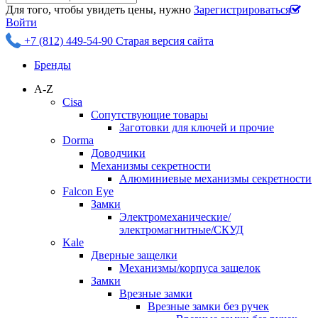
Для того, чтобы увидеть цены, нужно
Зарегистрироваться
Войти
+7 (812) 449-54-90
Старая версия сайта
Бренды
A-Z
Cisa
Сопутствующие товары
Заготовки для ключей и прочие
Dorma
Доводчики
Механизмы секретности
Алюминиевые механизмы секретности
Falcon Eye
Замки
Электромеханические/
электромагнитные/СКУД
Kale
Дверные защелки
Механизмы/корпуса защелок
Замки
Врезные замки
Врезные замки без ручек