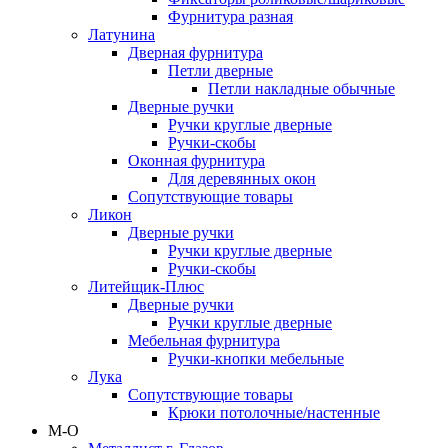
Фурнитура разная
Латунина
Дверная фурнитура
Петли дверные
Петли накладные обычные
Дверные ручки
Ручки круглые дверные
Ручки-скобы
Оконная фурнитура
Для деревянных окон
Сопутствующие товары
Ликон
Дверные ручки
Ручки круглые дверные
Ручки-скобы
Литейщик-Плюс
Дверные ручки
Ручки круглые дверные
Мебельная фурнитура
Ручки-кнопки мебельные
Лука
Сопутствующие товары
Крюки потолочные/настенные
М-О