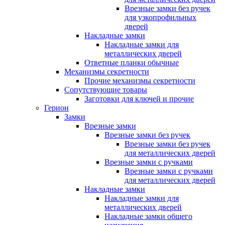
Врезные замки без ручек
для узкопрофильных
дверей
Накладные замки
Накладные замки для
металлических дверей
Ответные планки обычные
Механизмы секретности
Прочие механизмы секретности
Сопутствующие товары
Заготовки для ключей и прочие
Герион
Замки
Врезные замки
Врезные замки без ручек
Врезные замки без ручек
для металлических дверей
Врезные замки с ручками
Врезные замки с ручками
для металлических дверей
Накладные замки
Накладные замки для
металлических дверей
Накладные замки общего