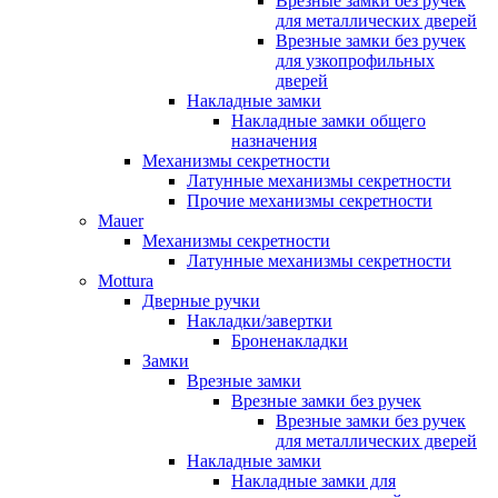
Врезные замки без ручек
для металлических дверей
Врезные замки без ручек
для узкопрофильных
дверей
Накладные замки
Накладные замки общего
назначения
Механизмы секретности
Латунные механизмы секретности
Прочие механизмы секретности
Mauer
Механизмы секретности
Латунные механизмы секретности
Mottura
Дверные ручки
Накладки/завертки
Броненакладки
Замки
Врезные замки
Врезные замки без ручек
Врезные замки без ручек
для металлических дверей
Накладные замки
Накладные замки для