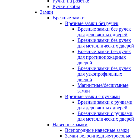
Ручки на розетке
Ручки-скобы
Замки
Врезные замки
Врезные замки без ручек
Врезные замки без ручек
для деревянных дверей
Врезные замки без ручек
для металлических дверей
Врезные замки без ручек
для противопожарных
дверей
Врезные замки без ручек
для узкопрофильных
дверей
Магнитные/бесшумные
замки
Врезные замки с ручками
Врезные замки с ручками
для деревянных дверей
Врезные замки с ручками
для металлических дверей
Навесные замки
Всепогодные навесные замки
Замки велосипедные/тросовые