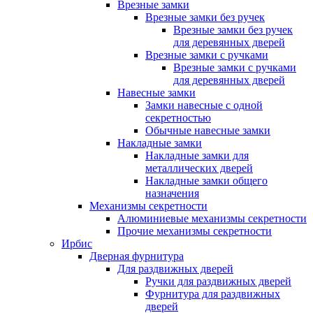
Врезные замки
Врезные замки без ручек
Врезные замки без ручек
для деревянных дверей
Врезные замки с ручками
Врезные замки с ручками
для деревянных дверей
Навесные замки
Замки навесные с одной
секретностью
Обычные навесные замки
Накладные замки
Накладные замки для
металлических дверей
Накладные замки общего
назначения
Механизмы секретности
Алюминиевые механизмы секретности
Прочие механизмы секретности
Ирбис
Дверная фурнитура
Для раздвижных дверей
Ручки для раздвижных дверей
Фурнитура для раздвижных
дверей