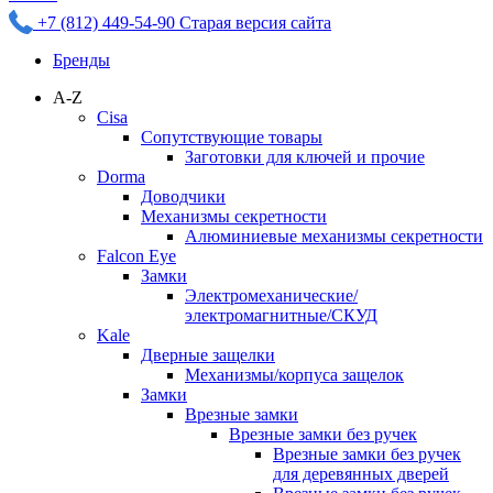
+7 (812) 449-54-90
Старая версия сайта
Бренды
A-Z
Cisa
Сопутствующие товары
Заготовки для ключей и прочие
Dorma
Доводчики
Механизмы секретности
Алюминиевые механизмы секретности
Falcon Eye
Замки
Электромеханические/
электромагнитные/СКУД
Kale
Дверные защелки
Механизмы/корпуса защелок
Замки
Врезные замки
Врезные замки без ручек
Врезные замки без ручек
для деревянных дверей