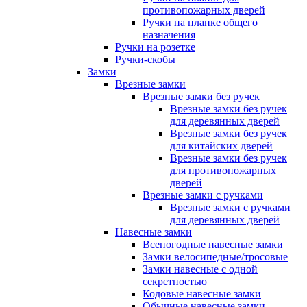
противопожарных дверей
Ручки на планке общего
назначения
Ручки на розетке
Ручки-скобы
Замки
Врезные замки
Врезные замки без ручек
Врезные замки без ручек
для деревянных дверей
Врезные замки без ручек
для китайских дверей
Врезные замки без ручек
для противопожарных
дверей
Врезные замки с ручками
Врезные замки с ручками
для деревянных дверей
Навесные замки
Всепогодные навесные замки
Замки велосипедные/тросовые
Замки навесные с одной
секретностью
Кодовые навесные замки
Обычные навесные замки