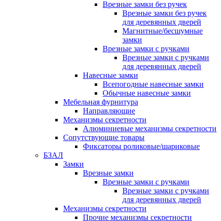
Врезные замки без ручек
Врезные замки без ручек
для деревянных дверей
Магнитные/бесшумные
замки
Врезные замки с ручками
Врезные замки с ручками
для деревянных дверей
Навесные замки
Всепогодные навесные замки
Обычные навесные замки
Мебельная фурнитура
Направляющие
Механизмы секретности
Алюминиевые механизмы секретности
Сопутствующие товары
Фиксаторы роликовые/шариковые
БЗАЛ
Замки
Врезные замки
Врезные замки с ручками
Врезные замки с ручками
для деревянных дверей
Механизмы секретности
Прочие механизмы секретности