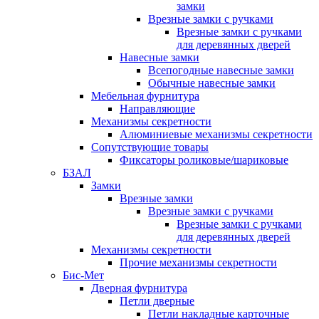
замки
Врезные замки с ручками
Врезные замки с ручками
для деревянных дверей
Навесные замки
Всепогодные навесные замки
Обычные навесные замки
Мебельная фурнитура
Направляющие
Механизмы секретности
Алюминиевые механизмы секретности
Сопутствующие товары
Фиксаторы роликовые/шариковые
БЗАЛ
Замки
Врезные замки
Врезные замки с ручками
Врезные замки с ручками
для деревянных дверей
Механизмы секретности
Прочие механизмы секретности
Бис-Мет
Дверная фурнитура
Петли дверные
Петли накладные карточные