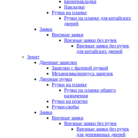
Броненакладки
Накладки
Ручки на планке
Ручки на планке для китайских
дверей
Замки
Врезные замки
Врезные замки без ручек
Врезные замки без ручек
для китайских дверей
Зенит
Дверные защелки
Защелки с фалевой ручкой
Механизмы/корпуса защелок
Дверные ручки
Ручки на планке
Ручки на планке общего
назначения
Ручки на розетке
Ручки-скобы
Замки
Врезные замки
Врезные замки без ручек
Врезные замки без ручек
для деревянных дверей