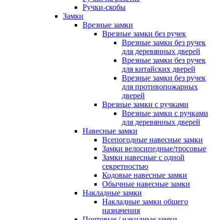
Ручки-скобы
Замки
Врезные замки
Врезные замки без ручек
Врезные замки без ручек
для деревянных дверей
Врезные замки без ручек
для китайских дверей
Врезные замки без ручек
для противопожарных
дверей
Врезные замки с ручками
Врезные замки с ручками
для деревянных дверей
Навесные замки
Всепогодные навесные замки
Замки велосипедные/тросовые
Замки навесные с одной
секретностью
Кодовые навесные замки
Обычные навесные замки
Накладные замки
Накладные замки общего
назначения
Почтовые / накидные замки