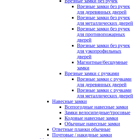
Врезные замки без ручек
Врезные замки без ручек
для деревянных дверей
Врезные замки без ручек
для металлических дверей
Врезные замки без ручек
для противопожарных
дверей
Врезные замки без ручек
для узкопрофильных
дверей
Магнитные/бесшумные
замки
Врезные замки с ручками
Врезные замки с ручками
для деревянных дверей
Врезные замки с ручками
для металлических дверей
Навесные замки
Всепогодные навесные замки
Замки велосипедные/тросовые
Кодовые навесные замки
Обычные навесные замки
Ответные планки обычные
Почтовые / накидные замки