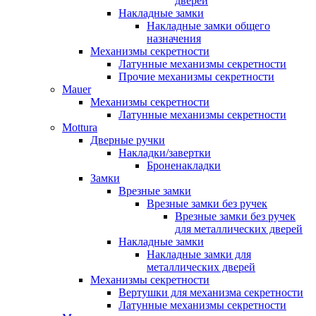
дверей
Накладные замки
Накладные замки общего
назначения
Механизмы секретности
Латунные механизмы секретности
Прочие механизмы секретности
Mauer
Механизмы секретности
Латунные механизмы секретности
Mottura
Дверные ручки
Накладки/завертки
Броненакладки
Замки
Врезные замки
Врезные замки без ручек
Врезные замки без ручек
для металлических дверей
Накладные замки
Накладные замки для
металлических дверей
Механизмы секретности
Вертушки для механизма секретности
Латунные механизмы секретности