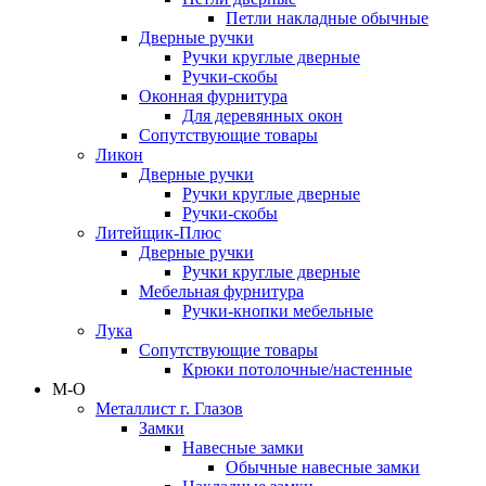
Петли накладные обычные
Дверные ручки
Ручки круглые дверные
Ручки-скобы
Оконная фурнитура
Для деревянных окон
Сопутствующие товары
Ликон
Дверные ручки
Ручки круглые дверные
Ручки-скобы
Литейщик-Плюс
Дверные ручки
Ручки круглые дверные
Мебельная фурнитура
Ручки-кнопки мебельные
Лука
Сопутствующие товары
Крюки потолочные/настенные
М-О
Металлист г. Глазов
Замки
Навесные замки
Обычные навесные замки