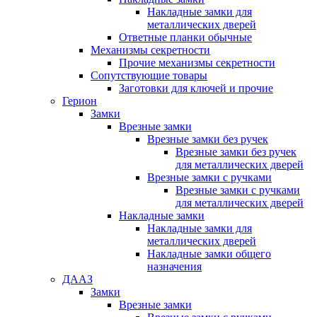
Накладные замки для
металлических дверей
Ответные планки обычные
Механизмы секретности
Прочие механизмы секретности
Сопутствующие товары
Заготовки для ключей и прочие
Герион
Замки
Врезные замки
Врезные замки без ручек
Врезные замки без ручек
для металлических дверей
Врезные замки с ручками
Врезные замки с ручками
для металлических дверей
Накладные замки
Накладные замки для
металлических дверей
Накладные замки общего
назначения
ДААЗ
Замки
Врезные замки