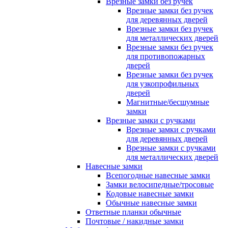
Врезные замки без ручек
Врезные замки без ручек
для деревянных дверей
Врезные замки без ручек
для металлических дверей
Врезные замки без ручек
для противопожарных
дверей
Врезные замки без ручек
для узкопрофильных
дверей
Магнитные/бесшумные
замки
Врезные замки с ручками
Врезные замки с ручками
для деревянных дверей
Врезные замки с ручками
для металлических дверей
Навесные замки
Всепогодные навесные замки
Замки велосипедные/тросовые
Кодовые навесные замки
Обычные навесные замки
Ответные планки обычные
Почтовые / накидные замки