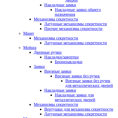
дверей
Накладные замки
Накладные замки общего
назначения
Механизмы секретности
Латунные механизмы секретности
Прочие механизмы секретности
Mauer
Механизмы секретности
Латунные механизмы секретности
Mottura
Дверные ручки
Накладки/завертки
Броненакладки
Замки
Врезные замки
Врезные замки без ручек
Врезные замки без ручек
для металлических дверей
Накладные замки
Накладные замки для
металлических дверей
Механизмы секретности
Вертушки для механизма секретности
Латунные механизмы секретности