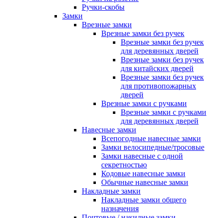
Ручки-скобы
Замки
Врезные замки
Врезные замки без ручек
Врезные замки без ручек
для деревянных дверей
Врезные замки без ручек
для китайских дверей
Врезные замки без ручек
для противопожарных
дверей
Врезные замки с ручками
Врезные замки с ручками
для деревянных дверей
Навесные замки
Всепогодные навесные замки
Замки велосипедные/тросовые
Замки навесные с одной
секретностью
Кодовые навесные замки
Обычные навесные замки
Накладные замки
Накладные замки общего
назначения
Почтовые / накидные замки