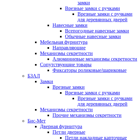
замки
Врезные замки с ручками
Врезные замки с ручками
для деревянных дверей
Навесные замки
Всепогодные навесные замки
Обычные навесные замки
Мебельная фурнитура
Направляющие
Механизмы секретности
Алюминиевые механизмы секретности
Сопутствующие товары
Фиксаторы роликовые/шариковые
БЗАЛ
Замки
Врезные замки
Врезные замки с ручками
Врезные замки с ручками
для деревянных дверей
Механизмы секретности
Прочие механизмы секретности
Бис-Мет
Дверная фурнитура
Петли дверные
Петли накладные карточные