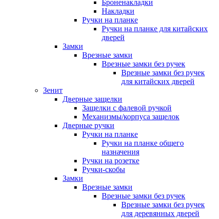
Броненакладки
Накладки
Ручки на планке
Ручки на планке для китайских
дверей
Замки
Врезные замки
Врезные замки без ручек
Врезные замки без ручек
для китайских дверей
Зенит
Дверные защелки
Защелки с фалевой ручкой
Механизмы/корпуса защелок
Дверные ручки
Ручки на планке
Ручки на планке общего
назначения
Ручки на розетке
Ручки-скобы
Замки
Врезные замки
Врезные замки без ручек
Врезные замки без ручек
для деревянных дверей