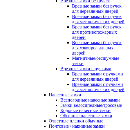
Врезные замки без ручек
Врезные замки без ручек
для деревянных дверей
Врезные замки без ручек
для металлических дверей
Врезные замки без ручек
для противопожарных
дверей
Врезные замки без ручек
для узкопрофильных
дверей
Магнитные/бесшумные
замки
Врезные замки с ручками
Врезные замки с ручками
для деревянных дверей
Врезные замки с ручками
для металлических дверей
Навесные замки
Всепогодные навесные замки
Замки велосипедные/тросовые
Кодовые навесные замки
Обычные навесные замки
Ответные планки обычные
Почтовые / накидные замки