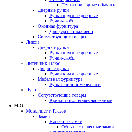
Петли накладные обычные
Дверные ручки
Ручки круглые дверные
Ручки-скобы
Оконная фурнитура
Для деревянных окон
Сопутствующие товары
Ликон
Дверные ручки
Ручки круглые дверные
Ручки-скобы
Литейщик-Плюс
Дверные ручки
Ручки круглые дверные
Мебельная фурнитура
Ручки-кнопки мебельные
Лука
Сопутствующие товары
Крюки потолочные/настенные
М-О
Металлист г. Глазов
Замки
Навесные замки
Обычные навесные замки