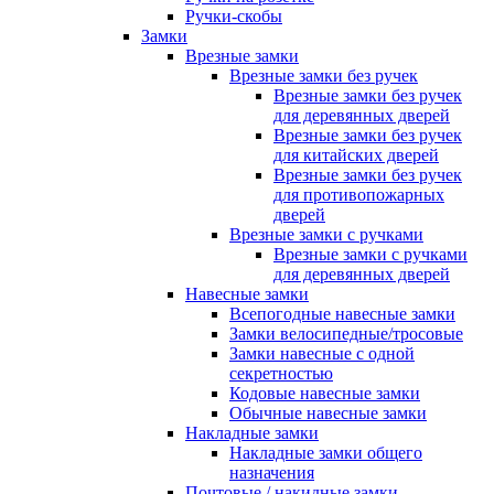
Ручки-скобы
Замки
Врезные замки
Врезные замки без ручек
Врезные замки без ручек
для деревянных дверей
Врезные замки без ручек
для китайских дверей
Врезные замки без ручек
для противопожарных
дверей
Врезные замки с ручками
Врезные замки с ручками
для деревянных дверей
Навесные замки
Всепогодные навесные замки
Замки велосипедные/тросовые
Замки навесные с одной
секретностью
Кодовые навесные замки
Обычные навесные замки
Накладные замки
Накладные замки общего
назначения
Почтовые / накидные замки