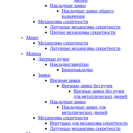
дверей
Накладные замки
Накладные замки общего
назначения
Механизмы секретности
Латунные механизмы секретности
Прочие механизмы секретности
Mauer
Механизмы секретности
Латунные механизмы секретности
Mottura
Дверные ручки
Накладки/завертки
Броненакладки
Замки
Врезные замки
Врезные замки без ручек
Врезные замки без ручек
для металлических дверей
Накладные замки
Накладные замки для
металлических дверей
Механизмы секретности
Вертушки для механизма секретности
Латунные механизмы секретности