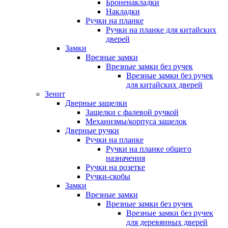
Броненакладки
Накладки
Ручки на планке
Ручки на планке для китайских
дверей
Замки
Врезные замки
Врезные замки без ручек
Врезные замки без ручек
для китайских дверей
Зенит
Дверные защелки
Защелки с фалевой ручкой
Механизмы/корпуса защелок
Дверные ручки
Ручки на планке
Ручки на планке общего
назначения
Ручки на розетке
Ручки-скобы
Замки
Врезные замки
Врезные замки без ручек
Врезные замки без ручек
для деревянных дверей