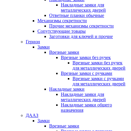
Накладные замки для
металлических дверей
Ответные планки обычные
Механизмы секретности
Прочие механизмы секретности
Сопутствующие товары
Заготовки для ключей и прочие
Герион
Замки
Врезные замки
Врезные замки без ручек
Врезные замки без ручек
для металлических дверей
Врезные замки с ручками
Врезные замки с ручками
для металлических дверей
Накладные замки
Накладные замки для
металлических дверей
Накладные замки общего
назначения
ДААЗ
Замки
Врезные замки