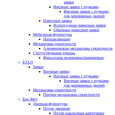
замки
Врезные замки с ручками
Врезные замки с ручками
для деревянных дверей
Навесные замки
Всепогодные навесные замки
Обычные навесные замки
Мебельная фурнитура
Направляющие
Механизмы секретности
Алюминиевые механизмы секретности
Сопутствующие товары
Фиксаторы роликовые/шариковые
БЗАЛ
Замки
Врезные замки
Врезные замки с ручками
Врезные замки с ручками
для деревянных дверей
Механизмы секретности
Прочие механизмы секретности
Бис-Мет
Дверная фурнитура
Петли дверные
Петли накладные карточные