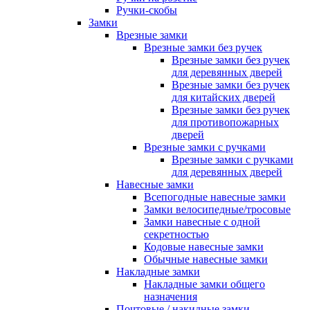
Ручки-скобы
Замки
Врезные замки
Врезные замки без ручек
Врезные замки без ручек
для деревянных дверей
Врезные замки без ручек
для китайских дверей
Врезные замки без ручек
для противопожарных
дверей
Врезные замки с ручками
Врезные замки с ручками
для деревянных дверей
Навесные замки
Всепогодные навесные замки
Замки велосипедные/тросовые
Замки навесные с одной
секретностью
Кодовые навесные замки
Обычные навесные замки
Накладные замки
Накладные замки общего
назначения
Почтовые / накидные замки