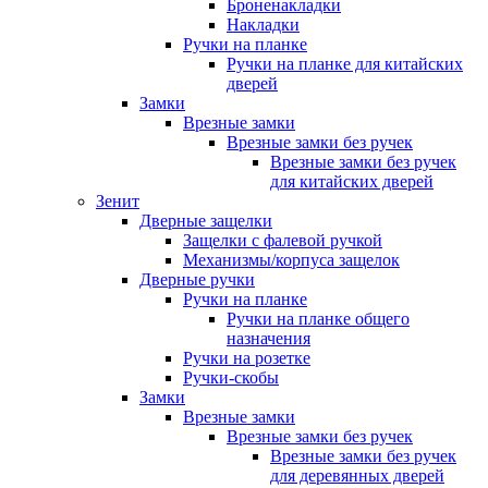
Броненакладки
Накладки
Ручки на планке
Ручки на планке для китайских
дверей
Замки
Врезные замки
Врезные замки без ручек
Врезные замки без ручек
для китайских дверей
Зенит
Дверные защелки
Защелки с фалевой ручкой
Механизмы/корпуса защелок
Дверные ручки
Ручки на планке
Ручки на планке общего
назначения
Ручки на розетке
Ручки-скобы
Замки
Врезные замки
Врезные замки без ручек
Врезные замки без ручек
для деревянных дверей