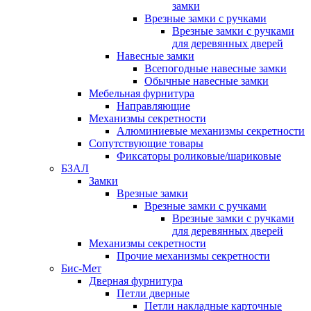
замки
Врезные замки с ручками
Врезные замки с ручками
для деревянных дверей
Навесные замки
Всепогодные навесные замки
Обычные навесные замки
Мебельная фурнитура
Направляющие
Механизмы секретности
Алюминиевые механизмы секретности
Сопутствующие товары
Фиксаторы роликовые/шариковые
БЗАЛ
Замки
Врезные замки
Врезные замки с ручками
Врезные замки с ручками
для деревянных дверей
Механизмы секретности
Прочие механизмы секретности
Бис-Мет
Дверная фурнитура
Петли дверные
Петли накладные карточные