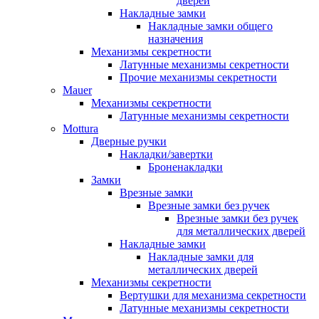
дверей
Накладные замки
Накладные замки общего
назначения
Механизмы секретности
Латунные механизмы секретности
Прочие механизмы секретности
Mauer
Механизмы секретности
Латунные механизмы секретности
Mottura
Дверные ручки
Накладки/завертки
Броненакладки
Замки
Врезные замки
Врезные замки без ручек
Врезные замки без ручек
для металлических дверей
Накладные замки
Накладные замки для
металлических дверей
Механизмы секретности
Вертушки для механизма секретности
Латунные механизмы секретности