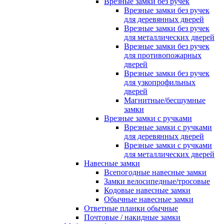
Врезные замки без ручек
Врезные замки без ручек
для деревянных дверей
Врезные замки без ручек
для металлических дверей
Врезные замки без ручек
для противопожарных
дверей
Врезные замки без ручек
для узкопрофильных
дверей
Магнитные/бесшумные
замки
Врезные замки с ручками
Врезные замки с ручками
для деревянных дверей
Врезные замки с ручками
для металлических дверей
Навесные замки
Всепогодные навесные замки
Замки велосипедные/тросовые
Кодовые навесные замки
Обычные навесные замки
Ответные планки обычные
Почтовые / накидные замки