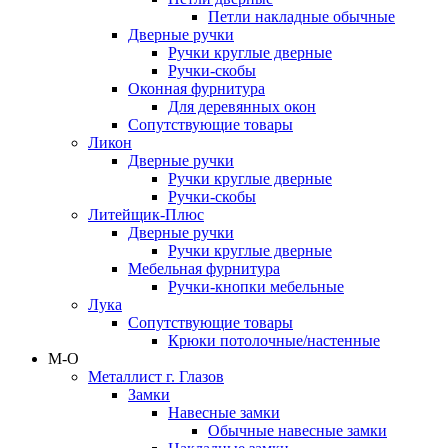
Петли накладные обычные
Дверные ручки
Ручки круглые дверные
Ручки-скобы
Оконная фурнитура
Для деревянных окон
Сопутствующие товары
Ликон
Дверные ручки
Ручки круглые дверные
Ручки-скобы
Литейщик-Плюс
Дверные ручки
Ручки круглые дверные
Мебельная фурнитура
Ручки-кнопки мебельные
Лука
Сопутствующие товары
Крюки потолочные/настенные
М-О
Металлист г. Глазов
Замки
Навесные замки
Обычные навесные замки