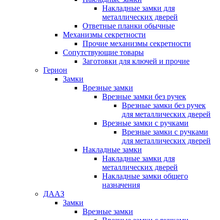
Накладные замки для
металлических дверей
Ответные планки обычные
Механизмы секретности
Прочие механизмы секретности
Сопутствующие товары
Заготовки для ключей и прочие
Герион
Замки
Врезные замки
Врезные замки без ручек
Врезные замки без ручек
для металлических дверей
Врезные замки с ручками
Врезные замки с ручками
для металлических дверей
Накладные замки
Накладные замки для
металлических дверей
Накладные замки общего
назначения
ДААЗ
Замки
Врезные замки