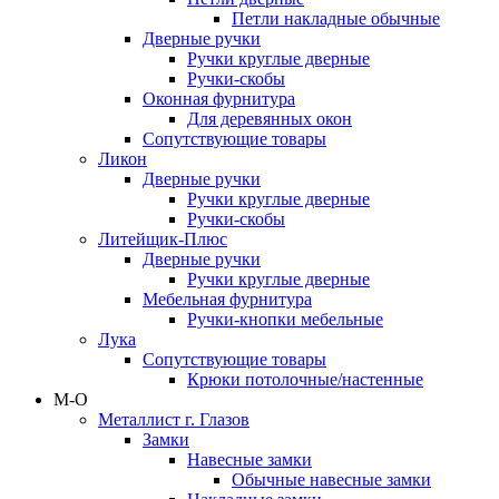
Петли накладные обычные
Дверные ручки
Ручки круглые дверные
Ручки-скобы
Оконная фурнитура
Для деревянных окон
Сопутствующие товары
Ликон
Дверные ручки
Ручки круглые дверные
Ручки-скобы
Литейщик-Плюс
Дверные ручки
Ручки круглые дверные
Мебельная фурнитура
Ручки-кнопки мебельные
Лука
Сопутствующие товары
Крюки потолочные/настенные
М-О
Металлист г. Глазов
Замки
Навесные замки
Обычные навесные замки