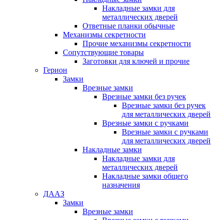
Накладные замки для
металлических дверей
Ответные планки обычные
Механизмы секретности
Прочие механизмы секретности
Сопутствующие товары
Заготовки для ключей и прочие
Герион
Замки
Врезные замки
Врезные замки без ручек
Врезные замки без ручек
для металлических дверей
Врезные замки с ручками
Врезные замки с ручками
для металлических дверей
Накладные замки
Накладные замки для
металлических дверей
Накладные замки общего
назначения
ДААЗ
Замки
Врезные замки