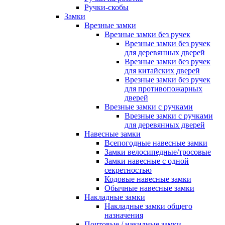
Ручки-скобы
Замки
Врезные замки
Врезные замки без ручек
Врезные замки без ручек
для деревянных дверей
Врезные замки без ручек
для китайских дверей
Врезные замки без ручек
для противопожарных
дверей
Врезные замки с ручками
Врезные замки с ручками
для деревянных дверей
Навесные замки
Всепогодные навесные замки
Замки велосипедные/тросовые
Замки навесные с одной
секретностью
Кодовые навесные замки
Обычные навесные замки
Накладные замки
Накладные замки общего
назначения
Почтовые / накидные замки