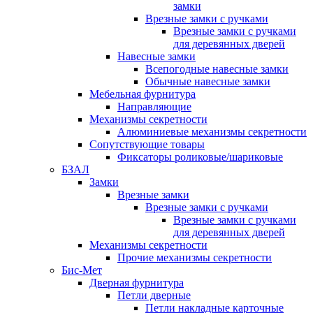
замки
Врезные замки с ручками
Врезные замки с ручками
для деревянных дверей
Навесные замки
Всепогодные навесные замки
Обычные навесные замки
Мебельная фурнитура
Направляющие
Механизмы секретности
Алюминиевые механизмы секретности
Сопутствующие товары
Фиксаторы роликовые/шариковые
БЗАЛ
Замки
Врезные замки
Врезные замки с ручками
Врезные замки с ручками
для деревянных дверей
Механизмы секретности
Прочие механизмы секретности
Бис-Мет
Дверная фурнитура
Петли дверные
Петли накладные карточные