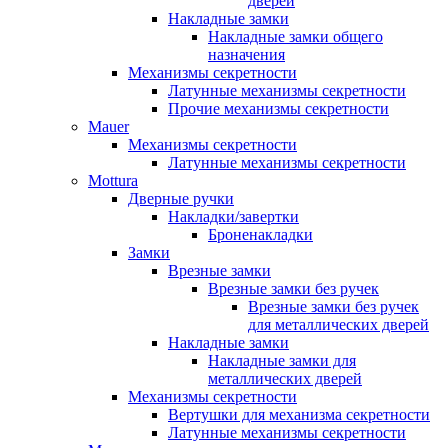
дверей
Накладные замки
Накладные замки общего
назначения
Механизмы секретности
Латунные механизмы секретности
Прочие механизмы секретности
Mauer
Механизмы секретности
Латунные механизмы секретности
Mottura
Дверные ручки
Накладки/завертки
Броненакладки
Замки
Врезные замки
Врезные замки без ручек
Врезные замки без ручек
для металлических дверей
Накладные замки
Накладные замки для
металлических дверей
Механизмы секретности
Вертушки для механизма секретности
Латунные механизмы секретности