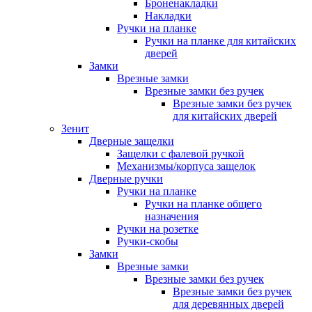
Броненакладки
Накладки
Ручки на планке
Ручки на планке для китайских
дверей
Замки
Врезные замки
Врезные замки без ручек
Врезные замки без ручек
для китайских дверей
Зенит
Дверные защелки
Защелки с фалевой ручкой
Механизмы/корпуса защелок
Дверные ручки
Ручки на планке
Ручки на планке общего
назначения
Ручки на розетке
Ручки-скобы
Замки
Врезные замки
Врезные замки без ручек
Врезные замки без ручек
для деревянных дверей