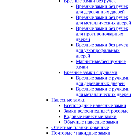
Врезные замки без ручек
Врезные замки без ручек
для деревянных дверей
Врезные замки без ручек
для металлических дверей
Врезные замки без ручек
для противопожарных
дверей
Врезные замки без ручек
для узкопрофильных
дверей
Магнитные/бесшумные
замки
Врезные замки с ручками
Врезные замки с ручками
для деревянных дверей
Врезные замки с ручками
для металлических дверей
Навесные замки
Всепогодные навесные замки
Замки велосипедные/тросовые
Кодовые навесные замки
Обычные навесные замки
Ответные планки обычные
Почтовые / накидные замки