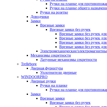
Ручки на планке для противопожа
Ручки на планке общего назначен
Ручки на розетке
Доводчики
Замки
Врезные замки
Врезные замки без ручек
Врезные замки без ручек дл
Врезные замки без ручек дл
Врезные замки без ручек дл
Врезные замки без ручек дл
Электромеханические/электромагнитн
Механизмы секретности
Латунные механизмы секретности
Trelleborg
Дверная фурнитура
Уплотнители дверные
WINDOORPRO
Дверные ручки
Ручки на планке
Ручки на планке для противопожа
Замки
Врезные замки
Врезные замки без ручек
Врезные замки без ручек дл