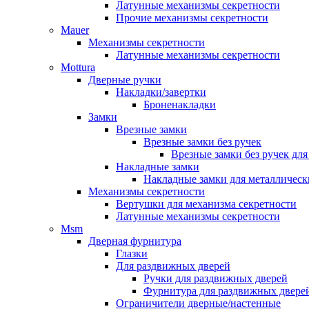
Латунные механизмы секретности
Прочие механизмы секретности
Mauer
Механизмы секретности
Латунные механизмы секретности
Mottura
Дверные ручки
Накладки/завертки
Броненакладки
Замки
Врезные замки
Врезные замки без ручек
Врезные замки без ручек дл
Накладные замки
Накладные замки для металлическ
Механизмы секретности
Вертушки для механизма секретности
Латунные механизмы секретности
Msm
Дверная фурнитура
Глазки
Для раздвижных дверей
Ручки для раздвижных дверей
Фурнитура для раздвижных двере
Ограничители дверные/настенные