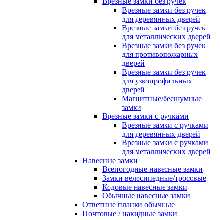
Врезные замки без ручек
Врезные замки без ручек
для деревянных дверей
Врезные замки без ручек
для металлических дверей
Врезные замки без ручек
для противопожарных
дверей
Врезные замки без ручек
для узкопрофильных
дверей
Магнитные/бесшумные
замки
Врезные замки с ручками
Врезные замки с ручками
для деревянных дверей
Врезные замки с ручками
для металлических дверей
Навесные замки
Всепогодные навесные замки
Замки велосипедные/тросовые
Кодовые навесные замки
Обычные навесные замки
Ответные планки обычные
Почтовые / накидные замки