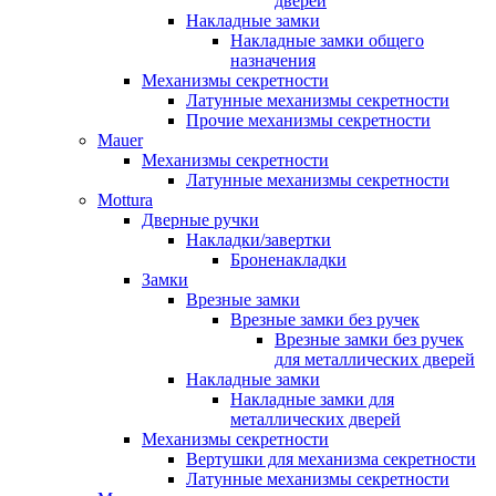
дверей
Накладные замки
Накладные замки общего
назначения
Механизмы секретности
Латунные механизмы секретности
Прочие механизмы секретности
Mauer
Механизмы секретности
Латунные механизмы секретности
Mottura
Дверные ручки
Накладки/завертки
Броненакладки
Замки
Врезные замки
Врезные замки без ручек
Врезные замки без ручек
для металлических дверей
Накладные замки
Накладные замки для
металлических дверей
Механизмы секретности
Вертушки для механизма секретности
Латунные механизмы секретности