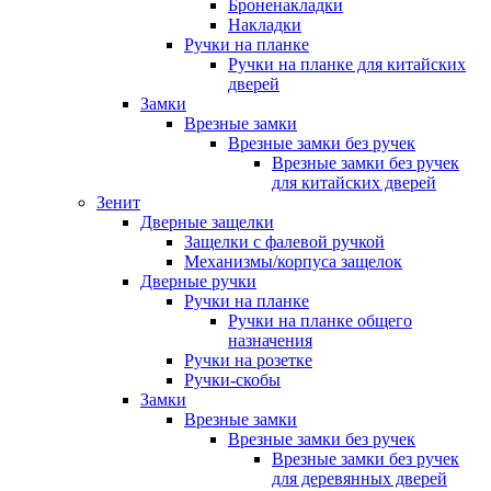
Броненакладки
Накладки
Ручки на планке
Ручки на планке для китайских
дверей
Замки
Врезные замки
Врезные замки без ручек
Врезные замки без ручек
для китайских дверей
Зенит
Дверные защелки
Защелки с фалевой ручкой
Механизмы/корпуса защелок
Дверные ручки
Ручки на планке
Ручки на планке общего
назначения
Ручки на розетке
Ручки-скобы
Замки
Врезные замки
Врезные замки без ручек
Врезные замки без ручек
для деревянных дверей