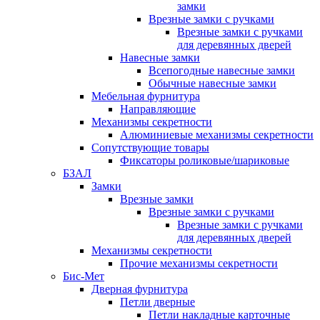
замки
Врезные замки с ручками
Врезные замки с ручками
для деревянных дверей
Навесные замки
Всепогодные навесные замки
Обычные навесные замки
Мебельная фурнитура
Направляющие
Механизмы секретности
Алюминиевые механизмы секретности
Сопутствующие товары
Фиксаторы роликовые/шариковые
БЗАЛ
Замки
Врезные замки
Врезные замки с ручками
Врезные замки с ручками
для деревянных дверей
Механизмы секретности
Прочие механизмы секретности
Бис-Мет
Дверная фурнитура
Петли дверные
Петли накладные карточные