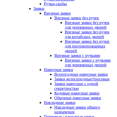
Ручки-скобы
Замки
Врезные замки
Врезные замки без ручек
Врезные замки без ручек
для деревянных дверей
Врезные замки без ручек
для китайских дверей
Врезные замки без ручек
для противопожарных
дверей
Врезные замки с ручками
Врезные замки с ручками
для деревянных дверей
Навесные замки
Всепогодные навесные замки
Замки велосипедные/тросовые
Замки навесные с одной
секретностью
Кодовые навесные замки
Обычные навесные замки
Накладные замки
Накладные замки общего
назначения
Почтовые / накидные замки