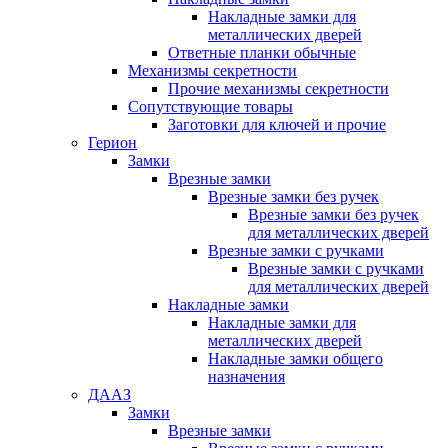
Накладные замки для
металлических дверей
Ответные планки обычные
Механизмы секретности
Прочие механизмы секретности
Сопутствующие товары
Заготовки для ключей и прочие
Герион
Замки
Врезные замки
Врезные замки без ручек
Врезные замки без ручек
для металлических дверей
Врезные замки с ручками
Врезные замки с ручками
для металлических дверей
Накладные замки
Накладные замки для
металлических дверей
Накладные замки общего
назначения
ДААЗ
Замки
Врезные замки