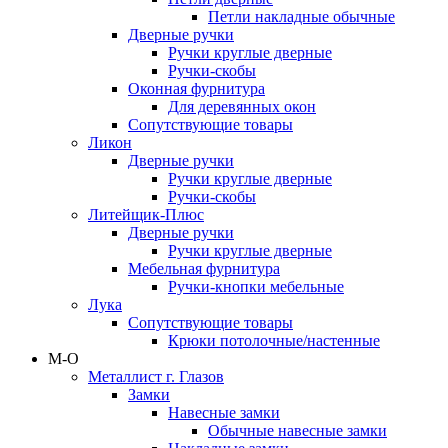
Петли накладные обычные
Дверные ручки
Ручки круглые дверные
Ручки-скобы
Оконная фурнитура
Для деревянных окон
Сопутствующие товары
Ликон
Дверные ручки
Ручки круглые дверные
Ручки-скобы
Литейщик-Плюс
Дверные ручки
Ручки круглые дверные
Мебельная фурнитура
Ручки-кнопки мебельные
Лука
Сопутствующие товары
Крюки потолочные/настенные
М-О
Металлист г. Глазов
Замки
Навесные замки
Обычные навесные замки