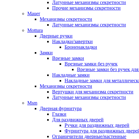
Латунные механизмы секретности
Прочие механизмы секретности
Mauer
Механизмы секретности
Латунные механизмы секретности
Mottura
Дверные ручки
Накладки/завертки
Броненакладки
Замки
Врезные замки
Врезные замки без ручек
Врезные замки без ручек дл
Накладные замки
Накладные замки для металлическ
Механизмы секретности
Вертушки для механизма секретности
Латунные механизмы секретности
Msm
Дверная фурнитура
Глазки
Для раздвижных дверей
Ручки для раздвижных дверей
Фурнитура для раздвижных двере
Ограничители дверные/настенные