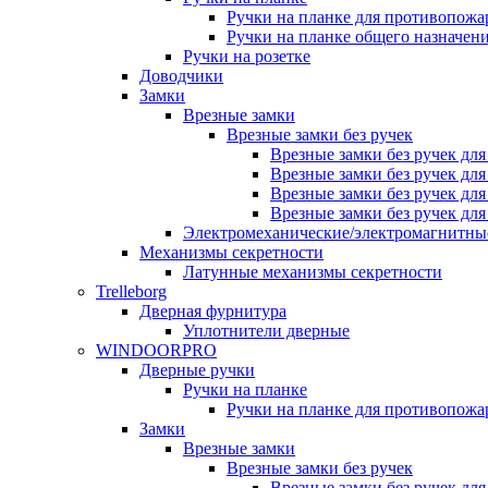
Ручки на планке для противопожа
Ручки на планке общего назначен
Ручки на розетке
Доводчики
Замки
Врезные замки
Врезные замки без ручек
Врезные замки без ручек дл
Врезные замки без ручек дл
Врезные замки без ручек дл
Врезные замки без ручек дл
Электромеханические/электромагнитн
Механизмы секретности
Латунные механизмы секретности
Trelleborg
Дверная фурнитура
Уплотнители дверные
WINDOORPRO
Дверные ручки
Ручки на планке
Ручки на планке для противопожа
Замки
Врезные замки
Врезные замки без ручек
Врезные замки без ручек дл