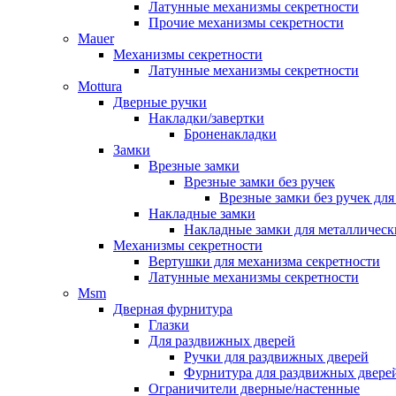
Латунные механизмы секретности
Прочие механизмы секретности
Mauer
Механизмы секретности
Латунные механизмы секретности
Mottura
Дверные ручки
Накладки/завертки
Броненакладки
Замки
Врезные замки
Врезные замки без ручек
Врезные замки без ручек дл
Накладные замки
Накладные замки для металлическ
Механизмы секретности
Вертушки для механизма секретности
Латунные механизмы секретности
Msm
Дверная фурнитура
Глазки
Для раздвижных дверей
Ручки для раздвижных дверей
Фурнитура для раздвижных двере
Ограничители дверные/настенные