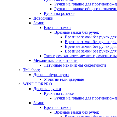
Ручки на планке для противопожа
Ручки на планке общего назначен
Ручки на розетке
Доводчики
Замки
Врезные замки
Врезные замки без ручек
Врезные замки без ручек дл
Врезные замки без ручек дл
Врезные замки без ручек дл
Врезные замки без ручек дл
Электромеханические/электромагнитн
Механизмы секретности
Латунные механизмы секретности
Trelleborg
Дверная фурнитура
Уплотнители дверные
WINDOORPRO
Дверные ручки
Ручки на планке
Ручки на планке для противопожа
Замки
Врезные замки
Врезные замки без ручек
Врезные замки без ручек дл