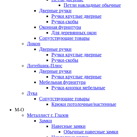
Петли накладные обычные
Дверные ручки
Ручки круглые дверные
Ручки-скобы
Оконная фурнитура
Для деревянных окон
Сопутствующие товары
Ликон
Дверные ручки
Ручки круглые дверные
Ручки-скобы
Литейщик-Плюс
Дверные ручки
Ручки круглые дверные
Мебельная фурнитура
Ручки-кнопки мебельные
Лука
Сопутствующие товары
Крюки потолочные/настенные
М-О
Металлист г. Глазов
Замки
Навесные замки
Обычные навесные замки