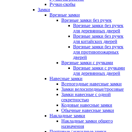
Ручки-скобы
Замки
Врезные замки
Врезные замки без ручек
Врезные замки без ручек
для деревянных дверей
Врезные замки без ручек
для китайских дверей
Врезные замки без ручек
для противопожарных
дверей
Врезные замки с ручками
Врезные замки с ручками
для деревянных дверей
Навесные замки
Всепогодные навесные замки
Замки велосипедные/тросовые
Замки навесные с одной
секретностью
Кодовые навесные замки
Обычные навесные замки
Накладные замки
Накладные замки общего
назначения
Почтовые / накидные замки