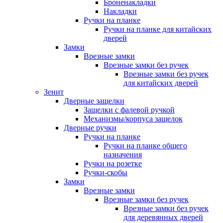
Броненакладки
Накладки
Ручки на планке
Ручки на планке для китайских
дверей
Замки
Врезные замки
Врезные замки без ручек
Врезные замки без ручек
для китайских дверей
Зенит
Дверные защелки
Защелки с фалевой ручкой
Механизмы/корпуса защелок
Дверные ручки
Ручки на планке
Ручки на планке общего
назначения
Ручки на розетке
Ручки-скобы
Замки
Врезные замки
Врезные замки без ручек
Врезные замки без ручек
для деревянных дверей