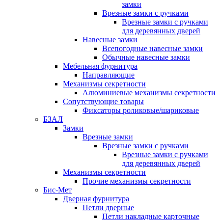
замки
Врезные замки с ручками
Врезные замки с ручками
для деревянных дверей
Навесные замки
Всепогодные навесные замки
Обычные навесные замки
Мебельная фурнитура
Направляющие
Механизмы секретности
Алюминиевые механизмы секретности
Сопутствующие товары
Фиксаторы роликовые/шариковые
БЗАЛ
Замки
Врезные замки
Врезные замки с ручками
Врезные замки с ручками
для деревянных дверей
Механизмы секретности
Прочие механизмы секретности
Бис-Мет
Дверная фурнитура
Петли дверные
Петли накладные карточные