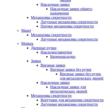
дверей
Накладные замки
Накладные замки общего
назначения
Механизмы секретности
Латунные механизмы секретности
Прочие механизмы секретности
Mauer
Механизмы секретности
Латунные механизмы секретности
Mottura
Дверные ручки
Накладки/завертки
Броненакладки
Замки
Врезные замки
Врезные замки без ручек
Врезные замки без ручек
для металлических дверей
Накладные замки
Накладные замки для
металлических дверей
Механизмы секретности
Вертушки для механизма секретности
Латунные механизмы секретности