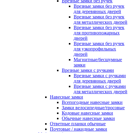
Врезные замки без ручек
Врезные замки без ручек
для деревянных дверей
Врезные замки без ручек
для металлических дверей
Врезные замки без ручек
для противопожарных
дверей
Врезные замки без ручек
для узкопрофильных
дверей
Магнитные/бесшумные
замки
Врезные замки с ручками
Врезные замки с ручками
для деревянных дверей
Врезные замки с ручками
для металлических дверей
Навесные замки
Всепогодные навесные замки
Замки велосипедные/тросовые
Кодовые навесные замки
Обычные навесные замки
Ответные планки обычные
Почтовые / накидные замки