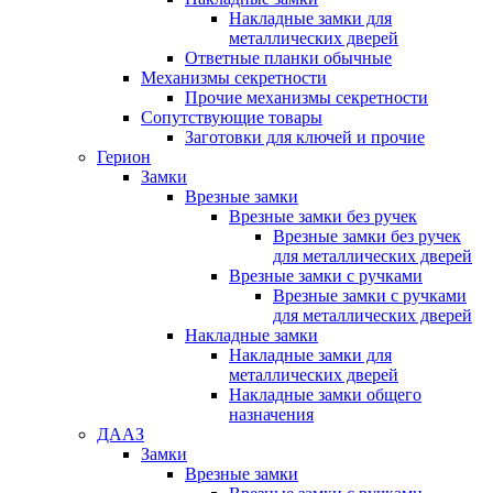
Накладные замки для
металлических дверей
Ответные планки обычные
Механизмы секретности
Прочие механизмы секретности
Сопутствующие товары
Заготовки для ключей и прочие
Герион
Замки
Врезные замки
Врезные замки без ручек
Врезные замки без ручек
для металлических дверей
Врезные замки с ручками
Врезные замки с ручками
для металлических дверей
Накладные замки
Накладные замки для
металлических дверей
Накладные замки общего
назначения
ДААЗ
Замки
Врезные замки