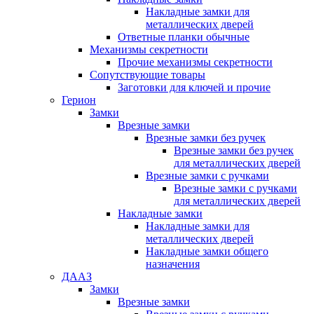
Накладные замки для
металлических дверей
Ответные планки обычные
Механизмы секретности
Прочие механизмы секретности
Сопутствующие товары
Заготовки для ключей и прочие
Герион
Замки
Врезные замки
Врезные замки без ручек
Врезные замки без ручек
для металлических дверей
Врезные замки с ручками
Врезные замки с ручками
для металлических дверей
Накладные замки
Накладные замки для
металлических дверей
Накладные замки общего
назначения
ДААЗ
Замки
Врезные замки