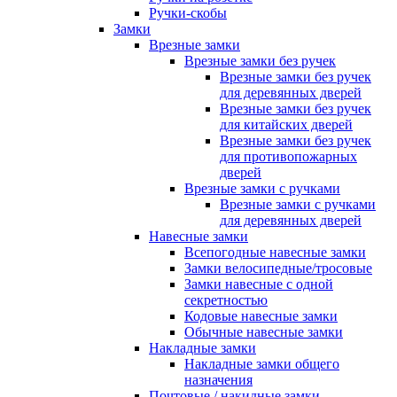
Ручки-скобы
Замки
Врезные замки
Врезные замки без ручек
Врезные замки без ручек
для деревянных дверей
Врезные замки без ручек
для китайских дверей
Врезные замки без ручек
для противопожарных
дверей
Врезные замки с ручками
Врезные замки с ручками
для деревянных дверей
Навесные замки
Всепогодные навесные замки
Замки велосипедные/тросовые
Замки навесные с одной
секретностью
Кодовые навесные замки
Обычные навесные замки
Накладные замки
Накладные замки общего
назначения
Почтовые / накидные замки