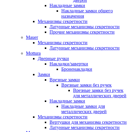
дверей
Накладные замки
Накладные замки общего
назначения
Механизмы секретности
Латунные механизмы секретности
Прочие механизмы секретности
Mauer
Механизмы секретности
Латунные механизмы секретности
Mottura
Дверные ручки
Накладки/завертки
Броненакладки
Замки
Врезные замки
Врезные замки без ручек
Врезные замки без ручек
для металлических дверей
Накладные замки
Накладные замки для
металлических дверей
Механизмы секретности
Вертушки для механизма секретности
Латунные механизмы секретности