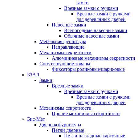
замки
Врезные замки с ручками
Врезные замки с ручками
для деревянных дверей
Навесные замки
Всепогодные навесные замки
Обычные навесные замки
Мебельная фурнитура
Направляющие
Механизмы секретности
Алюминиевые механизмы секретности
Сопутствующие товары
Фиксаторы роликовые/шариковые
БЗАЛ
Замки
Врезные замки
Врезные замки с ручками
Врезные замки с ручками
для деревянных дверей
Механизмы секретности
Прочие механизмы секретности
Бис-Мет
Дверная фурнитура
Петли дверные
Петли накладные карточные