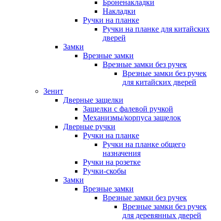
Броненакладки
Накладки
Ручки на планке
Ручки на планке для китайских
дверей
Замки
Врезные замки
Врезные замки без ручек
Врезные замки без ручек
для китайских дверей
Зенит
Дверные защелки
Защелки с фалевой ручкой
Механизмы/корпуса защелок
Дверные ручки
Ручки на планке
Ручки на планке общего
назначения
Ручки на розетке
Ручки-скобы
Замки
Врезные замки
Врезные замки без ручек
Врезные замки без ручек
для деревянных дверей