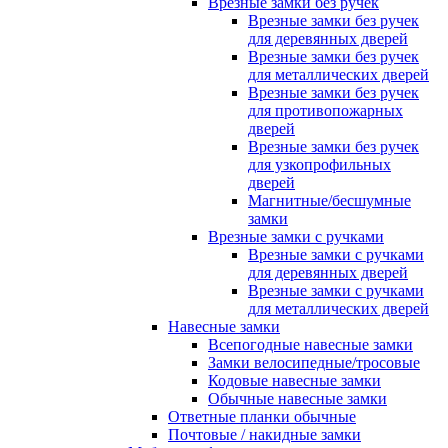
Врезные замки без ручек
Врезные замки без ручек
для деревянных дверей
Врезные замки без ручек
для металлических дверей
Врезные замки без ручек
для противопожарных
дверей
Врезные замки без ручек
для узкопрофильных
дверей
Магнитные/бесшумные
замки
Врезные замки с ручками
Врезные замки с ручками
для деревянных дверей
Врезные замки с ручками
для металлических дверей
Навесные замки
Всепогодные навесные замки
Замки велосипедные/тросовые
Кодовые навесные замки
Обычные навесные замки
Ответные планки обычные
Почтовые / накидные замки