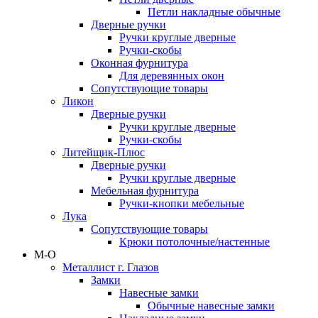
Петли накладные обычные
Дверные ручки
Ручки круглые дверные
Ручки-скобы
Оконная фурнитура
Для деревянных окон
Сопутствующие товары
Ликон
Дверные ручки
Ручки круглые дверные
Ручки-скобы
Литейщик-Плюс
Дверные ручки
Ручки круглые дверные
Мебельная фурнитура
Ручки-кнопки мебельные
Лука
Сопутствующие товары
Крюки потолочные/настенные
М-О
Металлист г. Глазов
Замки
Навесные замки
Обычные навесные замки