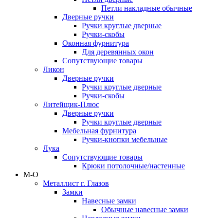
Петли накладные обычные
Дверные ручки
Ручки круглые дверные
Ручки-скобы
Оконная фурнитура
Для деревянных окон
Сопутствующие товары
Ликон
Дверные ручки
Ручки круглые дверные
Ручки-скобы
Литейщик-Плюс
Дверные ручки
Ручки круглые дверные
Мебельная фурнитура
Ручки-кнопки мебельные
Лука
Сопутствующие товары
Крюки потолочные/настенные
М-О
Металлист г. Глазов
Замки
Навесные замки
Обычные навесные замки