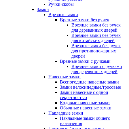
Ручки-скобы
Замки
Врезные замки
Врезные замки без ручек
Врезные замки без ручек
для деревянных дверей
Врезные замки без ручек
для китайских дверей
Врезные замки без ручек
для противопожарных
дверей
Врезные замки с ручками
Врезные замки с ручками
для деревянных дверей
Навесные замки
Всепогодные навесные замки
Замки велосипедные/тросовые
Замки навесные с одной
секретностью
Кодовые навесные замки
Обычные навесные замки
Накладные замки
Накладные замки общего
назначения
Почтовые / накидные замки