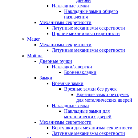
дверей
Накладные замки
Накладные замки общего
назначения
Механизмы секретности
Латунные механизмы секретности
Прочие механизмы секретности
Mauer
Механизмы секретности
Латунные механизмы секретности
Mottura
Дверные ручки
Накладки/завертки
Броненакладки
Замки
Врезные замки
Врезные замки без ручек
Врезные замки без ручек
для металлических дверей
Накладные замки
Накладные замки для
металлических дверей
Механизмы секретности
Вертушки для механизма секретности
Латунные механизмы секретности