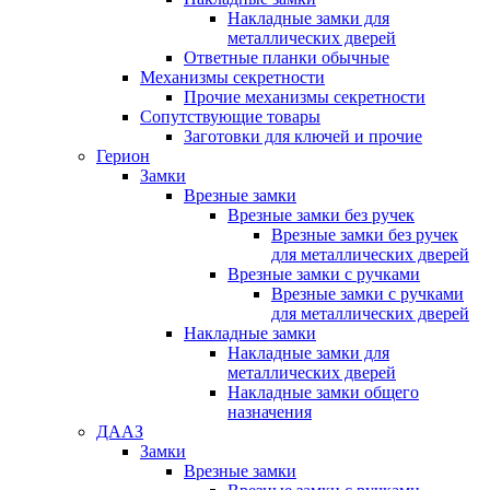
Накладные замки для
металлических дверей
Ответные планки обычные
Механизмы секретности
Прочие механизмы секретности
Сопутствующие товары
Заготовки для ключей и прочие
Герион
Замки
Врезные замки
Врезные замки без ручек
Врезные замки без ручек
для металлических дверей
Врезные замки с ручками
Врезные замки с ручками
для металлических дверей
Накладные замки
Накладные замки для
металлических дверей
Накладные замки общего
назначения
ДААЗ
Замки
Врезные замки