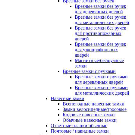
Врезные замки без ручек
Врезные замки без ручек
для деревянных дверей
Врезные замки без ручек
для металлических дверей
Врезные замки без ручек
для противопожарных
дверей
Врезные замки без ручек
для узкопрофильных
дверей
Магнитные/бесшумные
замки
Врезные замки с ручками
Врезные замки с ручками
для деревянных дверей
Врезные замки с ручками
для металлических дверей
Навесные замки
Всепогодные навесные замки
Замки велосипедные/тросовые
Кодовые навесные замки
Обычные навесные замки
Ответные планки обычные
Почтовые / накидные замки