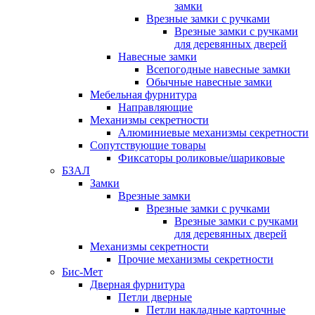
замки
Врезные замки с ручками
Врезные замки с ручками
для деревянных дверей
Навесные замки
Всепогодные навесные замки
Обычные навесные замки
Мебельная фурнитура
Направляющие
Механизмы секретности
Алюминиевые механизмы секретности
Сопутствующие товары
Фиксаторы роликовые/шариковые
БЗАЛ
Замки
Врезные замки
Врезные замки с ручками
Врезные замки с ручками
для деревянных дверей
Механизмы секретности
Прочие механизмы секретности
Бис-Мет
Дверная фурнитура
Петли дверные
Петли накладные карточные