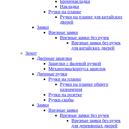
Броненакладки
Накладки
Ручки на планке
Ручки на планке для китайских
дверей
Замки
Врезные замки
Врезные замки без ручек
Врезные замки без ручек
для китайских дверей
Зенит
Дверные защелки
Защелки с фалевой ручкой
Механизмы/корпуса защелок
Дверные ручки
Ручки на планке
Ручки на планке общего
назначения
Ручки на розетке
Ручки-скобы
Замки
Врезные замки
Врезные замки без ручек
Врезные замки без ручек
для деревянных дверей