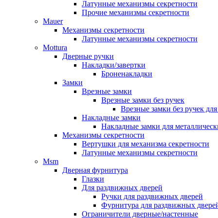
Латунные механизмы секретности
Прочие механизмы секретности
Mauer
Механизмы секретности
Латунные механизмы секретности
Mottura
Дверные ручки
Накладки/завертки
Броненакладки
Замки
Врезные замки
Врезные замки без ручек
Врезные замки без ручек дл
Накладные замки
Накладные замки для металлическ
Механизмы секретности
Вертушки для механизма секретности
Латунные механизмы секретности
Msm
Дверная фурнитура
Глазки
Для раздвижных дверей
Ручки для раздвижных дверей
Фурнитура для раздвижных двере
Ограничители дверные/настенные