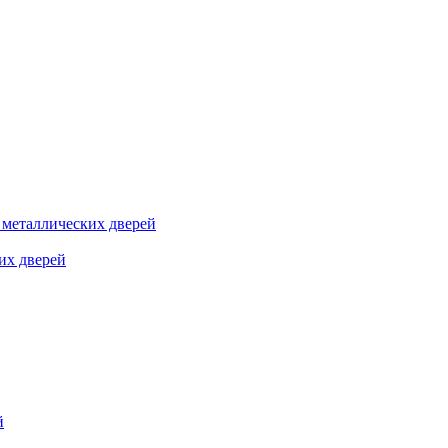
я металлических дверей
их дверей
й