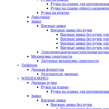
Ручки на планке для противопожа
Ручки на планке общего назначен
Ручки на розетке
Доводчики
Замки
Врезные замки
Врезные замки без ручек
Врезные замки без ручек дл
Врезные замки без ручек дл
Врезные замки без ручек дл
Врезные замки без ручек дл
Электромеханические/электромагнитн
Механизмы секретности
Латунные механизмы секретности
Trelleborg
Дверная фурнитура
Уплотнители дверные
WINDOORPRO
Дверные ручки
Ручки на планке
Ручки на планке для противопожа
Замки
Врезные замки
Врезные замки без ручек
Врезные замки без ручек дл