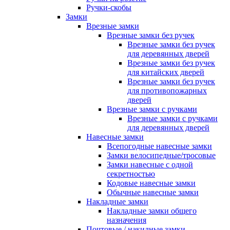
Ручки-скобы
Замки
Врезные замки
Врезные замки без ручек
Врезные замки без ручек
для деревянных дверей
Врезные замки без ручек
для китайских дверей
Врезные замки без ручек
для противопожарных
дверей
Врезные замки с ручками
Врезные замки с ручками
для деревянных дверей
Навесные замки
Всепогодные навесные замки
Замки велосипедные/тросовые
Замки навесные с одной
секретностью
Кодовые навесные замки
Обычные навесные замки
Накладные замки
Накладные замки общего
назначения
Почтовые / накидные замки