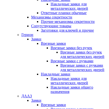
Накладные замки для
металлических дверей
Ответные планки обычные
Механизмы секретности
Прочие механизмы секретности
Сопутствующие товары
Заготовки для ключей и прочие
Герион
Замки
Врезные замки
Врезные замки без ручек
Врезные замки без ручек
для металлических дверей
Врезные замки с ручками
Врезные замки с ручками
для металлических дверей
Накладные замки
Накладные замки для
металлических дверей
Накладные замки общего
назначения
ДААЗ
Замки
Врезные замки