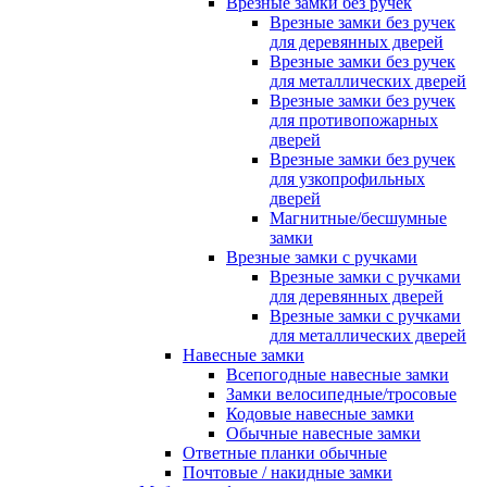
Врезные замки без ручек
Врезные замки без ручек
для деревянных дверей
Врезные замки без ручек
для металлических дверей
Врезные замки без ручек
для противопожарных
дверей
Врезные замки без ручек
для узкопрофильных
дверей
Магнитные/бесшумные
замки
Врезные замки с ручками
Врезные замки с ручками
для деревянных дверей
Врезные замки с ручками
для металлических дверей
Навесные замки
Всепогодные навесные замки
Замки велосипедные/тросовые
Кодовые навесные замки
Обычные навесные замки
Ответные планки обычные
Почтовые / накидные замки