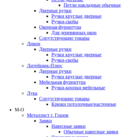
Петли накладные обычные
Дверные ручки
Ручки круглые дверные
Ручки-скобы
Оконная фурнитура
Для деревянных окон
Сопутствующие товары
Ликон
Дверные ручки
Ручки круглые дверные
Ручки-скобы
Литейщик-Плюс
Дверные ручки
Ручки круглые дверные
Мебельная фурнитура
Ручки-кнопки мебельные
Лука
Сопутствующие товары
Крюки потолочные/настенные
М-О
Металлист г. Глазов
Замки
Навесные замки
Обычные навесные замки