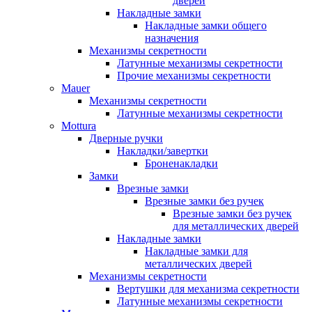
дверей
Накладные замки
Накладные замки общего
назначения
Механизмы секретности
Латунные механизмы секретности
Прочие механизмы секретности
Mauer
Механизмы секретности
Латунные механизмы секретности
Mottura
Дверные ручки
Накладки/завертки
Броненакладки
Замки
Врезные замки
Врезные замки без ручек
Врезные замки без ручек
для металлических дверей
Накладные замки
Накладные замки для
металлических дверей
Механизмы секретности
Вертушки для механизма секретности
Латунные механизмы секретности