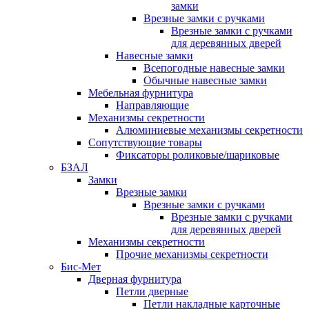
замки
Врезные замки с ручками
Врезные замки с ручками
для деревянных дверей
Навесные замки
Всепогодные навесные замки
Обычные навесные замки
Мебельная фурнитура
Направляющие
Механизмы секретности
Алюминиевые механизмы секретности
Сопутствующие товары
Фиксаторы роликовые/шариковые
БЗАЛ
Замки
Врезные замки
Врезные замки с ручками
Врезные замки с ручками
для деревянных дверей
Механизмы секретности
Прочие механизмы секретности
Бис-Мет
Дверная фурнитура
Петли дверные
Петли накладные карточные