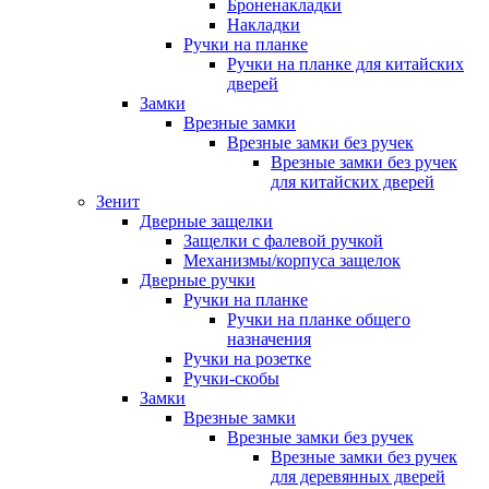
Броненакладки
Накладки
Ручки на планке
Ручки на планке для китайских
дверей
Замки
Врезные замки
Врезные замки без ручек
Врезные замки без ручек
для китайских дверей
Зенит
Дверные защелки
Защелки с фалевой ручкой
Механизмы/корпуса защелок
Дверные ручки
Ручки на планке
Ручки на планке общего
назначения
Ручки на розетке
Ручки-скобы
Замки
Врезные замки
Врезные замки без ручек
Врезные замки без ручек
для деревянных дверей