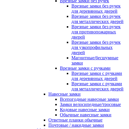
Врезные замки без ручек
Врезные замки без ручек
для деревянных дверей
Врезные замки без ручек
для металлических дверей
Врезные замки без ручек
для противопожарных
дверей
Врезные замки без ручек
для узкопрофильных
дверей
Магнитные/бесшумные
замки
Врезные замки с ручками
Врезные замки с ручками
для деревянных дверей
Врезные замки с ручками
для металлических дверей
Навесные замки
Всепогодные навесные замки
Замки велосипедные/тросовые
Кодовые навесные замки
Обычные навесные замки
Ответные планки обычные
Почтовые / накидные замки