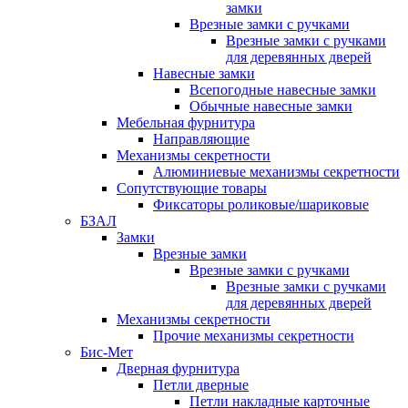
замки
Врезные замки с ручками
Врезные замки с ручками
для деревянных дверей
Навесные замки
Всепогодные навесные замки
Обычные навесные замки
Мебельная фурнитура
Направляющие
Механизмы секретности
Алюминиевые механизмы секретности
Сопутствующие товары
Фиксаторы роликовые/шариковые
БЗАЛ
Замки
Врезные замки
Врезные замки с ручками
Врезные замки с ручками
для деревянных дверей
Механизмы секретности
Прочие механизмы секретности
Бис-Мет
Дверная фурнитура
Петли дверные
Петли накладные карточные