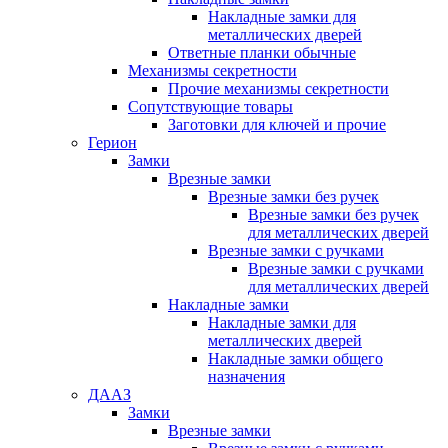
Накладные замки для
металлических дверей
Ответные планки обычные
Механизмы секретности
Прочие механизмы секретности
Сопутствующие товары
Заготовки для ключей и прочие
Герион
Замки
Врезные замки
Врезные замки без ручек
Врезные замки без ручек
для металлических дверей
Врезные замки с ручками
Врезные замки с ручками
для металлических дверей
Накладные замки
Накладные замки для
металлических дверей
Накладные замки общего
назначения
ДААЗ
Замки
Врезные замки