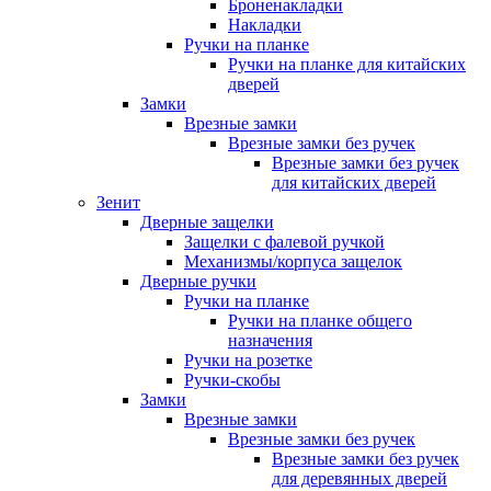
Броненакладки
Накладки
Ручки на планке
Ручки на планке для китайских
дверей
Замки
Врезные замки
Врезные замки без ручек
Врезные замки без ручек
для китайских дверей
Зенит
Дверные защелки
Защелки с фалевой ручкой
Механизмы/корпуса защелок
Дверные ручки
Ручки на планке
Ручки на планке общего
назначения
Ручки на розетке
Ручки-скобы
Замки
Врезные замки
Врезные замки без ручек
Врезные замки без ручек
для деревянных дверей