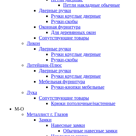
Петли накладные обычные
Дверные ручки
Ручки круглые дверные
Ручки-скобы
Оконная фурнитура
Для деревянных окон
Сопутствующие товары
Ликон
Дверные ручки
Ручки круглые дверные
Ручки-скобы
Литейщик-Плюс
Дверные ручки
Ручки круглые дверные
Мебельная фурнитура
Ручки-кнопки мебельные
Лука
Сопутствующие товары
Крюки потолочные/настенные
М-О
Металлист г. Глазов
Замки
Навесные замки
Обычные навесные замки