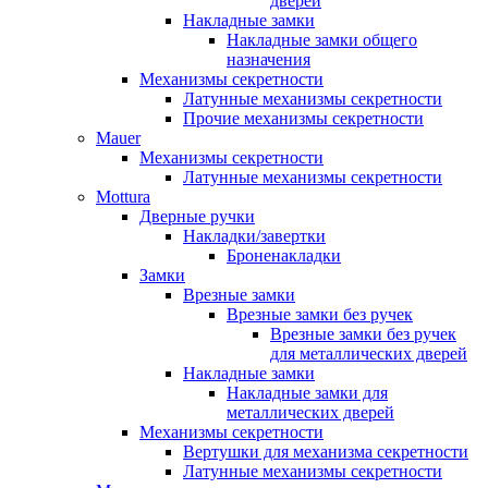
дверей
Накладные замки
Накладные замки общего
назначения
Механизмы секретности
Латунные механизмы секретности
Прочие механизмы секретности
Mauer
Механизмы секретности
Латунные механизмы секретности
Mottura
Дверные ручки
Накладки/завертки
Броненакладки
Замки
Врезные замки
Врезные замки без ручек
Врезные замки без ручек
для металлических дверей
Накладные замки
Накладные замки для
металлических дверей
Механизмы секретности
Вертушки для механизма секретности
Латунные механизмы секретности