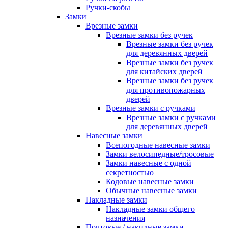
Ручки-скобы
Замки
Врезные замки
Врезные замки без ручек
Врезные замки без ручек
для деревянных дверей
Врезные замки без ручек
для китайских дверей
Врезные замки без ручек
для противопожарных
дверей
Врезные замки с ручками
Врезные замки с ручками
для деревянных дверей
Навесные замки
Всепогодные навесные замки
Замки велосипедные/тросовые
Замки навесные с одной
секретностью
Кодовые навесные замки
Обычные навесные замки
Накладные замки
Накладные замки общего
назначения
Почтовые / накидные замки