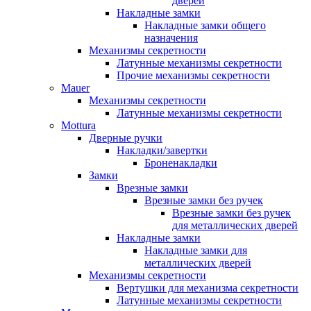
дверей
Накладные замки
Накладные замки общего
назначения
Механизмы секретности
Латунные механизмы секретности
Прочие механизмы секретности
Mauer
Механизмы секретности
Латунные механизмы секретности
Mottura
Дверные ручки
Накладки/завертки
Броненакладки
Замки
Врезные замки
Врезные замки без ручек
Врезные замки без ручек
для металлических дверей
Накладные замки
Накладные замки для
металлических дверей
Механизмы секретности
Вертушки для механизма секретности
Латунные механизмы секретности