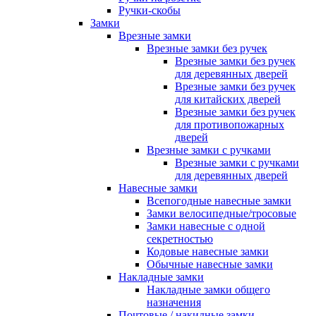
Ручки-скобы
Замки
Врезные замки
Врезные замки без ручек
Врезные замки без ручек
для деревянных дверей
Врезные замки без ручек
для китайских дверей
Врезные замки без ручек
для противопожарных
дверей
Врезные замки с ручками
Врезные замки с ручками
для деревянных дверей
Навесные замки
Всепогодные навесные замки
Замки велосипедные/тросовые
Замки навесные с одной
секретностью
Кодовые навесные замки
Обычные навесные замки
Накладные замки
Накладные замки общего
назначения
Почтовые / накидные замки