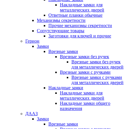
Накладные замки для
металлических дверей
Ответные планки обычные
Механизмы секретности
Прочие механизмы секретности
Сопутствующие товары
Заготовки для ключей и прочие
Герион
Замки
Врезные замки
Врезные замки без ручек
Врезные замки без ручек
для металлических дверей
Врезные замки с ручками
Врезные замки с ручками
для металлических дверей
Накладные замки
Накладные замки для
металлических дверей
Накладные замки общего
назначения
ДААЗ
Замки
Врезные замки