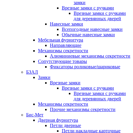
замки
Врезные замки с ручками
Врезные замки с ручками
для деревянных дверей
Навесные замки
Всепогодные навесные замки
Обычные навесные замки
Мебельная фурнитура
Направляющие
Механизмы секретности
Алюминиевые механизмы секретности
Сопутствующие товары
Фиксаторы роликовые/шариковые
БЗАЛ
Замки
Врезные замки
Врезные замки с ручками
Врезные замки с ручками
для деревянных дверей
Механизмы секретности
Прочие механизмы секретности
Бис-Мет
Дверная фурнитура
Петли дверные
Петли накладные карточные