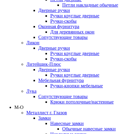
Петли накладные обычные
Дверные ручки
Ручки круглые дверные
Ручки-скобы
Оконная фурнитура
Для деревянных окон
Сопутствующие товары
Ликон
Дверные ручки
Ручки круглые дверные
Ручки-скобы
Литейщик-Плюс
Дверные ручки
Ручки круглые дверные
Мебельная фурнитура
Ручки-кнопки мебельные
Лука
Сопутствующие товары
Крюки потолочные/настенные
М-О
Металлист г. Глазов
Замки
Навесные замки
Обычные навесные замки