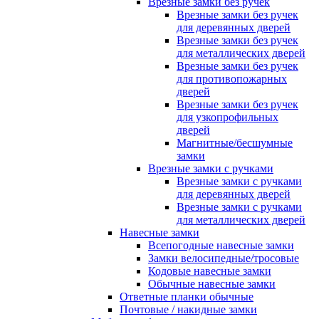
Врезные замки без ручек
Врезные замки без ручек
для деревянных дверей
Врезные замки без ручек
для металлических дверей
Врезные замки без ручек
для противопожарных
дверей
Врезные замки без ручек
для узкопрофильных
дверей
Магнитные/бесшумные
замки
Врезные замки с ручками
Врезные замки с ручками
для деревянных дверей
Врезные замки с ручками
для металлических дверей
Навесные замки
Всепогодные навесные замки
Замки велосипедные/тросовые
Кодовые навесные замки
Обычные навесные замки
Ответные планки обычные
Почтовые / накидные замки