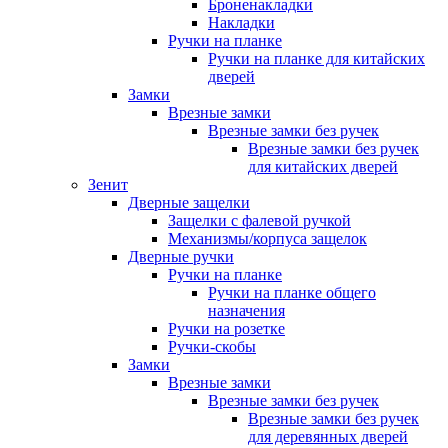
Броненакладки
Накладки
Ручки на планке
Ручки на планке для китайских
дверей
Замки
Врезные замки
Врезные замки без ручек
Врезные замки без ручек
для китайских дверей
Зенит
Дверные защелки
Защелки с фалевой ручкой
Механизмы/корпуса защелок
Дверные ручки
Ручки на планке
Ручки на планке общего
назначения
Ручки на розетке
Ручки-скобы
Замки
Врезные замки
Врезные замки без ручек
Врезные замки без ручек
для деревянных дверей