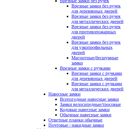
Врезные замки без ручек
Врезные замки без ручек
для деревянных дверей
Врезные замки без ручек
для металлических дверей
Врезные замки без ручек
для противопожарных
дверей
Врезные замки без ручек
для узкопрофильных
дверей
Магнитные/бесшумные
замки
Врезные замки с ручками
Врезные замки с ручками
для деревянных дверей
Врезные замки с ручками
для металлических дверей
Навесные замки
Всепогодные навесные замки
Замки велосипедные/тросовые
Кодовые навесные замки
Обычные навесные замки
Ответные планки обычные
Почтовые / накидные замки