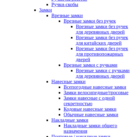
Ручки-скобы
Замки
Врезные замки
Врезные замки без ручек
Врезные замки без ручек
для деревянных дверей
Врезные замки без ручек
для китайских дверей
Врезные замки без ручек
для противопожарных
дверей
Врезные замки с ручками
Врезные замки с ручками
для деревянных дверей
Навесные замки
Всепогодные навесные замки
Замки велосипедные/тросовые
Замки навесные с одной
секретностью
Кодовые навесные замки
Обычные навесные замки
Накладные замки
Накладные замки общего
назначения
Почтовые / накидные замки