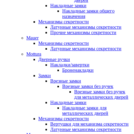
дверей
Накладные замки
Накладные замки общего
назначения
Механизмы секретности
Латунные механизмы секретности
Прочие механизмы секретности
Mauer
Механизмы секретности
Латунные механизмы секретности
Mottura
Дверные ручки
Накладки/завертки
Броненакладки
Замки
Врезные замки
Врезные замки без ручек
Врезные замки без ручек
для металлических дверей
Накладные замки
Накладные замки для
металлических дверей
Механизмы секретности
Вертушки для механизма секретности
Латунные механизмы секретности