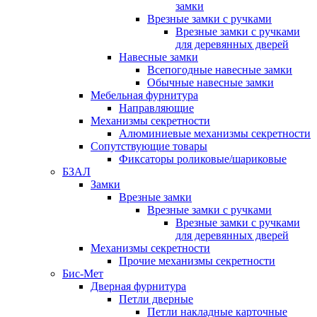
замки
Врезные замки с ручками
Врезные замки с ручками
для деревянных дверей
Навесные замки
Всепогодные навесные замки
Обычные навесные замки
Мебельная фурнитура
Направляющие
Механизмы секретности
Алюминиевые механизмы секретности
Сопутствующие товары
Фиксаторы роликовые/шариковые
БЗАЛ
Замки
Врезные замки
Врезные замки с ручками
Врезные замки с ручками
для деревянных дверей
Механизмы секретности
Прочие механизмы секретности
Бис-Мет
Дверная фурнитура
Петли дверные
Петли накладные карточные