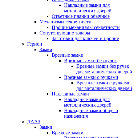
Накладные замки для
металлических дверей
Ответные планки обычные
Механизмы секретности
Прочие механизмы секретности
Сопутствующие товары
Заготовки для ключей и прочие
Герион
Замки
Врезные замки
Врезные замки без ручек
Врезные замки без ручек
для металлических дверей
Врезные замки с ручками
Врезные замки с ручками
для металлических дверей
Накладные замки
Накладные замки для
металлических дверей
Накладные замки общего
назначения
ДААЗ
Замки
Врезные замки