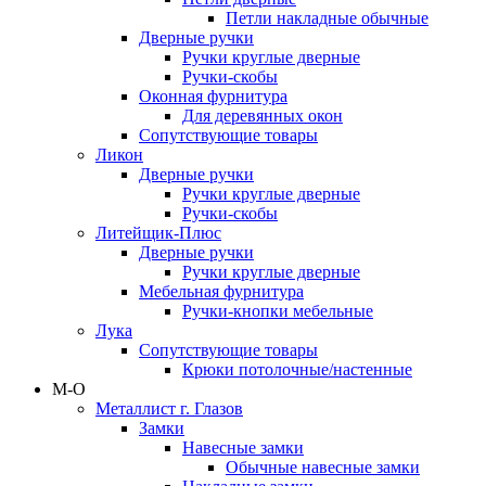
Петли накладные обычные
Дверные ручки
Ручки круглые дверные
Ручки-скобы
Оконная фурнитура
Для деревянных окон
Сопутствующие товары
Ликон
Дверные ручки
Ручки круглые дверные
Ручки-скобы
Литейщик-Плюс
Дверные ручки
Ручки круглые дверные
Мебельная фурнитура
Ручки-кнопки мебельные
Лука
Сопутствующие товары
Крюки потолочные/настенные
М-О
Металлист г. Глазов
Замки
Навесные замки
Обычные навесные замки