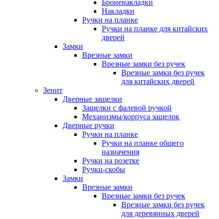
Броненакладки
Накладки
Ручки на планке
Ручки на планке для китайских
дверей
Замки
Врезные замки
Врезные замки без ручек
Врезные замки без ручек
для китайских дверей
Зенит
Дверные защелки
Защелки с фалевой ручкой
Механизмы/корпуса защелок
Дверные ручки
Ручки на планке
Ручки на планке общего
назначения
Ручки на розетке
Ручки-скобы
Замки
Врезные замки
Врезные замки без ручек
Врезные замки без ручек
для деревянных дверей