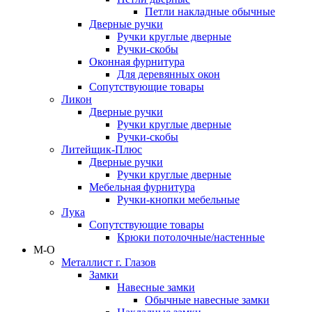
Петли накладные обычные
Дверные ручки
Ручки круглые дверные
Ручки-скобы
Оконная фурнитура
Для деревянных окон
Сопутствующие товары
Ликон
Дверные ручки
Ручки круглые дверные
Ручки-скобы
Литейщик-Плюс
Дверные ручки
Ручки круглые дверные
Мебельная фурнитура
Ручки-кнопки мебельные
Лука
Сопутствующие товары
Крюки потолочные/настенные
М-О
Металлист г. Глазов
Замки
Навесные замки
Обычные навесные замки