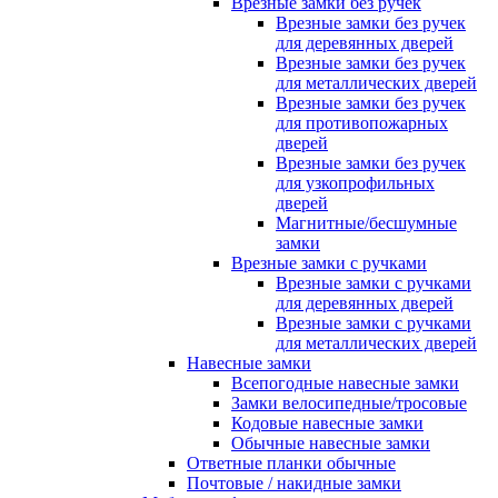
Врезные замки без ручек
Врезные замки без ручек
для деревянных дверей
Врезные замки без ручек
для металлических дверей
Врезные замки без ручек
для противопожарных
дверей
Врезные замки без ручек
для узкопрофильных
дверей
Магнитные/бесшумные
замки
Врезные замки с ручками
Врезные замки с ручками
для деревянных дверей
Врезные замки с ручками
для металлических дверей
Навесные замки
Всепогодные навесные замки
Замки велосипедные/тросовые
Кодовые навесные замки
Обычные навесные замки
Ответные планки обычные
Почтовые / накидные замки