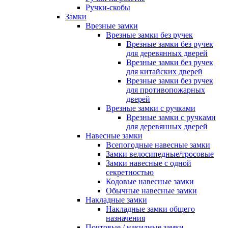
Ручки-скобы
Замки
Врезные замки
Врезные замки без ручек
Врезные замки без ручек
для деревянных дверей
Врезные замки без ручек
для китайских дверей
Врезные замки без ручек
для противопожарных
дверей
Врезные замки с ручками
Врезные замки с ручками
для деревянных дверей
Навесные замки
Всепогодные навесные замки
Замки велосипедные/тросовые
Замки навесные с одной
секретностью
Кодовые навесные замки
Обычные навесные замки
Накладные замки
Накладные замки общего
назначения
Почтовые / накидные замки