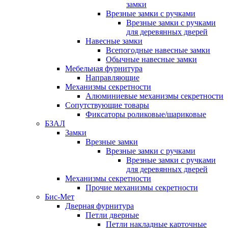
замки
Врезные замки с ручками
Врезные замки с ручками
для деревянных дверей
Навесные замки
Всепогодные навесные замки
Обычные навесные замки
Мебельная фурнитура
Направляющие
Механизмы секретности
Алюминиевые механизмы секретности
Сопутствующие товары
Фиксаторы роликовые/шариковые
БЗАЛ
Замки
Врезные замки
Врезные замки с ручками
Врезные замки с ручками
для деревянных дверей
Механизмы секретности
Прочие механизмы секретности
Бис-Мет
Дверная фурнитура
Петли дверные
Петли накладные карточные