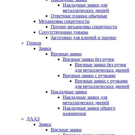
Накладные замки для
металлических дверей
Ответные планки обычные
Механизмы секретности
Прочие механизмы секретности
Сопутствующие товары
Заготовки для ключей и прочие
Герион
Замки
Врезные замки
Врезные замки без ручек
Врезные замки без ручек
для металлических дверей
Врезные замки с ручками
Врезные замки с ручками
для металлических дверей
Накладные замки
Накладные замки для
металлических дверей
Накладные замки общего
назначения
ДААЗ
Замки
Врезные замки