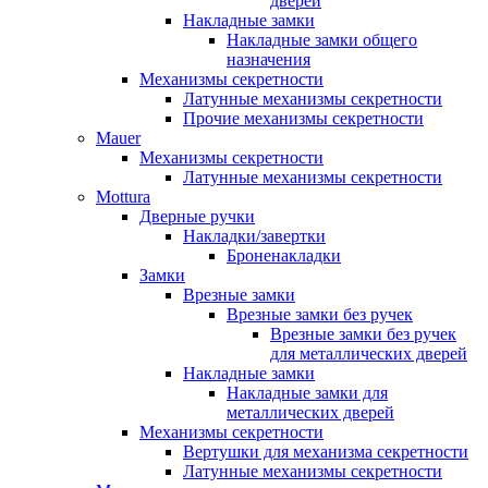
дверей
Накладные замки
Накладные замки общего
назначения
Механизмы секретности
Латунные механизмы секретности
Прочие механизмы секретности
Mauer
Механизмы секретности
Латунные механизмы секретности
Mottura
Дверные ручки
Накладки/завертки
Броненакладки
Замки
Врезные замки
Врезные замки без ручек
Врезные замки без ручек
для металлических дверей
Накладные замки
Накладные замки для
металлических дверей
Механизмы секретности
Вертушки для механизма секретности
Латунные механизмы секретности