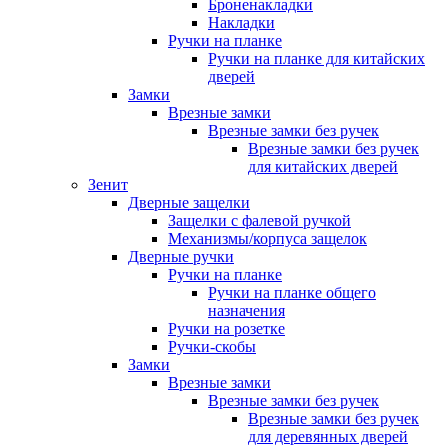
Броненакладки
Накладки
Ручки на планке
Ручки на планке для китайских
дверей
Замки
Врезные замки
Врезные замки без ручек
Врезные замки без ручек
для китайских дверей
Зенит
Дверные защелки
Защелки с фалевой ручкой
Механизмы/корпуса защелок
Дверные ручки
Ручки на планке
Ручки на планке общего
назначения
Ручки на розетке
Ручки-скобы
Замки
Врезные замки
Врезные замки без ручек
Врезные замки без ручек
для деревянных дверей