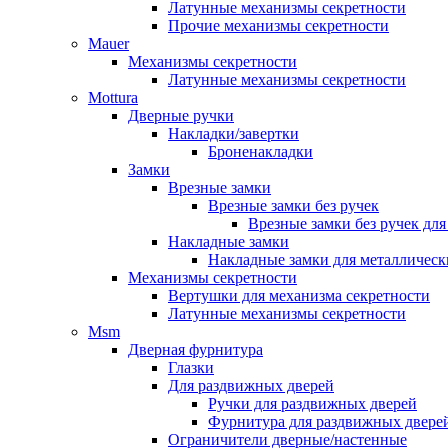
Латунные механизмы секретности
Прочие механизмы секретности
Mauer
Механизмы секретности
Латунные механизмы секретности
Mottura
Дверные ручки
Накладки/завертки
Броненакладки
Замки
Врезные замки
Врезные замки без ручек
Врезные замки без ручек дл
Накладные замки
Накладные замки для металлическ
Механизмы секретности
Вертушки для механизма секретности
Латунные механизмы секретности
Msm
Дверная фурнитура
Глазки
Для раздвижных дверей
Ручки для раздвижных дверей
Фурнитура для раздвижных двере
Ограничители дверные/настенные