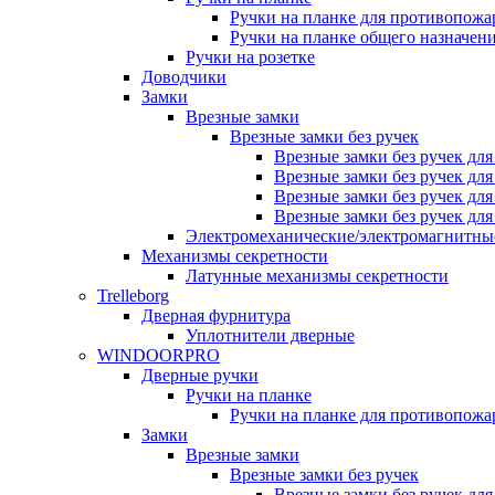
Ручки на планке для противопожа
Ручки на планке общего назначен
Ручки на розетке
Доводчики
Замки
Врезные замки
Врезные замки без ручек
Врезные замки без ручек дл
Врезные замки без ручек дл
Врезные замки без ручек дл
Врезные замки без ручек дл
Электромеханические/электромагнитн
Механизмы секретности
Латунные механизмы секретности
Trelleborg
Дверная фурнитура
Уплотнители дверные
WINDOORPRO
Дверные ручки
Ручки на планке
Ручки на планке для противопожа
Замки
Врезные замки
Врезные замки без ручек
Врезные замки без ручек дл