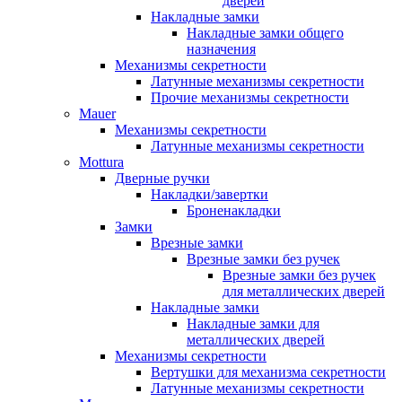
дверей
Накладные замки
Накладные замки общего
назначения
Механизмы секретности
Латунные механизмы секретности
Прочие механизмы секретности
Mauer
Механизмы секретности
Латунные механизмы секретности
Mottura
Дверные ручки
Накладки/завертки
Броненакладки
Замки
Врезные замки
Врезные замки без ручек
Врезные замки без ручек
для металлических дверей
Накладные замки
Накладные замки для
металлических дверей
Механизмы секретности
Вертушки для механизма секретности
Латунные механизмы секретности