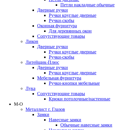
Петли накладные обычные
Дверные ручки
Ручки круглые дверные
Ручки-скобы
Оконная фурнитура
Для деревянных окон
Сопутствующие товары
Ликон
Дверные ручки
Ручки круглые дверные
Ручки-скобы
Литейщик-Плюс
Дверные ручки
Ручки круглые дверные
Мебельная фурнитура
Ручки-кнопки мебельные
Лука
Сопутствующие товары
Крюки потолочные/настенные
М-О
Металлист г. Глазов
Замки
Навесные замки
Обычные навесные замки