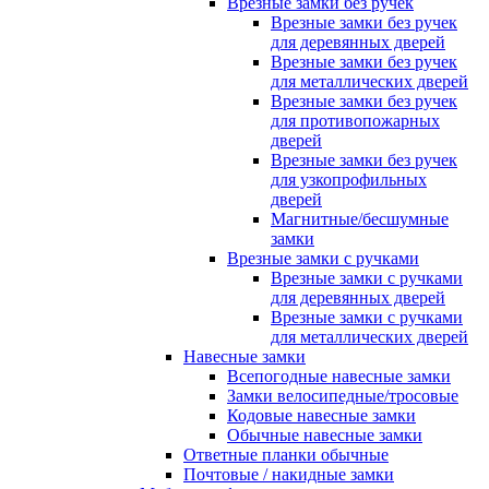
Врезные замки без ручек
Врезные замки без ручек
для деревянных дверей
Врезные замки без ручек
для металлических дверей
Врезные замки без ручек
для противопожарных
дверей
Врезные замки без ручек
для узкопрофильных
дверей
Магнитные/бесшумные
замки
Врезные замки с ручками
Врезные замки с ручками
для деревянных дверей
Врезные замки с ручками
для металлических дверей
Навесные замки
Всепогодные навесные замки
Замки велосипедные/тросовые
Кодовые навесные замки
Обычные навесные замки
Ответные планки обычные
Почтовые / накидные замки