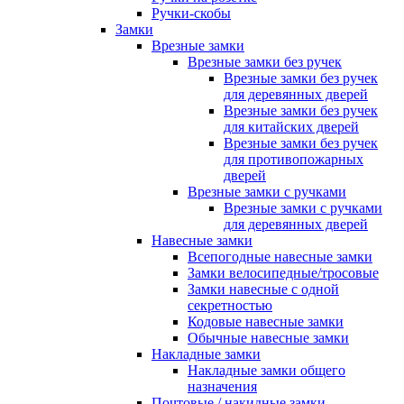
Ручки-скобы
Замки
Врезные замки
Врезные замки без ручек
Врезные замки без ручек
для деревянных дверей
Врезные замки без ручек
для китайских дверей
Врезные замки без ручек
для противопожарных
дверей
Врезные замки с ручками
Врезные замки с ручками
для деревянных дверей
Навесные замки
Всепогодные навесные замки
Замки велосипедные/тросовые
Замки навесные с одной
секретностью
Кодовые навесные замки
Обычные навесные замки
Накладные замки
Накладные замки общего
назначения
Почтовые / накидные замки