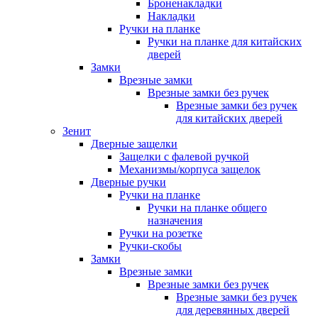
Броненакладки
Накладки
Ручки на планке
Ручки на планке для китайских
дверей
Замки
Врезные замки
Врезные замки без ручек
Врезные замки без ручек
для китайских дверей
Зенит
Дверные защелки
Защелки с фалевой ручкой
Механизмы/корпуса защелок
Дверные ручки
Ручки на планке
Ручки на планке общего
назначения
Ручки на розетке
Ручки-скобы
Замки
Врезные замки
Врезные замки без ручек
Врезные замки без ручек
для деревянных дверей