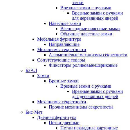
замки
Врезные замки с ручками
Врезные замки с ручками
для деревянных дверей
Навесные замки
Всепогодные навесные замки
Обычные навесные замки
Мебельная фурнитура
Направляющие
Механизмы секретности
Алюминиевые механизмы секретности
Сопутствующие товары
Фиксаторы роликовые/шариковые
БЗАЛ
Замки
Врезные замки
Врезные замки с ручками
Врезные замки с ручками
для деревянных дверей
Механизмы секретности
Прочие механизмы секретности
Бис-Мет
Дверная фурнитура
Петли дверные
Петли накладные карточные