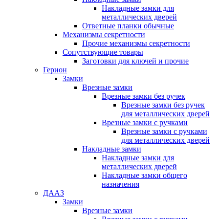
Накладные замки для
металлических дверей
Ответные планки обычные
Механизмы секретности
Прочие механизмы секретности
Сопутствующие товары
Заготовки для ключей и прочие
Герион
Замки
Врезные замки
Врезные замки без ручек
Врезные замки без ручек
для металлических дверей
Врезные замки с ручками
Врезные замки с ручками
для металлических дверей
Накладные замки
Накладные замки для
металлических дверей
Накладные замки общего
назначения
ДААЗ
Замки
Врезные замки