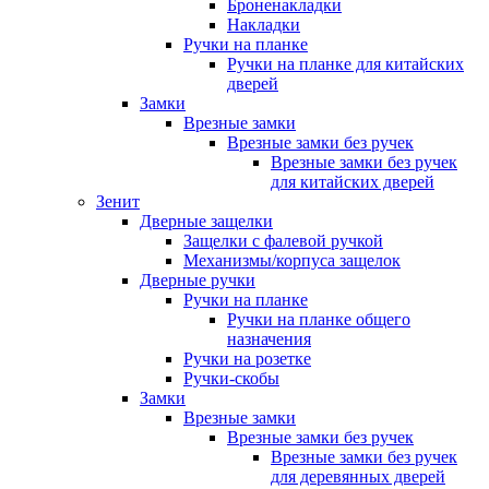
Броненакладки
Накладки
Ручки на планке
Ручки на планке для китайских
дверей
Замки
Врезные замки
Врезные замки без ручек
Врезные замки без ручек
для китайских дверей
Зенит
Дверные защелки
Защелки с фалевой ручкой
Механизмы/корпуса защелок
Дверные ручки
Ручки на планке
Ручки на планке общего
назначения
Ручки на розетке
Ручки-скобы
Замки
Врезные замки
Врезные замки без ручек
Врезные замки без ручек
для деревянных дверей