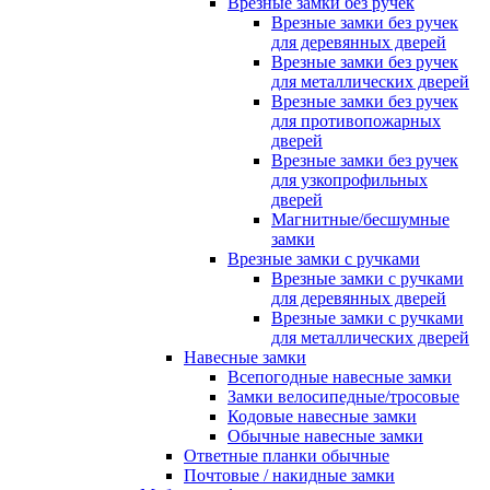
Врезные замки без ручек
Врезные замки без ручек
для деревянных дверей
Врезные замки без ручек
для металлических дверей
Врезные замки без ручек
для противопожарных
дверей
Врезные замки без ручек
для узкопрофильных
дверей
Магнитные/бесшумные
замки
Врезные замки с ручками
Врезные замки с ручками
для деревянных дверей
Врезные замки с ручками
для металлических дверей
Навесные замки
Всепогодные навесные замки
Замки велосипедные/тросовые
Кодовые навесные замки
Обычные навесные замки
Ответные планки обычные
Почтовые / накидные замки