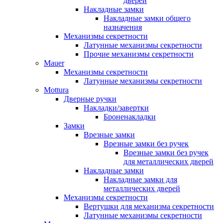
дверей
Накладные замки
Накладные замки общего
назначения
Механизмы секретности
Латунные механизмы секретности
Прочие механизмы секретности
Mauer
Механизмы секретности
Латунные механизмы секретности
Mottura
Дверные ручки
Накладки/завертки
Броненакладки
Замки
Врезные замки
Врезные замки без ручек
Врезные замки без ручек
для металлических дверей
Накладные замки
Накладные замки для
металлических дверей
Механизмы секретности
Вертушки для механизма секретности
Латунные механизмы секретности