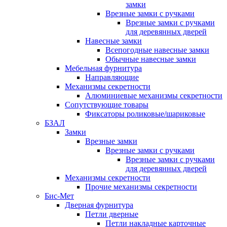
замки
Врезные замки с ручками
Врезные замки с ручками
для деревянных дверей
Навесные замки
Всепогодные навесные замки
Обычные навесные замки
Мебельная фурнитура
Направляющие
Механизмы секретности
Алюминиевые механизмы секретности
Сопутствующие товары
Фиксаторы роликовые/шариковые
БЗАЛ
Замки
Врезные замки
Врезные замки с ручками
Врезные замки с ручками
для деревянных дверей
Механизмы секретности
Прочие механизмы секретности
Бис-Мет
Дверная фурнитура
Петли дверные
Петли накладные карточные