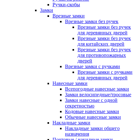
Ручки-скобы
Замки
Врезные замки
Врезные замки без ручек
Врезные замки без ручек
для деревянных дверей
Врезные замки без ручек
для китайских дверей
Врезные замки без ручек
для противопожарных
дверей
Врезные замки с ручками
Врезные замки с ручками
для деревянных дверей
Навесные замки
Всепогодные навесные замки
Замки велосипедные/тросовые
Замки навесные с одной
секретностью
Кодовые навесные замки
Обычные навесные замки
Накладные замки
Накладные замки общего
назначения
Почтовые / накидные замки