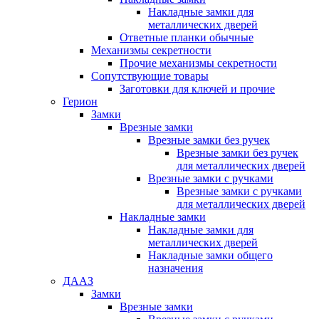
Накладные замки для
металлических дверей
Ответные планки обычные
Механизмы секретности
Прочие механизмы секретности
Сопутствующие товары
Заготовки для ключей и прочие
Герион
Замки
Врезные замки
Врезные замки без ручек
Врезные замки без ручек
для металлических дверей
Врезные замки с ручками
Врезные замки с ручками
для металлических дверей
Накладные замки
Накладные замки для
металлических дверей
Накладные замки общего
назначения
ДААЗ
Замки
Врезные замки