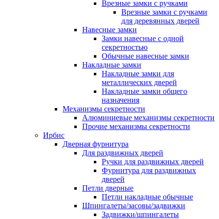
Врезные замки с ручками
Врезные замки с ручками
для деревянных дверей
Навесные замки
Замки навесные с одной
секретностью
Обычные навесные замки
Накладные замки
Накладные замки для
металлических дверей
Накладные замки общего
назначения
Механизмы секретности
Алюминиевые механизмы секретности
Прочие механизмы секретности
Ирбис
Дверная фурнитура
Для раздвижных дверей
Ручки для раздвижных дверей
Фурнитура для раздвижных
дверей
Петли дверные
Петли накладные обычные
Шпингалеты/засовы/задвижки
Задвижки/шпингалеты