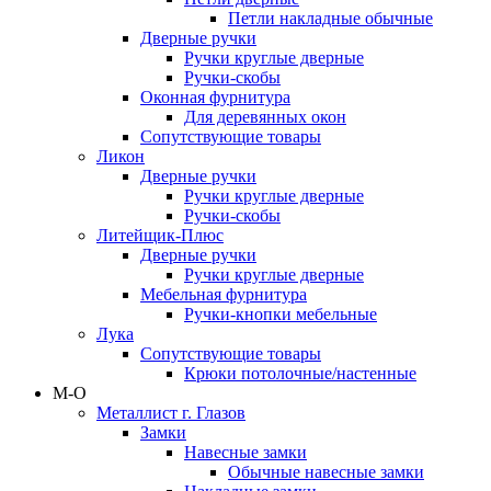
Петли накладные обычные
Дверные ручки
Ручки круглые дверные
Ручки-скобы
Оконная фурнитура
Для деревянных окон
Сопутствующие товары
Ликон
Дверные ручки
Ручки круглые дверные
Ручки-скобы
Литейщик-Плюс
Дверные ручки
Ручки круглые дверные
Мебельная фурнитура
Ручки-кнопки мебельные
Лука
Сопутствующие товары
Крюки потолочные/настенные
М-О
Металлист г. Глазов
Замки
Навесные замки
Обычные навесные замки