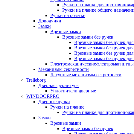
Ручки на планке для противопожа
Ручки на планке общего назначен
Ручки на розетке
Доводчики
Замки
Врезные замки
Врезные замки без ручек
Врезные замки без ручек дл
Врезные замки без ручек дл
Врезные замки без ручек дл
Врезные замки без ручек дл
Электромеханические/электромагнитн
Механизмы секретности
Латунные механизмы секретности
Trelleborg
Дверная фурнитура
Уплотнители дверные
WINDOORPRO
Дверные ручки
Ручки на планке
Ручки на планке для противопожа
Замки
Врезные замки
Врезные замки без ручек
Врезные замки без ручек дл