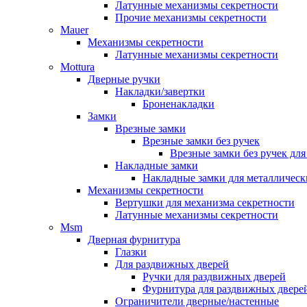
Латунные механизмы секретности
Прочие механизмы секретности
Mauer
Механизмы секретности
Латунные механизмы секретности
Mottura
Дверные ручки
Накладки/завертки
Броненакладки
Замки
Врезные замки
Врезные замки без ручек
Врезные замки без ручек дл
Накладные замки
Накладные замки для металлическ
Механизмы секретности
Вертушки для механизма секретности
Латунные механизмы секретности
Msm
Дверная фурнитура
Глазки
Для раздвижных дверей
Ручки для раздвижных дверей
Фурнитура для раздвижных двере
Ограничители дверные/настенные