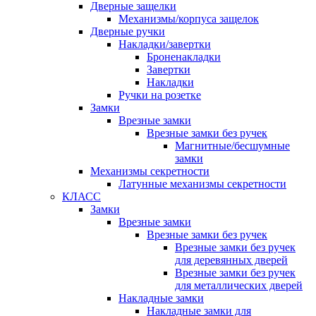
Дверные защелки
Механизмы/корпуса защелок
Дверные ручки
Накладки/завертки
Броненакладки
Завертки
Накладки
Ручки на розетке
Замки
Врезные замки
Врезные замки без ручек
Магнитные/бесшумные
замки
Механизмы секретности
Латунные механизмы секретности
КЛАСС
Замки
Врезные замки
Врезные замки без ручек
Врезные замки без ручек
для деревянных дверей
Врезные замки без ручек
для металлических дверей
Накладные замки
Накладные замки для