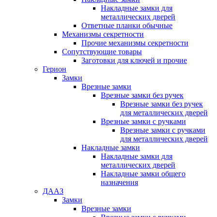
Накладные замки для
металлических дверей
Ответные планки обычные
Механизмы секретности
Прочие механизмы секретности
Сопутствующие товары
Заготовки для ключей и прочие
Герион
Замки
Врезные замки
Врезные замки без ручек
Врезные замки без ручек
для металлических дверей
Врезные замки с ручками
Врезные замки с ручками
для металлических дверей
Накладные замки
Накладные замки для
металлических дверей
Накладные замки общего
назначения
ДААЗ
Замки
Врезные замки