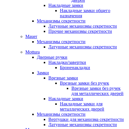
дверей
Накладные замки
Накладные замки общего
назначения
Механизмы секретности
Латунные механизмы секретности
Прочие механизмы секретности
Mauer
Механизмы секретности
Латунные механизмы секретности
Mottura
Дверные ручки
Накладки/завертки
Броненакладки
Замки
Врезные замки
Врезные замки без ручек
Врезные замки без ручек
для металлических дверей
Накладные замки
Накладные замки для
металлических дверей
Механизмы секретности
Вертушки для механизма секретности
Латунные механизмы секретности