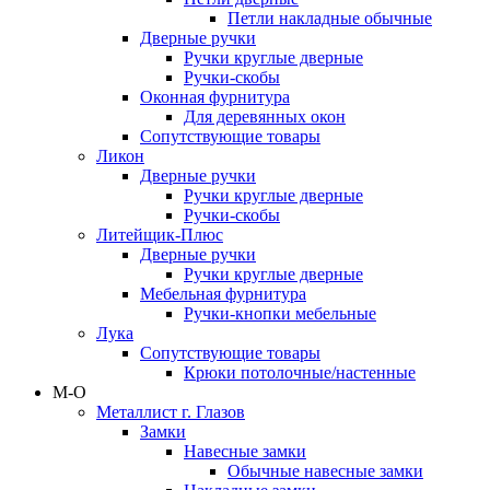
Петли накладные обычные
Дверные ручки
Ручки круглые дверные
Ручки-скобы
Оконная фурнитура
Для деревянных окон
Сопутствующие товары
Ликон
Дверные ручки
Ручки круглые дверные
Ручки-скобы
Литейщик-Плюс
Дверные ручки
Ручки круглые дверные
Мебельная фурнитура
Ручки-кнопки мебельные
Лука
Сопутствующие товары
Крюки потолочные/настенные
М-О
Металлист г. Глазов
Замки
Навесные замки
Обычные навесные замки