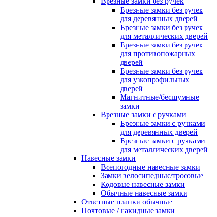
Врезные замки без ручек
Врезные замки без ручек
для деревянных дверей
Врезные замки без ручек
для металлических дверей
Врезные замки без ручек
для противопожарных
дверей
Врезные замки без ручек
для узкопрофильных
дверей
Магнитные/бесшумные
замки
Врезные замки с ручками
Врезные замки с ручками
для деревянных дверей
Врезные замки с ручками
для металлических дверей
Навесные замки
Всепогодные навесные замки
Замки велосипедные/тросовые
Кодовые навесные замки
Обычные навесные замки
Ответные планки обычные
Почтовые / накидные замки