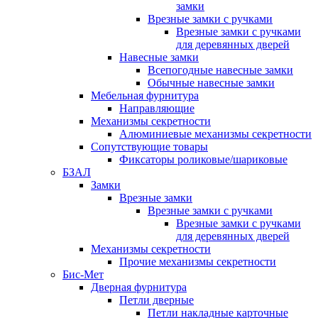
замки
Врезные замки с ручками
Врезные замки с ручками
для деревянных дверей
Навесные замки
Всепогодные навесные замки
Обычные навесные замки
Мебельная фурнитура
Направляющие
Механизмы секретности
Алюминиевые механизмы секретности
Сопутствующие товары
Фиксаторы роликовые/шариковые
БЗАЛ
Замки
Врезные замки
Врезные замки с ручками
Врезные замки с ручками
для деревянных дверей
Механизмы секретности
Прочие механизмы секретности
Бис-Мет
Дверная фурнитура
Петли дверные
Петли накладные карточные