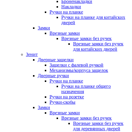
Броненакладки
Накладки
Ручки на планке
Ручки на планке для китайских
дверей
Замки
Врезные замки
Врезные замки без ручек
Врезные замки без ручек
для китайских дверей
Зенит
Дверные защелки
Защелки с фалевой ручкой
Механизмы/корпуса защелок
Дверные ручки
Ручки на планке
Ручки на планке общего
назначения
Ручки на розетке
Ручки-скобы
Замки
Врезные замки
Врезные замки без ручек
Врезные замки без ручек
для деревянных дверей