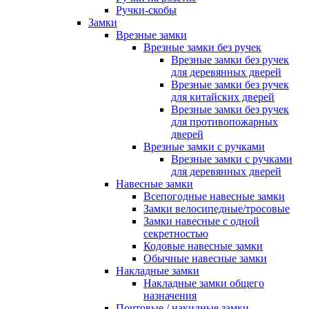
Ручки-скобы
Замки
Врезные замки
Врезные замки без ручек
Врезные замки без ручек
для деревянных дверей
Врезные замки без ручек
для китайских дверей
Врезные замки без ручек
для противопожарных
дверей
Врезные замки с ручками
Врезные замки с ручками
для деревянных дверей
Навесные замки
Всепогодные навесные замки
Замки велосипедные/тросовые
Замки навесные с одной
секретностью
Кодовые навесные замки
Обычные навесные замки
Накладные замки
Накладные замки общего
назначения
Почтовые / накидные замки