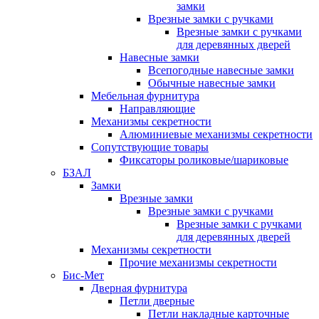
замки
Врезные замки с ручками
Врезные замки с ручками
для деревянных дверей
Навесные замки
Всепогодные навесные замки
Обычные навесные замки
Мебельная фурнитура
Направляющие
Механизмы секретности
Алюминиевые механизмы секретности
Сопутствующие товары
Фиксаторы роликовые/шариковые
БЗАЛ
Замки
Врезные замки
Врезные замки с ручками
Врезные замки с ручками
для деревянных дверей
Механизмы секретности
Прочие механизмы секретности
Бис-Мет
Дверная фурнитура
Петли дверные
Петли накладные карточные