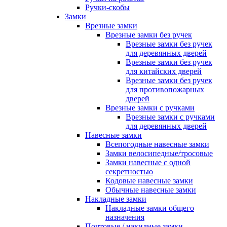
Ручки-скобы
Замки
Врезные замки
Врезные замки без ручек
Врезные замки без ручек
для деревянных дверей
Врезные замки без ручек
для китайских дверей
Врезные замки без ручек
для противопожарных
дверей
Врезные замки с ручками
Врезные замки с ручками
для деревянных дверей
Навесные замки
Всепогодные навесные замки
Замки велосипедные/тросовые
Замки навесные с одной
секретностью
Кодовые навесные замки
Обычные навесные замки
Накладные замки
Накладные замки общего
назначения
Почтовые / накидные замки