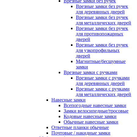
Врезные замки без ручек
Врезные замки без ручек
для деревянных дверей
Врезные замки без ручек
для металлических дверей
Врезные замки без ручек
для противопожарных
дверей
Врезные замки без ручек
для узкопрофильных
дверей
Магнитные/бесшумные
замки
Врезные замки с ручками
Врезные замки с ручками
для деревянных дверей
Врезные замки с ручками
для металлических дверей
Навесные замки
Всепогодные навесные замки
Замки велосипедные/тросовые
Кодовые навесные замки
Обычные навесные замки
Ответные планки обычные
Почтовые / накидные замки