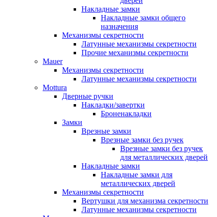
дверей
Накладные замки
Накладные замки общего
назначения
Механизмы секретности
Латунные механизмы секретности
Прочие механизмы секретности
Mauer
Механизмы секретности
Латунные механизмы секретности
Mottura
Дверные ручки
Накладки/завертки
Броненакладки
Замки
Врезные замки
Врезные замки без ручек
Врезные замки без ручек
для металлических дверей
Накладные замки
Накладные замки для
металлических дверей
Механизмы секретности
Вертушки для механизма секретности
Латунные механизмы секретности