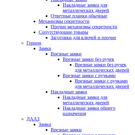
Накладные замки для
металлических дверей
Ответные планки обычные
Механизмы секретности
Прочие механизмы секретности
Сопутствующие товары
Заготовки для ключей и прочие
Герион
Замки
Врезные замки
Врезные замки без ручек
Врезные замки без ручек
для металлических дверей
Врезные замки с ручками
Врезные замки с ручками
для металлических дверей
Накладные замки
Накладные замки для
металлических дверей
Накладные замки общего
назначения
ДААЗ
Замки
Врезные замки