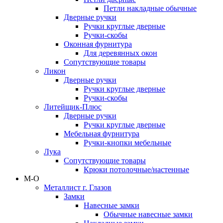
Петли накладные обычные
Дверные ручки
Ручки круглые дверные
Ручки-скобы
Оконная фурнитура
Для деревянных окон
Сопутствующие товары
Ликон
Дверные ручки
Ручки круглые дверные
Ручки-скобы
Литейщик-Плюс
Дверные ручки
Ручки круглые дверные
Мебельная фурнитура
Ручки-кнопки мебельные
Лука
Сопутствующие товары
Крюки потолочные/настенные
М-О
Металлист г. Глазов
Замки
Навесные замки
Обычные навесные замки