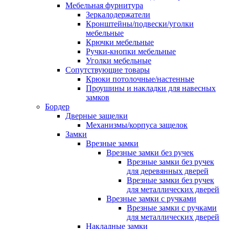
Мебельная фурнитура
Зеркалодержатели
Кронштейны/подвески/уголки
мебельные
Крючки мебельные
Ручки-кнопки мебельные
Уголки мебельные
Сопутствующие товары
Крюки потолочные/настенные
Проушины и накладки для навесных
замков
Бордер
Дверные защелки
Механизмы/корпуса защелок
Замки
Врезные замки
Врезные замки без ручек
Врезные замки без ручек
для деревянных дверей
Врезные замки без ручек
для металлических дверей
Врезные замки с ручками
Врезные замки с ручками
для металлических дверей
Накладные замки