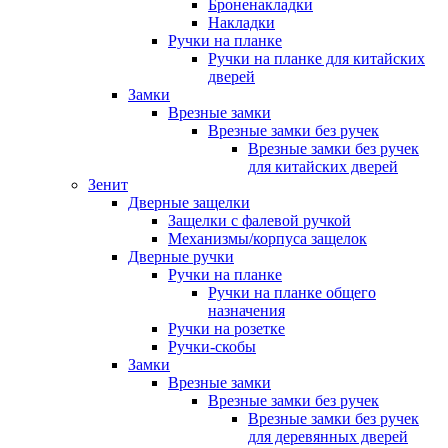
Броненакладки
Накладки
Ручки на планке
Ручки на планке для китайских
дверей
Замки
Врезные замки
Врезные замки без ручек
Врезные замки без ручек
для китайских дверей
Зенит
Дверные защелки
Защелки с фалевой ручкой
Механизмы/корпуса защелок
Дверные ручки
Ручки на планке
Ручки на планке общего
назначения
Ручки на розетке
Ручки-скобы
Замки
Врезные замки
Врезные замки без ручек
Врезные замки без ручек
для деревянных дверей