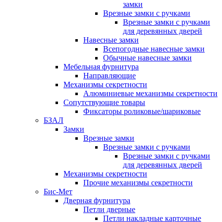
замки
Врезные замки с ручками
Врезные замки с ручками
для деревянных дверей
Навесные замки
Всепогодные навесные замки
Обычные навесные замки
Мебельная фурнитура
Направляющие
Механизмы секретности
Алюминиевые механизмы секретности
Сопутствующие товары
Фиксаторы роликовые/шариковые
БЗАЛ
Замки
Врезные замки
Врезные замки с ручками
Врезные замки с ручками
для деревянных дверей
Механизмы секретности
Прочие механизмы секретности
Бис-Мет
Дверная фурнитура
Петли дверные
Петли накладные карточные