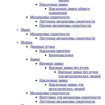
дверей
Накладные замки
Накладные замки общего
назначения
Механизмы секретности
Латунные механизмы секретности
Прочие механизмы секретности
Mauer
Механизмы секретности
Латунные механизмы секретности
Mottura
Дверные ручки
Накладки/завертки
Броненакладки
Замки
Врезные замки
Врезные замки без ручек
Врезные замки без ручек
для металлических дверей
Накладные замки
Накладные замки для
металлических дверей
Механизмы секретности
Вертушки для механизма секретности
Латунные механизмы секретности