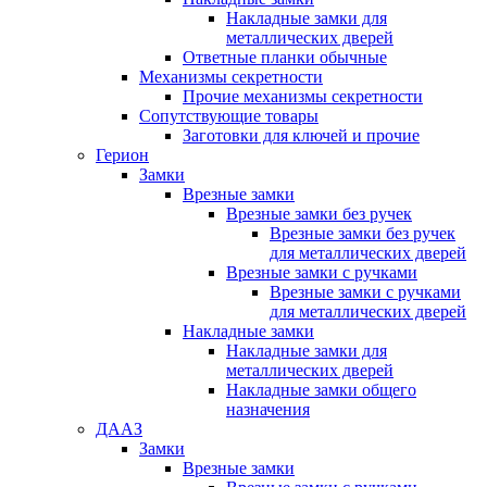
Накладные замки для
металлических дверей
Ответные планки обычные
Механизмы секретности
Прочие механизмы секретности
Сопутствующие товары
Заготовки для ключей и прочие
Герион
Замки
Врезные замки
Врезные замки без ручек
Врезные замки без ручек
для металлических дверей
Врезные замки с ручками
Врезные замки с ручками
для металлических дверей
Накладные замки
Накладные замки для
металлических дверей
Накладные замки общего
назначения
ДААЗ
Замки
Врезные замки