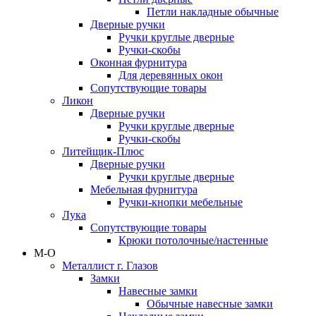
Петли накладные обычные
Дверные ручки
Ручки круглые дверные
Ручки-скобы
Оконная фурнитура
Для деревянных окон
Сопутствующие товары
Ликон
Дверные ручки
Ручки круглые дверные
Ручки-скобы
Литейщик-Плюс
Дверные ручки
Ручки круглые дверные
Мебельная фурнитура
Ручки-кнопки мебельные
Лука
Сопутствующие товары
Крюки потолочные/настенные
М-О
Металлист г. Глазов
Замки
Навесные замки
Обычные навесные замки