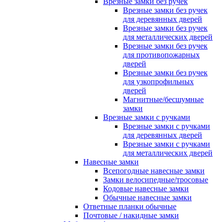
Врезные замки без ручек
Врезные замки без ручек
для деревянных дверей
Врезные замки без ручек
для металлических дверей
Врезные замки без ручек
для противопожарных
дверей
Врезные замки без ручек
для узкопрофильных
дверей
Магнитные/бесшумные
замки
Врезные замки с ручками
Врезные замки с ручками
для деревянных дверей
Врезные замки с ручками
для металлических дверей
Навесные замки
Всепогодные навесные замки
Замки велосипедные/тросовые
Кодовые навесные замки
Обычные навесные замки
Ответные планки обычные
Почтовые / накидные замки