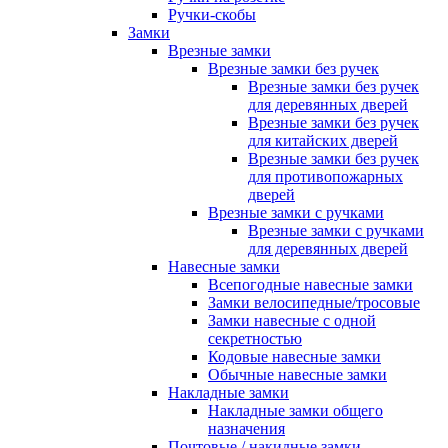
Ручки-скобы
Замки
Врезные замки
Врезные замки без ручек
Врезные замки без ручек
для деревянных дверей
Врезные замки без ручек
для китайских дверей
Врезные замки без ручек
для противопожарных
дверей
Врезные замки с ручками
Врезные замки с ручками
для деревянных дверей
Навесные замки
Всепогодные навесные замки
Замки велосипедные/тросовые
Замки навесные с одной
секретностью
Кодовые навесные замки
Обычные навесные замки
Накладные замки
Накладные замки общего
назначения
Почтовые / накидные замки