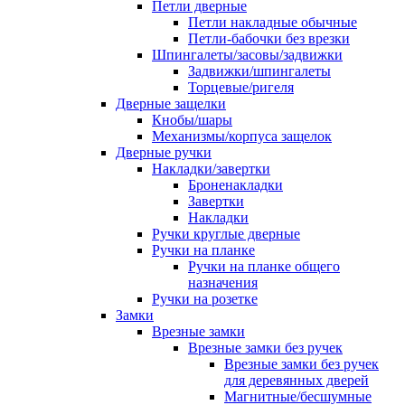
Петли дверные
Петли накладные обычные
Петли-бабочки без врезки
Шпингалеты/засовы/задвижки
Задвижки/шпингалеты
Торцевые/ригеля
Дверные защелки
Кнобы/шары
Механизмы/корпуса защелок
Дверные ручки
Накладки/завертки
Броненакладки
Завертки
Накладки
Ручки круглые дверные
Ручки на планке
Ручки на планке общего
назначения
Ручки на розетке
Замки
Врезные замки
Врезные замки без ручек
Врезные замки без ручек
для деревянных дверей
Магнитные/бесшумные