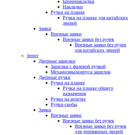
Броненакладки
Накладки
Ручки на планке
Ручки на планке для китайских
дверей
Замки
Врезные замки
Врезные замки без ручек
Врезные замки без ручек
для китайских дверей
Зенит
Дверные защелки
Защелки с фалевой ручкой
Механизмы/корпуса защелок
Дверные ручки
Ручки на планке
Ручки на планке общего
назначения
Ручки на розетке
Ручки-скобы
Замки
Врезные замки
Врезные замки без ручек
Врезные замки без ручек
для деревянных дверей