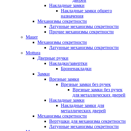
дверей
Накладные замки
Накладные замки общего
назначения
Механизмы секретности
Латунные механизмы секретности
Прочие механизмы секретности
Mauer
Механизмы секретности
Латунные механизмы секретности
Mottura
Дверные ручки
Накладки/завертки
Броненакладки
Замки
Врезные замки
Врезные замки без ручек
Врезные замки без ручек
для металлических дверей
Накладные замки
Накладные замки для
металлических дверей
Механизмы секретности
Вертушки для механизма секретности
Латунные механизмы секретности