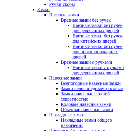
Ручки-скобы
Замки
Врезные замки
Врезные замки без ручек
Врезные замки без ручек
для деревянных дверей
Врезные замки без ручек
для китайских дверей
Врезные замки без ручек
для противопожарных
дверей
Врезные замки с ручками
Врезные замки с ручками
для деревянных дверей
Навесные замки
Всепогодные навесные замки
Замки велосипедные/тросовые
Замки навесные с одной
секретностью
Кодовые навесные замки
Обычные навесные замки
Накладные замки
Накладные замки общего
назначения
Почтовые / накидные замки