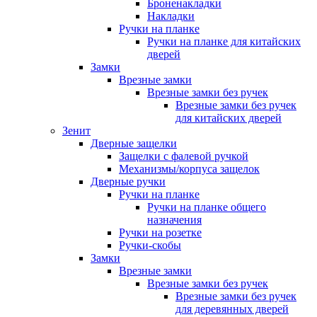
Броненакладки
Накладки
Ручки на планке
Ручки на планке для китайских
дверей
Замки
Врезные замки
Врезные замки без ручек
Врезные замки без ручек
для китайских дверей
Зенит
Дверные защелки
Защелки с фалевой ручкой
Механизмы/корпуса защелок
Дверные ручки
Ручки на планке
Ручки на планке общего
назначения
Ручки на розетке
Ручки-скобы
Замки
Врезные замки
Врезные замки без ручек
Врезные замки без ручек
для деревянных дверей