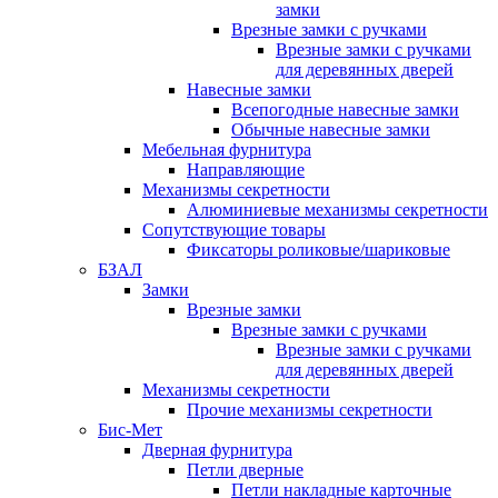
замки
Врезные замки с ручками
Врезные замки с ручками
для деревянных дверей
Навесные замки
Всепогодные навесные замки
Обычные навесные замки
Мебельная фурнитура
Направляющие
Механизмы секретности
Алюминиевые механизмы секретности
Сопутствующие товары
Фиксаторы роликовые/шариковые
БЗАЛ
Замки
Врезные замки
Врезные замки с ручками
Врезные замки с ручками
для деревянных дверей
Механизмы секретности
Прочие механизмы секретности
Бис-Мет
Дверная фурнитура
Петли дверные
Петли накладные карточные