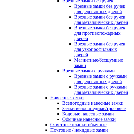
Врезные замки без ручек
Врезные замки без ручек
для деревянных дверей
Врезные замки без ручек
для металлических дверей
Врезные замки без ручек
для противопожарных
дверей
Врезные замки без ручек
для узкопрофильных
дверей
Магнитные/бесшумные
замки
Врезные замки с ручками
Врезные замки с ручками
для деревянных дверей
Врезные замки с ручками
для металлических дверей
Навесные замки
Всепогодные навесные замки
Замки велосипедные/тросовые
Кодовые навесные замки
Обычные навесные замки
Ответные планки обычные
Почтовые / накидные замки