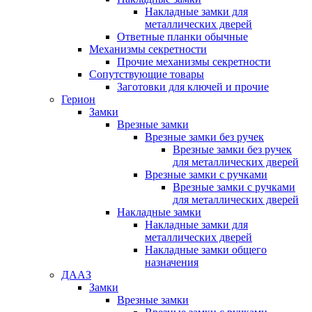
Накладные замки для
металлических дверей
Ответные планки обычные
Механизмы секретности
Прочие механизмы секретности
Сопутствующие товары
Заготовки для ключей и прочие
Герион
Замки
Врезные замки
Врезные замки без ручек
Врезные замки без ручек
для металлических дверей
Врезные замки с ручками
Врезные замки с ручками
для металлических дверей
Накладные замки
Накладные замки для
металлических дверей
Накладные замки общего
назначения
ДААЗ
Замки
Врезные замки