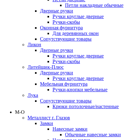
Петли накладные обычные
Дверные ручки
Ручки круглые дверные
Ручки-скобы
Оконная фурнитура
Для деревянных окон
Сопутствующие товары
Ликон
Дверные ручки
Ручки круглые дверные
Ручки-скобы
Литейщик-Плюс
Дверные ручки
Ручки круглые дверные
Мебельная фурнитура
Ручки-кнопки мебельные
Лука
Сопутствующие товары
Крюки потолочные/настенные
М-О
Металлист г. Глазов
Замки
Навесные замки
Обычные навесные замки