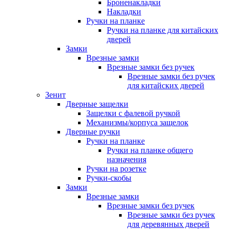
Броненакладки
Накладки
Ручки на планке
Ручки на планке для китайских
дверей
Замки
Врезные замки
Врезные замки без ручек
Врезные замки без ручек
для китайских дверей
Зенит
Дверные защелки
Защелки с фалевой ручкой
Механизмы/корпуса защелок
Дверные ручки
Ручки на планке
Ручки на планке общего
назначения
Ручки на розетке
Ручки-скобы
Замки
Врезные замки
Врезные замки без ручек
Врезные замки без ручек
для деревянных дверей