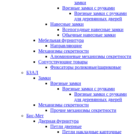
замки
Врезные замки с ручками
Врезные замки с ручками
для деревянных дверей
Навесные замки
Всепогодные навесные замки
Обычные навесные замки
Мебельная фурнитура
Направляющие
Механизмы секретности
Алюминиевые механизмы секретности
Сопутствующие товары
Фиксаторы роликовые/шариковые
БЗАЛ
Замки
Врезные замки
Врезные замки с ручками
Врезные замки с ручками
для деревянных дверей
Механизмы секретности
Прочие механизмы секретности
Бис-Мет
Дверная фурнитура
Петли дверные
Петли накладные карточные