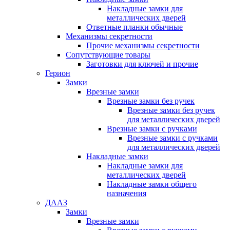
Накладные замки для
металлических дверей
Ответные планки обычные
Механизмы секретности
Прочие механизмы секретности
Сопутствующие товары
Заготовки для ключей и прочие
Герион
Замки
Врезные замки
Врезные замки без ручек
Врезные замки без ручек
для металлических дверей
Врезные замки с ручками
Врезные замки с ручками
для металлических дверей
Накладные замки
Накладные замки для
металлических дверей
Накладные замки общего
назначения
ДААЗ
Замки
Врезные замки