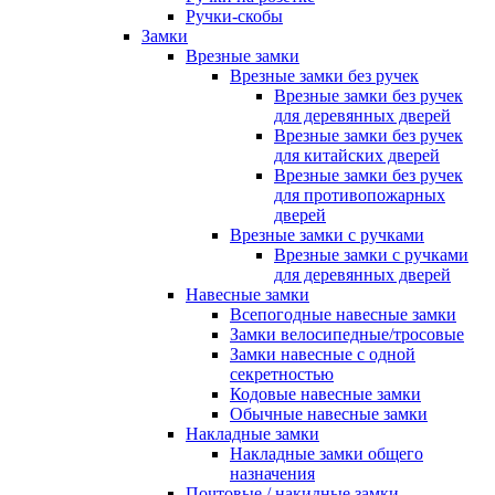
Ручки-скобы
Замки
Врезные замки
Врезные замки без ручек
Врезные замки без ручек
для деревянных дверей
Врезные замки без ручек
для китайских дверей
Врезные замки без ручек
для противопожарных
дверей
Врезные замки с ручками
Врезные замки с ручками
для деревянных дверей
Навесные замки
Всепогодные навесные замки
Замки велосипедные/тросовые
Замки навесные с одной
секретностью
Кодовые навесные замки
Обычные навесные замки
Накладные замки
Накладные замки общего
назначения
Почтовые / накидные замки