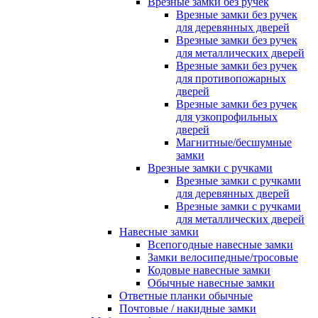
Врезные замки без ручек
Врезные замки без ручек
для деревянных дверей
Врезные замки без ручек
для металлических дверей
Врезные замки без ручек
для противопожарных
дверей
Врезные замки без ручек
для узкопрофильных
дверей
Магнитные/бесшумные
замки
Врезные замки с ручками
Врезные замки с ручками
для деревянных дверей
Врезные замки с ручками
для металлических дверей
Навесные замки
Всепогодные навесные замки
Замки велосипедные/тросовые
Кодовые навесные замки
Обычные навесные замки
Ответные планки обычные
Почтовые / накидные замки