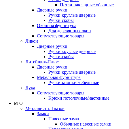
Петли накладные обычные
Дверные ручки
Ручки круглые дверные
Ручки-скобы
Оконная фурнитура
Для деревянных окон
Сопутствующие товары
Ликон
Дверные ручки
Ручки круглые дверные
Ручки-скобы
Литейщик-Плюс
Дверные ручки
Ручки круглые дверные
Мебельная фурнитура
Ручки-кнопки мебельные
Лука
Сопутствующие товары
Крюки потолочные/настенные
М-О
Металлист г. Глазов
Замки
Навесные замки
Обычные навесные замки