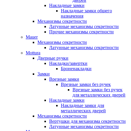
дверей
Накладные замки
Накладные замки общего
назначения
Механизмы секретности
Латунные механизмы секретности
Прочие механизмы секретности
Mauer
Механизмы секретности
Латунные механизмы секретности
Mottura
Дверные ручки
Накладки/завертки
Броненакладки
Замки
Врезные замки
Врезные замки без ручек
Врезные замки без ручек
для металлических дверей
Накладные замки
Накладные замки для
металлических дверей
Механизмы секретности
Вертушки для механизма секретности
Латунные механизмы секретности