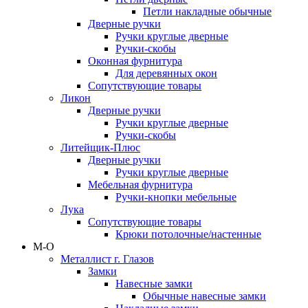
Петли накладные обычные
Дверные ручки
Ручки круглые дверные
Ручки-скобы
Оконная фурнитура
Для деревянных окон
Сопутствующие товары
Ликон
Дверные ручки
Ручки круглые дверные
Ручки-скобы
Литейщик-Плюс
Дверные ручки
Ручки круглые дверные
Мебельная фурнитура
Ручки-кнопки мебельные
Лука
Сопутствующие товары
Крюки потолочные/настенные
М-О
Металлист г. Глазов
Замки
Навесные замки
Обычные навесные замки