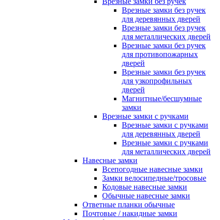
Врезные замки без ручек
Врезные замки без ручек
для деревянных дверей
Врезные замки без ручек
для металлических дверей
Врезные замки без ручек
для противопожарных
дверей
Врезные замки без ручек
для узкопрофильных
дверей
Магнитные/бесшумные
замки
Врезные замки с ручками
Врезные замки с ручками
для деревянных дверей
Врезные замки с ручками
для металлических дверей
Навесные замки
Всепогодные навесные замки
Замки велосипедные/тросовые
Кодовые навесные замки
Обычные навесные замки
Ответные планки обычные
Почтовые / накидные замки