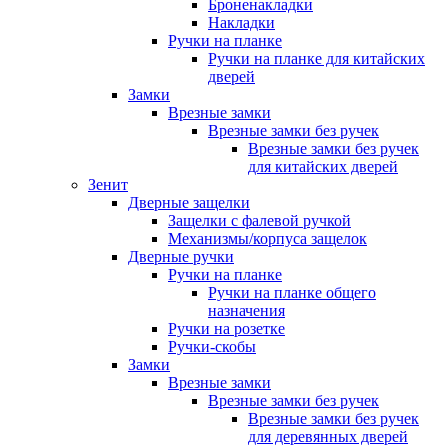
Броненакладки
Накладки
Ручки на планке
Ручки на планке для китайских
дверей
Замки
Врезные замки
Врезные замки без ручек
Врезные замки без ручек
для китайских дверей
Зенит
Дверные защелки
Защелки с фалевой ручкой
Механизмы/корпуса защелок
Дверные ручки
Ручки на планке
Ручки на планке общего
назначения
Ручки на розетке
Ручки-скобы
Замки
Врезные замки
Врезные замки без ручек
Врезные замки без ручек
для деревянных дверей