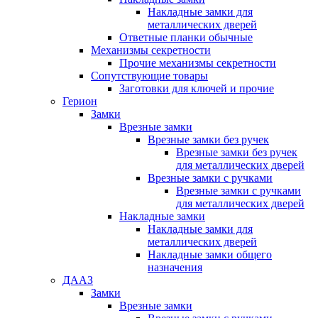
Накладные замки для
металлических дверей
Ответные планки обычные
Механизмы секретности
Прочие механизмы секретности
Сопутствующие товары
Заготовки для ключей и прочие
Герион
Замки
Врезные замки
Врезные замки без ручек
Врезные замки без ручек
для металлических дверей
Врезные замки с ручками
Врезные замки с ручками
для металлических дверей
Накладные замки
Накладные замки для
металлических дверей
Накладные замки общего
назначения
ДААЗ
Замки
Врезные замки