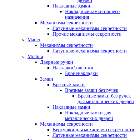
дверей
Накладные замки
Накладные замки общего
назначения
Механизмы секретности
Латунные механизмы секретности
Прочие механизмы секретности
Mauer
Механизмы секретности
Латунные механизмы секретности
Mottura
Дверные ручки
Накладки/завертки
Броненакладки
Замки
Врезные замки
Врезные замки без ручек
Врезные замки без ручек
для металлических дверей
Накладные замки
Накладные замки для
металлических дверей
Механизмы секретности
Вертушки для механизма секретности
Латунные механизмы секретности