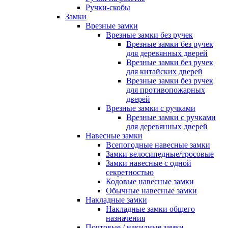
Ручки-скобы
Замки
Врезные замки
Врезные замки без ручек
Врезные замки без ручек
для деревянных дверей
Врезные замки без ручек
для китайских дверей
Врезные замки без ручек
для противопожарных
дверей
Врезные замки с ручками
Врезные замки с ручками
для деревянных дверей
Навесные замки
Всепогодные навесные замки
Замки велосипедные/тросовые
Замки навесные с одной
секретностью
Кодовые навесные замки
Обычные навесные замки
Накладные замки
Накладные замки общего
назначения
Почтовые / накидные замки