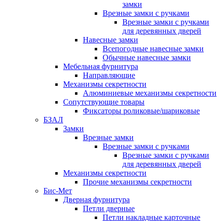
замки
Врезные замки с ручками
Врезные замки с ручками
для деревянных дверей
Навесные замки
Всепогодные навесные замки
Обычные навесные замки
Мебельная фурнитура
Направляющие
Механизмы секретности
Алюминиевые механизмы секретности
Сопутствующие товары
Фиксаторы роликовые/шариковые
БЗАЛ
Замки
Врезные замки
Врезные замки с ручками
Врезные замки с ручками
для деревянных дверей
Механизмы секретности
Прочие механизмы секретности
Бис-Мет
Дверная фурнитура
Петли дверные
Петли накладные карточные