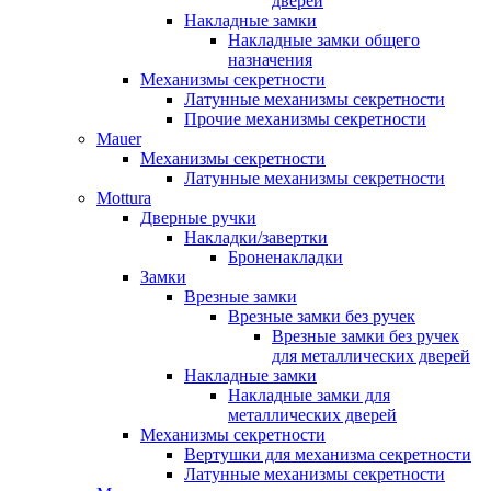
дверей
Накладные замки
Накладные замки общего
назначения
Механизмы секретности
Латунные механизмы секретности
Прочие механизмы секретности
Mauer
Механизмы секретности
Латунные механизмы секретности
Mottura
Дверные ручки
Накладки/завертки
Броненакладки
Замки
Врезные замки
Врезные замки без ручек
Врезные замки без ручек
для металлических дверей
Накладные замки
Накладные замки для
металлических дверей
Механизмы секретности
Вертушки для механизма секретности
Латунные механизмы секретности