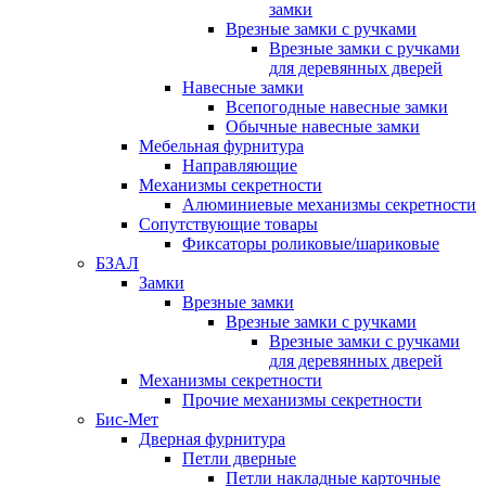
замки
Врезные замки с ручками
Врезные замки с ручками
для деревянных дверей
Навесные замки
Всепогодные навесные замки
Обычные навесные замки
Мебельная фурнитура
Направляющие
Механизмы секретности
Алюминиевые механизмы секретности
Сопутствующие товары
Фиксаторы роликовые/шариковые
БЗАЛ
Замки
Врезные замки
Врезные замки с ручками
Врезные замки с ручками
для деревянных дверей
Механизмы секретности
Прочие механизмы секретности
Бис-Мет
Дверная фурнитура
Петли дверные
Петли накладные карточные