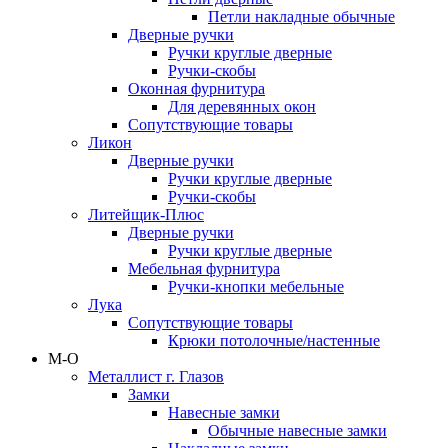
Петли накладные обычные
Дверные ручки
Ручки круглые дверные
Ручки-скобы
Оконная фурнитура
Для деревянных окон
Сопутствующие товары
Ликон
Дверные ручки
Ручки круглые дверные
Ручки-скобы
Литейщик-Плюс
Дверные ручки
Ручки круглые дверные
Мебельная фурнитура
Ручки-кнопки мебельные
Лука
Сопутствующие товары
Крюки потолочные/настенные
М-О
Металлист г. Глазов
Замки
Навесные замки
Обычные навесные замки