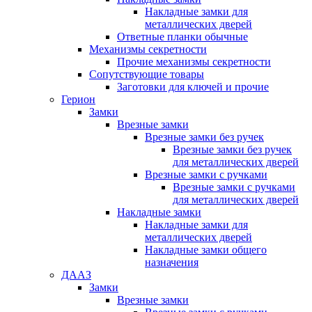
Накладные замки для
металлических дверей
Ответные планки обычные
Механизмы секретности
Прочие механизмы секретности
Сопутствующие товары
Заготовки для ключей и прочие
Герион
Замки
Врезные замки
Врезные замки без ручек
Врезные замки без ручек
для металлических дверей
Врезные замки с ручками
Врезные замки с ручками
для металлических дверей
Накладные замки
Накладные замки для
металлических дверей
Накладные замки общего
назначения
ДААЗ
Замки
Врезные замки