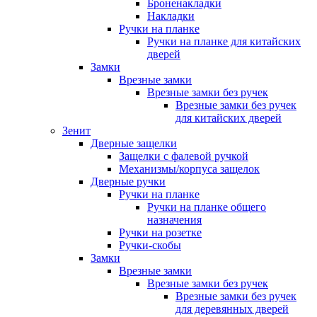
Броненакладки
Накладки
Ручки на планке
Ручки на планке для китайских
дверей
Замки
Врезные замки
Врезные замки без ручек
Врезные замки без ручек
для китайских дверей
Зенит
Дверные защелки
Защелки с фалевой ручкой
Механизмы/корпуса защелок
Дверные ручки
Ручки на планке
Ручки на планке общего
назначения
Ручки на розетке
Ручки-скобы
Замки
Врезные замки
Врезные замки без ручек
Врезные замки без ручек
для деревянных дверей