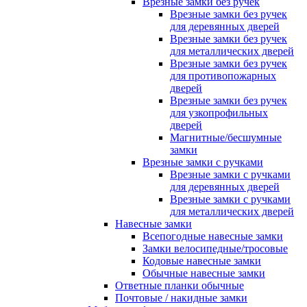
Врезные замки без ручек
Врезные замки без ручек
для деревянных дверей
Врезные замки без ручек
для металлических дверей
Врезные замки без ручек
для противопожарных
дверей
Врезные замки без ручек
для узкопрофильных
дверей
Магнитные/бесшумные
замки
Врезные замки с ручками
Врезные замки с ручками
для деревянных дверей
Врезные замки с ручками
для металлических дверей
Навесные замки
Всепогодные навесные замки
Замки велосипедные/тросовые
Кодовые навесные замки
Обычные навесные замки
Ответные планки обычные
Почтовые / накидные замки