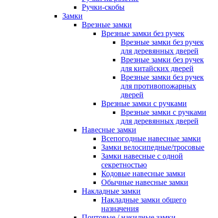
Ручки-скобы
Замки
Врезные замки
Врезные замки без ручек
Врезные замки без ручек
для деревянных дверей
Врезные замки без ручек
для китайских дверей
Врезные замки без ручек
для противопожарных
дверей
Врезные замки с ручками
Врезные замки с ручками
для деревянных дверей
Навесные замки
Всепогодные навесные замки
Замки велосипедные/тросовые
Замки навесные с одной
секретностью
Кодовые навесные замки
Обычные навесные замки
Накладные замки
Накладные замки общего
назначения
Почтовые / накидные замки