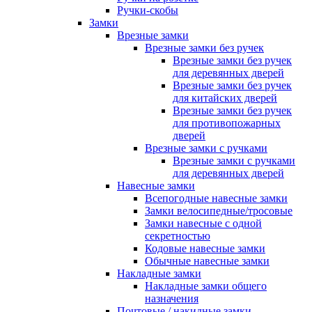
Ручки-скобы
Замки
Врезные замки
Врезные замки без ручек
Врезные замки без ручек
для деревянных дверей
Врезные замки без ручек
для китайских дверей
Врезные замки без ручек
для противопожарных
дверей
Врезные замки с ручками
Врезные замки с ручками
для деревянных дверей
Навесные замки
Всепогодные навесные замки
Замки велосипедные/тросовые
Замки навесные с одной
секретностью
Кодовые навесные замки
Обычные навесные замки
Накладные замки
Накладные замки общего
назначения
Почтовые / накидные замки