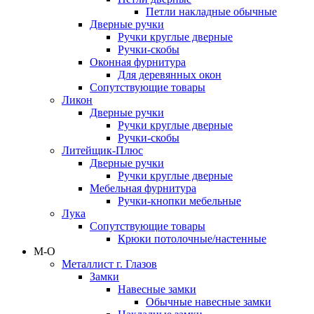
Петли накладные обычные
Дверные ручки
Ручки круглые дверные
Ручки-скобы
Оконная фурнитура
Для деревянных окон
Сопутствующие товары
Ликон
Дверные ручки
Ручки круглые дверные
Ручки-скобы
Литейщик-Плюс
Дверные ручки
Ручки круглые дверные
Мебельная фурнитура
Ручки-кнопки мебельные
Лука
Сопутствующие товары
Крюки потолочные/настенные
М-О
Металлист г. Глазов
Замки
Навесные замки
Обычные навесные замки