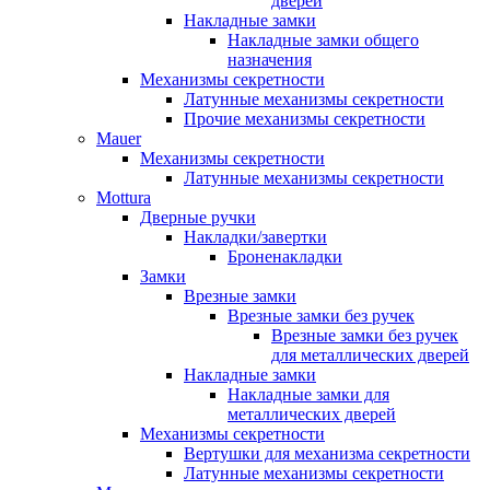
дверей
Накладные замки
Накладные замки общего
назначения
Механизмы секретности
Латунные механизмы секретности
Прочие механизмы секретности
Mauer
Механизмы секретности
Латунные механизмы секретности
Mottura
Дверные ручки
Накладки/завертки
Броненакладки
Замки
Врезные замки
Врезные замки без ручек
Врезные замки без ручек
для металлических дверей
Накладные замки
Накладные замки для
металлических дверей
Механизмы секретности
Вертушки для механизма секретности
Латунные механизмы секретности