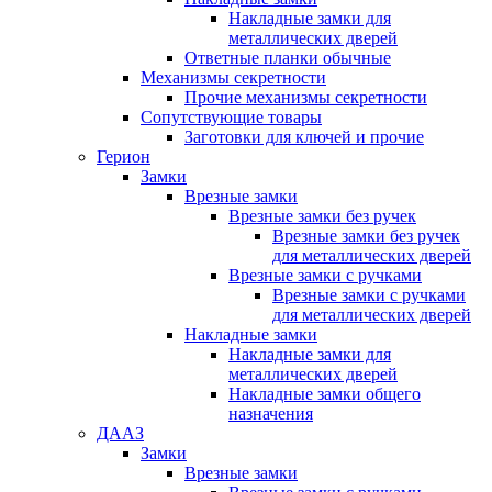
Накладные замки для
металлических дверей
Ответные планки обычные
Механизмы секретности
Прочие механизмы секретности
Сопутствующие товары
Заготовки для ключей и прочие
Герион
Замки
Врезные замки
Врезные замки без ручек
Врезные замки без ручек
для металлических дверей
Врезные замки с ручками
Врезные замки с ручками
для металлических дверей
Накладные замки
Накладные замки для
металлических дверей
Накладные замки общего
назначения
ДААЗ
Замки
Врезные замки