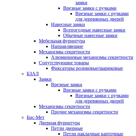
замки
Врезные замки с ручками
Врезные замки с ручками
для деревянных дверей
Навесные замки
Всепогодные навесные замки
Обычные навесные замки
Мебельная фурнитура
Направляющие
Механизмы секретности
Алюминиевые механизмы секретности
Сопутствующие товары
Фиксаторы роликовые/шариковые
БЗАЛ
Замки
Врезные замки
Врезные замки с ручками
Врезные замки с ручками
для деревянных дверей
Механизмы секретности
Прочие механизмы секретности
Бис-Мет
Дверная фурнитура
Петли дверные
Петли накладные карточные