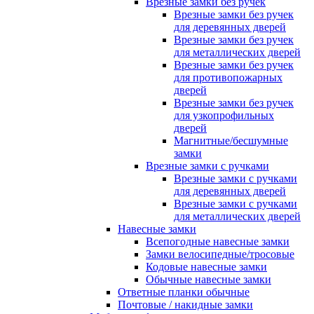
Врезные замки без ручек
Врезные замки без ручек
для деревянных дверей
Врезные замки без ручек
для металлических дверей
Врезные замки без ручек
для противопожарных
дверей
Врезные замки без ручек
для узкопрофильных
дверей
Магнитные/бесшумные
замки
Врезные замки с ручками
Врезные замки с ручками
для деревянных дверей
Врезные замки с ручками
для металлических дверей
Навесные замки
Всепогодные навесные замки
Замки велосипедные/тросовые
Кодовые навесные замки
Обычные навесные замки
Ответные планки обычные
Почтовые / накидные замки