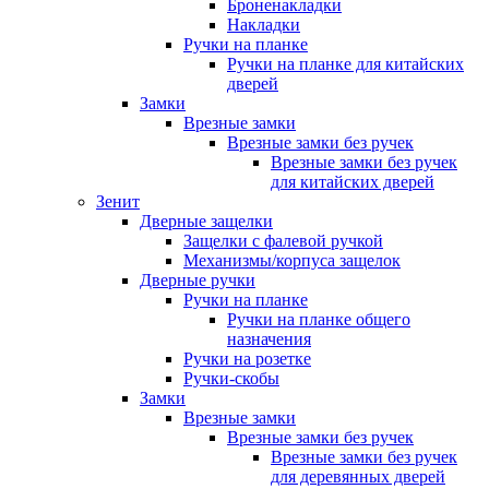
Броненакладки
Накладки
Ручки на планке
Ручки на планке для китайских
дверей
Замки
Врезные замки
Врезные замки без ручек
Врезные замки без ручек
для китайских дверей
Зенит
Дверные защелки
Защелки с фалевой ручкой
Механизмы/корпуса защелок
Дверные ручки
Ручки на планке
Ручки на планке общего
назначения
Ручки на розетке
Ручки-скобы
Замки
Врезные замки
Врезные замки без ручек
Врезные замки без ручек
для деревянных дверей