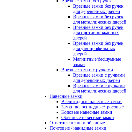
Врезные замки без ручек
Врезные замки без ручек
для деревянных дверей
Врезные замки без ручек
для металлических дверей
Врезные замки без ручек
для противопожарных
дверей
Врезные замки без ручек
для узкопрофильных
дверей
Магнитные/бесшумные
замки
Врезные замки с ручками
Врезные замки с ручками
для деревянных дверей
Врезные замки с ручками
для металлических дверей
Навесные замки
Всепогодные навесные замки
Замки велосипедные/тросовые
Кодовые навесные замки
Обычные навесные замки
Ответные планки обычные
Почтовые / накидные замки