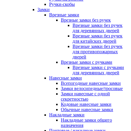
Ручки-скобы
Замки
Врезные замки
Врезные замки без ручек
Врезные замки без ручек
для деревянных дверей
Врезные замки без ручек
для китайских дверей
Врезные замки без ручек
для противопожарных
дверей
Врезные замки с ручками
Врезные замки с ручками
для деревянных дверей
Навесные замки
Всепогодные навесные замки
Замки велосипедные/тросовые
Замки навесные с одной
секретностью
Кодовые навесные замки
Обычные навесные замки
Накладные замки
Накладные замки общего
назначения
Почтовые / накидные замки