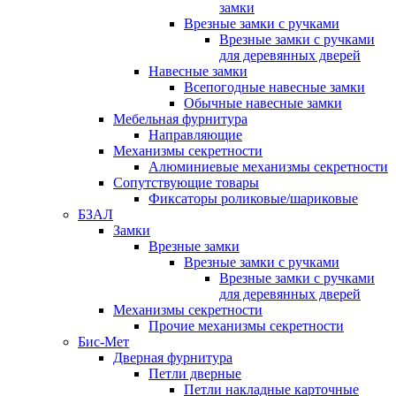
замки
Врезные замки с ручками
Врезные замки с ручками
для деревянных дверей
Навесные замки
Всепогодные навесные замки
Обычные навесные замки
Мебельная фурнитура
Направляющие
Механизмы секретности
Алюминиевые механизмы секретности
Сопутствующие товары
Фиксаторы роликовые/шариковые
БЗАЛ
Замки
Врезные замки
Врезные замки с ручками
Врезные замки с ручками
для деревянных дверей
Механизмы секретности
Прочие механизмы секретности
Бис-Мет
Дверная фурнитура
Петли дверные
Петли накладные карточные