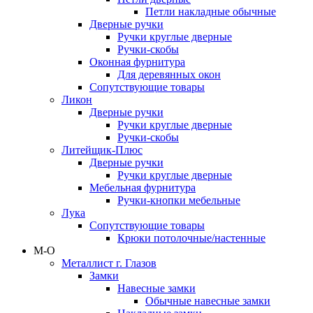
Петли накладные обычные
Дверные ручки
Ручки круглые дверные
Ручки-скобы
Оконная фурнитура
Для деревянных окон
Сопутствующие товары
Ликон
Дверные ручки
Ручки круглые дверные
Ручки-скобы
Литейщик-Плюс
Дверные ручки
Ручки круглые дверные
Мебельная фурнитура
Ручки-кнопки мебельные
Лука
Сопутствующие товары
Крюки потолочные/настенные
М-О
Металлист г. Глазов
Замки
Навесные замки
Обычные навесные замки