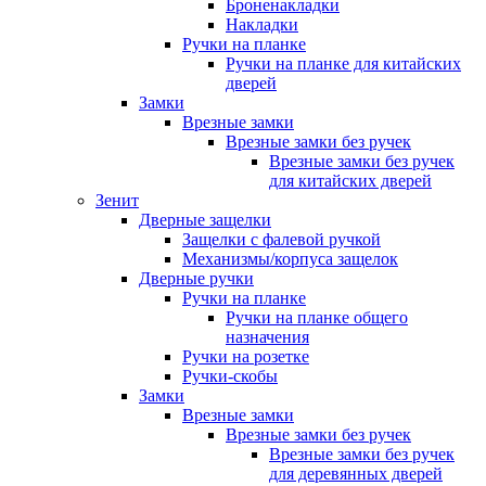
Броненакладки
Накладки
Ручки на планке
Ручки на планке для китайских
дверей
Замки
Врезные замки
Врезные замки без ручек
Врезные замки без ручек
для китайских дверей
Зенит
Дверные защелки
Защелки с фалевой ручкой
Механизмы/корпуса защелок
Дверные ручки
Ручки на планке
Ручки на планке общего
назначения
Ручки на розетке
Ручки-скобы
Замки
Врезные замки
Врезные замки без ручек
Врезные замки без ручек
для деревянных дверей