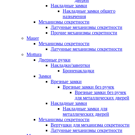
дверей
Накладные замки
Накладные замки общего
назначения
Механизмы секретности
Латунные механизмы секретности
Прочие механизмы секретности
Mauer
Механизмы секретности
Латунные механизмы секретности
Mottura
Дверные ручки
Накладки/завертки
Броненакладки
Замки
Врезные замки
Врезные замки без ручек
Врезные замки без ручек
для металлических дверей
Накладные замки
Накладные замки для
металлических дверей
Механизмы секретности
Вертушки для механизма секретности
Латунные механизмы секретности