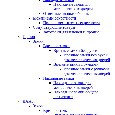
Накладные замки для
металлических дверей
Ответные планки обычные
Механизмы секретности
Прочие механизмы секретности
Сопутствующие товары
Заготовки для ключей и прочие
Герион
Замки
Врезные замки
Врезные замки без ручек
Врезные замки без ручек
для металлических дверей
Врезные замки с ручками
Врезные замки с ручками
для металлических дверей
Накладные замки
Накладные замки для
металлических дверей
Накладные замки общего
назначения
ДААЗ
Замки
Врезные замки