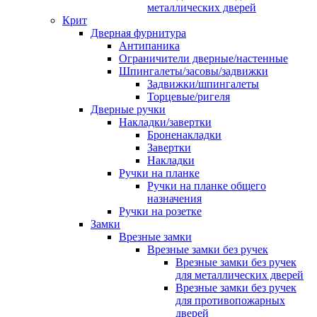
металлических дверей
Крит
Дверная фурнитура
Антипаника
Ограничители дверные/настенные
Шпингалеты/засовы/задвижки
Задвижки/шпингалеты
Торцевые/ригеля
Дверные ручки
Накладки/завертки
Броненакладки
Завертки
Накладки
Ручки на планке
Ручки на планке общего
назначения
Ручки на розетке
Замки
Врезные замки
Врезные замки без ручек
Врезные замки без ручек
для металлических дверей
Врезные замки без ручек
для противопожарных
дверей