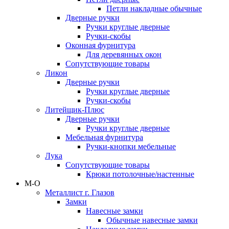
Петли накладные обычные
Дверные ручки
Ручки круглые дверные
Ручки-скобы
Оконная фурнитура
Для деревянных окон
Сопутствующие товары
Ликон
Дверные ручки
Ручки круглые дверные
Ручки-скобы
Литейщик-Плюс
Дверные ручки
Ручки круглые дверные
Мебельная фурнитура
Ручки-кнопки мебельные
Лука
Сопутствующие товары
Крюки потолочные/настенные
М-О
Металлист г. Глазов
Замки
Навесные замки
Обычные навесные замки