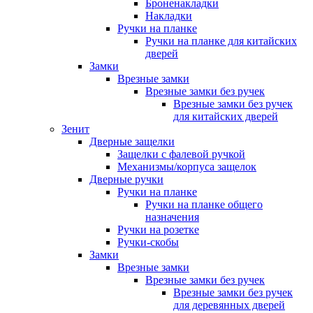
Броненакладки
Накладки
Ручки на планке
Ручки на планке для китайских
дверей
Замки
Врезные замки
Врезные замки без ручек
Врезные замки без ручек
для китайских дверей
Зенит
Дверные защелки
Защелки с фалевой ручкой
Механизмы/корпуса защелок
Дверные ручки
Ручки на планке
Ручки на планке общего
назначения
Ручки на розетке
Ручки-скобы
Замки
Врезные замки
Врезные замки без ручек
Врезные замки без ручек
для деревянных дверей