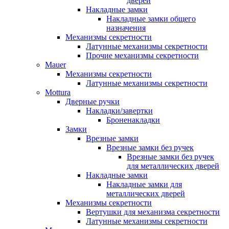
дверей
Накладные замки
Накладные замки общего
назначения
Механизмы секретности
Латунные механизмы секретности
Прочие механизмы секретности
Mauer
Механизмы секретности
Латунные механизмы секретности
Mottura
Дверные ручки
Накладки/завертки
Броненакладки
Замки
Врезные замки
Врезные замки без ручек
Врезные замки без ручек
для металлических дверей
Накладные замки
Накладные замки для
металлических дверей
Механизмы секретности
Вертушки для механизма секретности
Латунные механизмы секретности