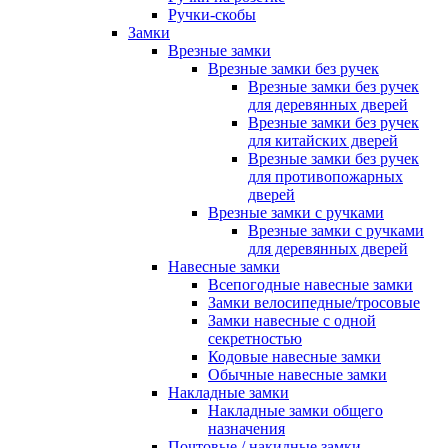
Ручки-скобы
Замки
Врезные замки
Врезные замки без ручек
Врезные замки без ручек
для деревянных дверей
Врезные замки без ручек
для китайских дверей
Врезные замки без ручек
для противопожарных
дверей
Врезные замки с ручками
Врезные замки с ручками
для деревянных дверей
Навесные замки
Всепогодные навесные замки
Замки велосипедные/тросовые
Замки навесные с одной
секретностью
Кодовые навесные замки
Обычные навесные замки
Накладные замки
Накладные замки общего
назначения
Почтовые / накидные замки