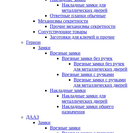
Накладные замки для
металлических дверей
Ответные планки обычные
Механизмы секретности
Прочие механизмы секретности
Сопутствующие товары
Заготовки для ключей и прочие
Герион
Замки
Врезные замки
Врезные замки без ручек
Врезные замки без ручек
для металлических дверей
Врезные замки с ручками
Врезные замки с ручками
для металлических дверей
Накладные замки
Накладные замки для
металлических дверей
Накладные замки общего
назначения
ДААЗ
Замки
Врезные замки