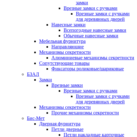
замки
Врезные замки с ручками
Врезные замки с ручками
для деревянных дверей
Навесные замки
Всепогодные навесные замки
Обычные навесные замки
Мебельная фурнитура
Направляющие
Механизмы секретности
Алюминиевые механизмы секретности
Сопутствующие товары
Фиксаторы роликовые/шариковые
БЗАЛ
Замки
Врезные замки
Врезные замки с ручками
Врезные замки с ручками
для деревянных дверей
Механизмы секретности
Прочие механизмы секретности
Бис-Мет
Дверная фурнитура
Петли дверные
Петли накладные карточные