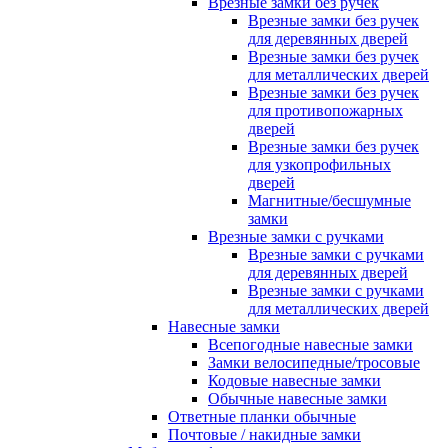
Врезные замки без ручек
Врезные замки без ручек
для деревянных дверей
Врезные замки без ручек
для металлических дверей
Врезные замки без ручек
для противопожарных
дверей
Врезные замки без ручек
для узкопрофильных
дверей
Магнитные/бесшумные
замки
Врезные замки с ручками
Врезные замки с ручками
для деревянных дверей
Врезные замки с ручками
для металлических дверей
Навесные замки
Всепогодные навесные замки
Замки велосипедные/тросовые
Кодовые навесные замки
Обычные навесные замки
Ответные планки обычные
Почтовые / накидные замки