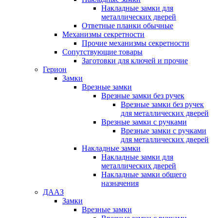
Накладные замки для
металлических дверей
Ответные планки обычные
Механизмы секретности
Прочие механизмы секретности
Сопутствующие товары
Заготовки для ключей и прочие
Герион
Замки
Врезные замки
Врезные замки без ручек
Врезные замки без ручек
для металлических дверей
Врезные замки с ручками
Врезные замки с ручками
для металлических дверей
Накладные замки
Накладные замки для
металлических дверей
Накладные замки общего
назначения
ДААЗ
Замки
Врезные замки