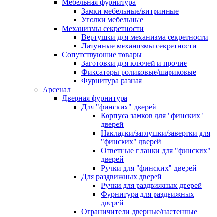
Мебельная фурнитура
Замки мебельные/витринные
Уголки мебельные
Механизмы секретности
Вертушки для механизма секретности
Латунные механизмы секретности
Сопутствующие товары
Заготовки для ключей и прочие
Фиксаторы роликовые/шариковые
Фурнитура разная
Арсенал
Дверная фурнитура
Для "финских" дверей
Корпуса замков для "финских"
дверей
Накладки/заглушки/завертки для
"финских" дверей
Ответные планки для "финских"
дверей
Ручки для "финских" дверей
Для раздвижных дверей
Ручки для раздвижных дверей
Фурнитура для раздвижных
дверей
Ограничители дверные/настенные