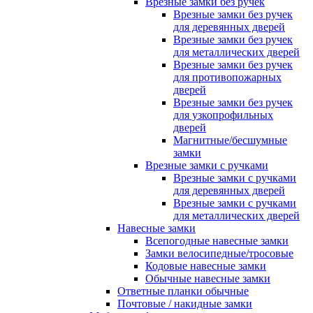
Врезные замки без ручек
Врезные замки без ручек
для деревянных дверей
Врезные замки без ручек
для металлических дверей
Врезные замки без ручек
для противопожарных
дверей
Врезные замки без ручек
для узкопрофильных
дверей
Магнитные/бесшумные
замки
Врезные замки с ручками
Врезные замки с ручками
для деревянных дверей
Врезные замки с ручками
для металлических дверей
Навесные замки
Всепогодные навесные замки
Замки велосипедные/тросовые
Кодовые навесные замки
Обычные навесные замки
Ответные планки обычные
Почтовые / накидные замки