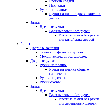
Броненакладки
Накладки
Ручки на планке
Ручки на планке для китайских
дверей
Замки
Врезные замки
Врезные замки без ручек
Врезные замки без ручек
для китайских дверей
Зенит
Дверные защелки
Защелки с фалевой ручкой
Механизмы/корпуса защелок
Дверные ручки
Ручки на планке
Ручки на планке общего
назначения
Ручки на розетке
Ручки-скобы
Замки
Врезные замки
Врезные замки без ручек
Врезные замки без ручек
для деревянных дверей