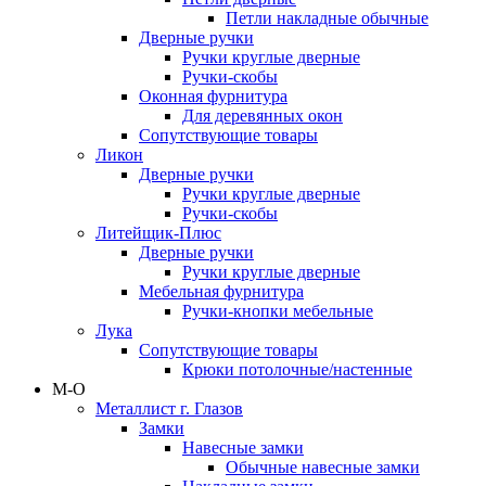
Петли накладные обычные
Дверные ручки
Ручки круглые дверные
Ручки-скобы
Оконная фурнитура
Для деревянных окон
Сопутствующие товары
Ликон
Дверные ручки
Ручки круглые дверные
Ручки-скобы
Литейщик-Плюс
Дверные ручки
Ручки круглые дверные
Мебельная фурнитура
Ручки-кнопки мебельные
Лука
Сопутствующие товары
Крюки потолочные/настенные
М-О
Металлист г. Глазов
Замки
Навесные замки
Обычные навесные замки