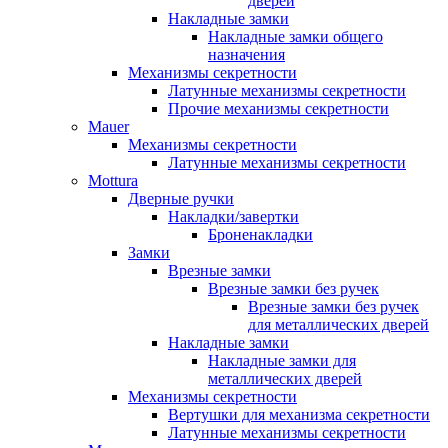
дверей
Накладные замки
Накладные замки общего
назначения
Механизмы секретности
Латунные механизмы секретности
Прочие механизмы секретности
Mauer
Механизмы секретности
Латунные механизмы секретности
Mottura
Дверные ручки
Накладки/завертки
Броненакладки
Замки
Врезные замки
Врезные замки без ручек
Врезные замки без ручек
для металлических дверей
Накладные замки
Накладные замки для
металлических дверей
Механизмы секретности
Вертушки для механизма секретности
Латунные механизмы секретности