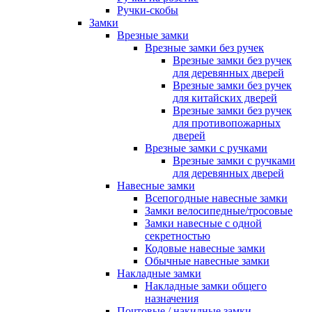
Ручки-скобы
Замки
Врезные замки
Врезные замки без ручек
Врезные замки без ручек
для деревянных дверей
Врезные замки без ручек
для китайских дверей
Врезные замки без ручек
для противопожарных
дверей
Врезные замки с ручками
Врезные замки с ручками
для деревянных дверей
Навесные замки
Всепогодные навесные замки
Замки велосипедные/тросовые
Замки навесные с одной
секретностью
Кодовые навесные замки
Обычные навесные замки
Накладные замки
Накладные замки общего
назначения
Почтовые / накидные замки