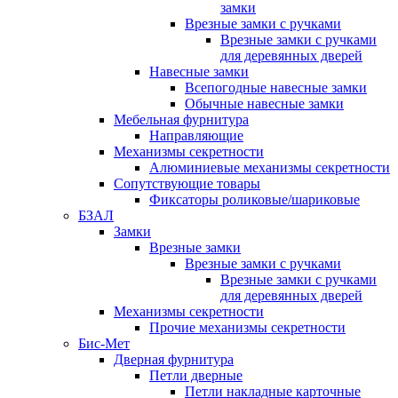
замки
Врезные замки с ручками
Врезные замки с ручками
для деревянных дверей
Навесные замки
Всепогодные навесные замки
Обычные навесные замки
Мебельная фурнитура
Направляющие
Механизмы секретности
Алюминиевые механизмы секретности
Сопутствующие товары
Фиксаторы роликовые/шариковые
БЗАЛ
Замки
Врезные замки
Врезные замки с ручками
Врезные замки с ручками
для деревянных дверей
Механизмы секретности
Прочие механизмы секретности
Бис-Мет
Дверная фурнитура
Петли дверные
Петли накладные карточные