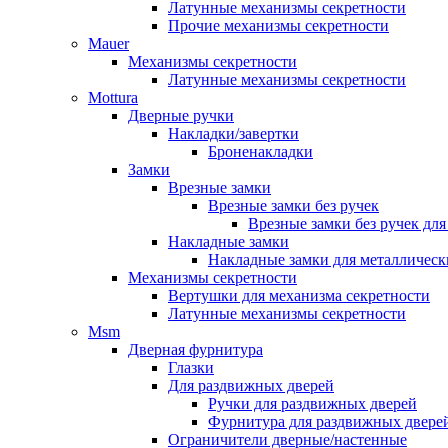
Латунные механизмы секретности
Прочие механизмы секретности
Mauer
Механизмы секретности
Латунные механизмы секретности
Mottura
Дверные ручки
Накладки/завертки
Броненакладки
Замки
Врезные замки
Врезные замки без ручек
Врезные замки без ручек дл
Накладные замки
Накладные замки для металлическ
Механизмы секретности
Вертушки для механизма секретности
Латунные механизмы секретности
Msm
Дверная фурнитура
Глазки
Для раздвижных дверей
Ручки для раздвижных дверей
Фурнитура для раздвижных двере
Ограничители дверные/настенные