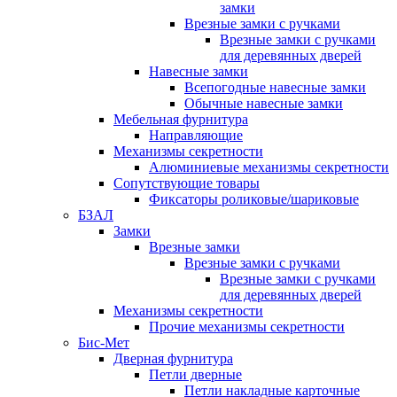
замки
Врезные замки с ручками
Врезные замки с ручками
для деревянных дверей
Навесные замки
Всепогодные навесные замки
Обычные навесные замки
Мебельная фурнитура
Направляющие
Механизмы секретности
Алюминиевые механизмы секретности
Сопутствующие товары
Фиксаторы роликовые/шариковые
БЗАЛ
Замки
Врезные замки
Врезные замки с ручками
Врезные замки с ручками
для деревянных дверей
Механизмы секретности
Прочие механизмы секретности
Бис-Мет
Дверная фурнитура
Петли дверные
Петли накладные карточные