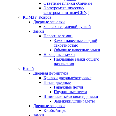
Ответные планки обычные
Электромеханические/
электромагнитные/СКУД
КЭМЗ г. Ковров
Дверные защелки
Защелки с фалевой ручкой
Замки
Навесные замки
Замки навесные с одной
секретностью
Обычные навесные замки
Накладные замки
Накладные замки общего
назначения
Китай
Дверная фурнитура
Крючки дверные/ветровые
Петли дверные
Гаражные петли
Пружинные петли
Шпингалеты/засовы/задвижки
Задвижки/шпингалеты
Дверные защелки
Кнобы/шары
Замки