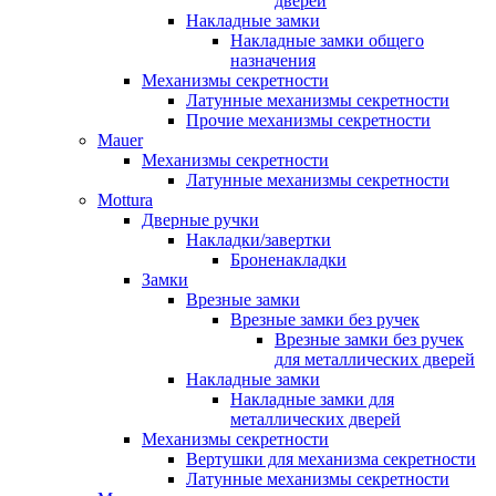
дверей
Накладные замки
Накладные замки общего
назначения
Механизмы секретности
Латунные механизмы секретности
Прочие механизмы секретности
Mauer
Механизмы секретности
Латунные механизмы секретности
Mottura
Дверные ручки
Накладки/завертки
Броненакладки
Замки
Врезные замки
Врезные замки без ручек
Врезные замки без ручек
для металлических дверей
Накладные замки
Накладные замки для
металлических дверей
Механизмы секретности
Вертушки для механизма секретности
Латунные механизмы секретности