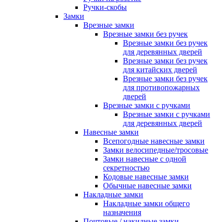
Ручки-скобы
Замки
Врезные замки
Врезные замки без ручек
Врезные замки без ручек
для деревянных дверей
Врезные замки без ручек
для китайских дверей
Врезные замки без ручек
для противопожарных
дверей
Врезные замки с ручками
Врезные замки с ручками
для деревянных дверей
Навесные замки
Всепогодные навесные замки
Замки велосипедные/тросовые
Замки навесные с одной
секретностью
Кодовые навесные замки
Обычные навесные замки
Накладные замки
Накладные замки общего
назначения
Почтовые / накидные замки