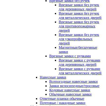
Врезные замки без ручек
Врезные замки без ручек
для деревянных дверей
Врезные замки без ручек
для металлических дверей
Врезные замки без ручек
для противопожарных
дверей
Врезные замки без ручек
для узкопрофильных
дверей
Магнитные/бесшумные
замки
Врезные замки с ручками
Врезные замки с ручками
для деревянных дверей
Врезные замки с ручками
для металлических дверей
Навесные замки
Всепогодные навесные замки
Замки велосипедные/тросовые
Кодовые навесные замки
Обычные навесные замки
Ответные планки обычные
Почтовые / накидные замки