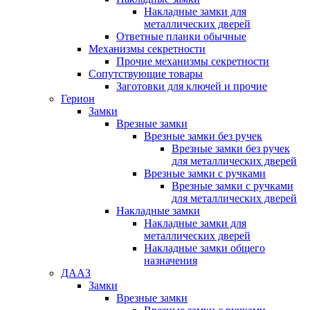
Накладные замки для
металлических дверей
Ответные планки обычные
Механизмы секретности
Прочие механизмы секретности
Сопутствующие товары
Заготовки для ключей и прочие
Герион
Замки
Врезные замки
Врезные замки без ручек
Врезные замки без ручек
для металлических дверей
Врезные замки с ручками
Врезные замки с ручками
для металлических дверей
Накладные замки
Накладные замки для
металлических дверей
Накладные замки общего
назначения
ДААЗ
Замки
Врезные замки