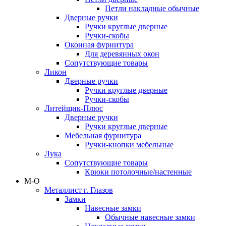
Петли накладные обычные
Дверные ручки
Ручки круглые дверные
Ручки-скобы
Оконная фурнитура
Для деревянных окон
Сопутствующие товары
Ликон
Дверные ручки
Ручки круглые дверные
Ручки-скобы
Литейщик-Плюс
Дверные ручки
Ручки круглые дверные
Мебельная фурнитура
Ручки-кнопки мебельные
Лука
Сопутствующие товары
Крюки потолочные/настенные
М-О
Металлист г. Глазов
Замки
Навесные замки
Обычные навесные замки