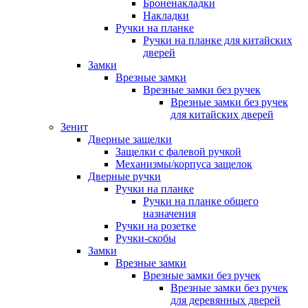
Броненакладки
Накладки
Ручки на планке
Ручки на планке для китайских
дверей
Замки
Врезные замки
Врезные замки без ручек
Врезные замки без ручек
для китайских дверей
Зенит
Дверные защелки
Защелки с фалевой ручкой
Механизмы/корпуса защелок
Дверные ручки
Ручки на планке
Ручки на планке общего
назначения
Ручки на розетке
Ручки-скобы
Замки
Врезные замки
Врезные замки без ручек
Врезные замки без ручек
для деревянных дверей