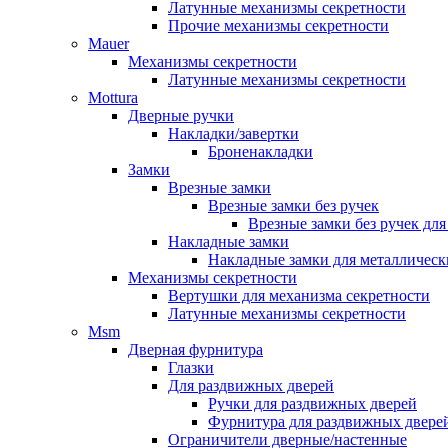
Латунные механизмы секретности
Прочие механизмы секретности
Mauer
Механизмы секретности
Латунные механизмы секретности
Mottura
Дверные ручки
Накладки/завертки
Броненакладки
Замки
Врезные замки
Врезные замки без ручек
Врезные замки без ручек дл
Накладные замки
Накладные замки для металлическ
Механизмы секретности
Вертушки для механизма секретности
Латунные механизмы секретности
Msm
Дверная фурнитура
Глазки
Для раздвижных дверей
Ручки для раздвижных дверей
Фурнитура для раздвижных двере
Ограничители дверные/настенные