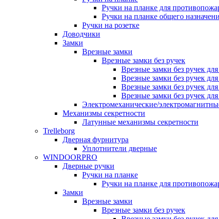
Ручки на планке для противопожа
Ручки на планке общего назначен
Ручки на розетке
Доводчики
Замки
Врезные замки
Врезные замки без ручек
Врезные замки без ручек дл
Врезные замки без ручек дл
Врезные замки без ручек дл
Врезные замки без ручек дл
Электромеханические/электромагнитн
Механизмы секретности
Латунные механизмы секретности
Trelleborg
Дверная фурнитура
Уплотнители дверные
WINDOORPRO
Дверные ручки
Ручки на планке
Ручки на планке для противопожа
Замки
Врезные замки
Врезные замки без ручек
Врезные замки без ручек дл