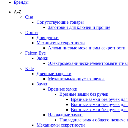
Бренды
A-Z
Cisa
Сопутствующие товары
Заготовки для ключей и прочие
Dorma
Доводчики
Механизмы секретности
Алюминиевые механизмы секретности
Falcon Eye
Замки
Электромеханические/электромагнитн
Kale
Дверные защелки
Механизмы/корпуса защелок
Замки
Врезные замки
Врезные замки без ручек
Врезные замки без ручек дл
Врезные замки без ручек дл
Врезные замки без ручек дл
Накладные замки
Накладные замки общего назначе
Механизмы секретности