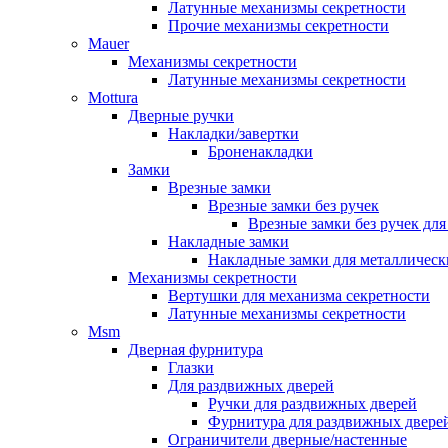
Латунные механизмы секретности
Прочие механизмы секретности
Mauer
Механизмы секретности
Латунные механизмы секретности
Mottura
Дверные ручки
Накладки/завертки
Броненакладки
Замки
Врезные замки
Врезные замки без ручек
Врезные замки без ручек дл
Накладные замки
Накладные замки для металлическ
Механизмы секретности
Вертушки для механизма секретности
Латунные механизмы секретности
Msm
Дверная фурнитура
Глазки
Для раздвижных дверей
Ручки для раздвижных дверей
Фурнитура для раздвижных двере
Ограничители дверные/настенные