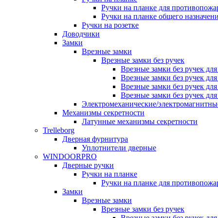
Ручки на планке для противопожа
Ручки на планке общего назначен
Ручки на розетке
Доводчики
Замки
Врезные замки
Врезные замки без ручек
Врезные замки без ручек дл
Врезные замки без ручек дл
Врезные замки без ручек дл
Врезные замки без ручек дл
Электромеханические/электромагнитн
Механизмы секретности
Латунные механизмы секретности
Trelleborg
Дверная фурнитура
Уплотнители дверные
WINDOORPRO
Дверные ручки
Ручки на планке
Ручки на планке для противопожа
Замки
Врезные замки
Врезные замки без ручек
Врезные замки без ручек дл