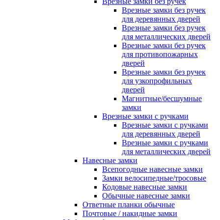
Врезные замки без ручек
Врезные замки без ручек
для деревянных дверей
Врезные замки без ручек
для металлических дверей
Врезные замки без ручек
для противопожарных
дверей
Врезные замки без ручек
для узкопрофильных
дверей
Магнитные/бесшумные
замки
Врезные замки с ручками
Врезные замки с ручками
для деревянных дверей
Врезные замки с ручками
для металлических дверей
Навесные замки
Всепогодные навесные замки
Замки велосипедные/тросовые
Кодовые навесные замки
Обычные навесные замки
Ответные планки обычные
Почтовые / накидные замки