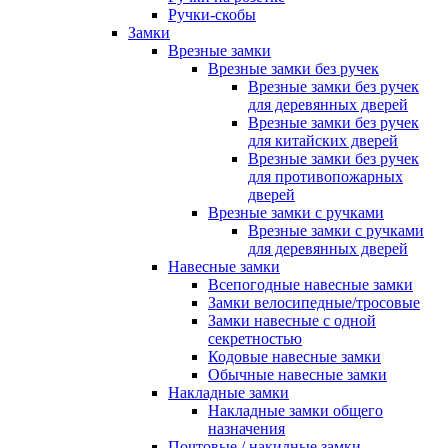
Ручки-скобы
Замки
Врезные замки
Врезные замки без ручек
Врезные замки без ручек
для деревянных дверей
Врезные замки без ручек
для китайских дверей
Врезные замки без ручек
для противопожарных
дверей
Врезные замки с ручками
Врезные замки с ручками
для деревянных дверей
Навесные замки
Всепогодные навесные замки
Замки велосипедные/тросовые
Замки навесные с одной
секретностью
Кодовые навесные замки
Обычные навесные замки
Накладные замки
Накладные замки общего
назначения
Почтовые / накидные замки