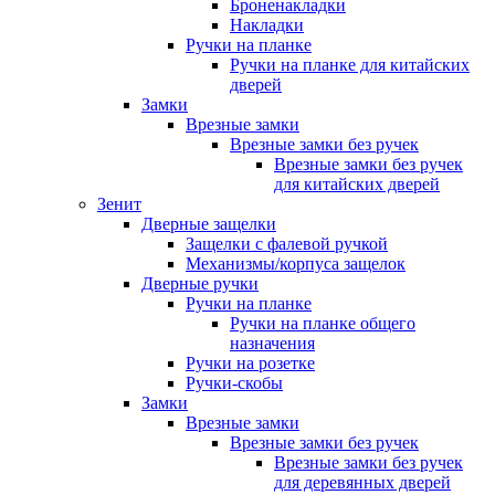
Броненакладки
Накладки
Ручки на планке
Ручки на планке для китайских
дверей
Замки
Врезные замки
Врезные замки без ручек
Врезные замки без ручек
для китайских дверей
Зенит
Дверные защелки
Защелки с фалевой ручкой
Механизмы/корпуса защелок
Дверные ручки
Ручки на планке
Ручки на планке общего
назначения
Ручки на розетке
Ручки-скобы
Замки
Врезные замки
Врезные замки без ручек
Врезные замки без ручек
для деревянных дверей