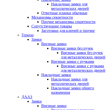
Накладные замки для
металлических дверей
Ответные планки обычные
Механизмы секретности
Прочие механизмы секретности
Сопутствующие товары
Заготовки для ключей и прочие
Герион
Замки
Врезные замки
Врезные замки без ручек
Врезные замки без ручек
для металлических дверей
Врезные замки с ручками
Врезные замки с ручками
для металлических дверей
Накладные замки
Накладные замки для
металлических дверей
Накладные замки общего
назначения
ДААЗ
Замки
Врезные замки