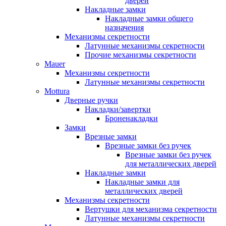
дверей
Накладные замки
Накладные замки общего
назначения
Механизмы секретности
Латунные механизмы секретности
Прочие механизмы секретности
Mauer
Механизмы секретности
Латунные механизмы секретности
Mottura
Дверные ручки
Накладки/завертки
Броненакладки
Замки
Врезные замки
Врезные замки без ручек
Врезные замки без ручек
для металлических дверей
Накладные замки
Накладные замки для
металлических дверей
Механизмы секретности
Вертушки для механизма секретности
Латунные механизмы секретности