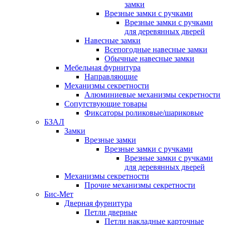
замки
Врезные замки с ручками
Врезные замки с ручками
для деревянных дверей
Навесные замки
Всепогодные навесные замки
Обычные навесные замки
Мебельная фурнитура
Направляющие
Механизмы секретности
Алюминиевые механизмы секретности
Сопутствующие товары
Фиксаторы роликовые/шариковые
БЗАЛ
Замки
Врезные замки
Врезные замки с ручками
Врезные замки с ручками
для деревянных дверей
Механизмы секретности
Прочие механизмы секретности
Бис-Мет
Дверная фурнитура
Петли дверные
Петли накладные карточные