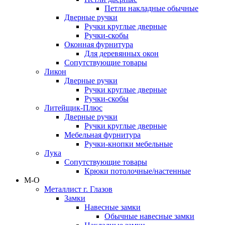
Петли накладные обычные
Дверные ручки
Ручки круглые дверные
Ручки-скобы
Оконная фурнитура
Для деревянных окон
Сопутствующие товары
Ликон
Дверные ручки
Ручки круглые дверные
Ручки-скобы
Литейщик-Плюс
Дверные ручки
Ручки круглые дверные
Мебельная фурнитура
Ручки-кнопки мебельные
Лука
Сопутствующие товары
Крюки потолочные/настенные
М-О
Металлист г. Глазов
Замки
Навесные замки
Обычные навесные замки