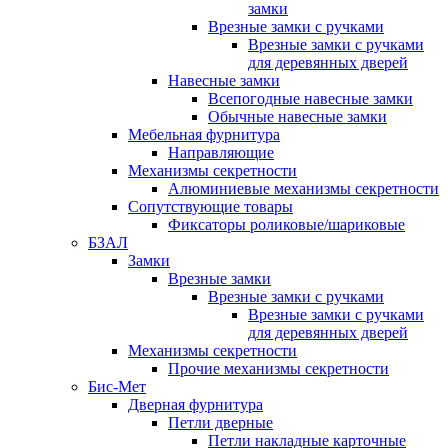
замки
Врезные замки с ручками
Врезные замки с ручками
для деревянных дверей
Навесные замки
Всепогодные навесные замки
Обычные навесные замки
Мебельная фурнитура
Направляющие
Механизмы секретности
Алюминиевые механизмы секретности
Сопутствующие товары
Фиксаторы роликовые/шариковые
БЗАЛ
Замки
Врезные замки
Врезные замки с ручками
Врезные замки с ручками
для деревянных дверей
Механизмы секретности
Прочие механизмы секретности
Бис-Мет
Дверная фурнитура
Петли дверные
Петли накладные карточные