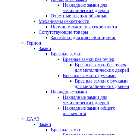
Накладные замки для
металлических дверей
Ответные планки обычные
Механизмы секретности
Прочие механизмы секретности
Сопутствующие товары
Заготовки для ключей и прочие
Герион
Замки
Врезные замки
Врезные замки без ручек
Врезные замки без ручек
для металлических дверей
Врезные замки с ручками
Врезные замки с ручками
для металлических дверей
Накладные замки
Накладные замки для
металлических дверей
Накладные замки общего
назначения
ДААЗ
Замки
Врезные замки