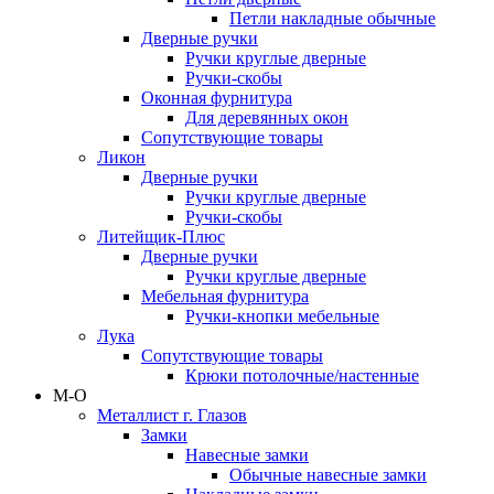
Петли накладные обычные
Дверные ручки
Ручки круглые дверные
Ручки-скобы
Оконная фурнитура
Для деревянных окон
Сопутствующие товары
Ликон
Дверные ручки
Ручки круглые дверные
Ручки-скобы
Литейщик-Плюс
Дверные ручки
Ручки круглые дверные
Мебельная фурнитура
Ручки-кнопки мебельные
Лука
Сопутствующие товары
Крюки потолочные/настенные
М-О
Металлист г. Глазов
Замки
Навесные замки
Обычные навесные замки