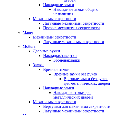
дверей
Накладные замки
Накладные замки общего
назначения
Механизмы секретности
Латунные механизмы секретности
Прочие механизмы секретности
Mauer
Механизмы секретности
Латунные механизмы секретности
Mottura
Дверные ручки
Накладки/завертки
Броненакладки
Замки
Врезные замки
Врезные замки без ручек
Врезные замки без ручек
для металлических дверей
Накладные замки
Накладные замки для
металлических дверей
Механизмы секретности
Вертушки для механизма секретности
Латунные механизмы секретности