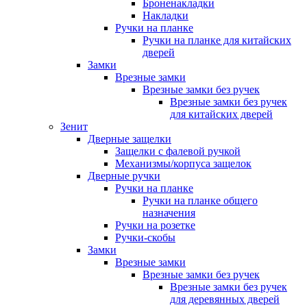
Броненакладки
Накладки
Ручки на планке
Ручки на планке для китайских
дверей
Замки
Врезные замки
Врезные замки без ручек
Врезные замки без ручек
для китайских дверей
Зенит
Дверные защелки
Защелки с фалевой ручкой
Механизмы/корпуса защелок
Дверные ручки
Ручки на планке
Ручки на планке общего
назначения
Ручки на розетке
Ручки-скобы
Замки
Врезные замки
Врезные замки без ручек
Врезные замки без ручек
для деревянных дверей