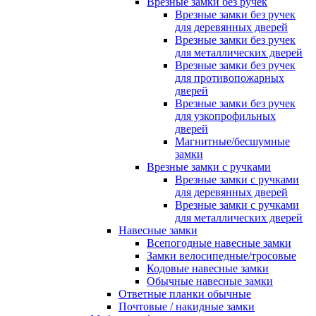
Врезные замки без ручек
Врезные замки без ручек
для деревянных дверей
Врезные замки без ручек
для металлических дверей
Врезные замки без ручек
для противопожарных
дверей
Врезные замки без ручек
для узкопрофильных
дверей
Магнитные/бесшумные
замки
Врезные замки с ручками
Врезные замки с ручками
для деревянных дверей
Врезные замки с ручками
для металлических дверей
Навесные замки
Всепогодные навесные замки
Замки велосипедные/тросовые
Кодовые навесные замки
Обычные навесные замки
Ответные планки обычные
Почтовые / накидные замки