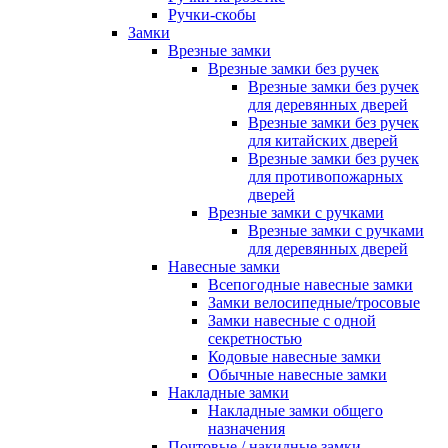
Ручки-скобы
Замки
Врезные замки
Врезные замки без ручек
Врезные замки без ручек
для деревянных дверей
Врезные замки без ручек
для китайских дверей
Врезные замки без ручек
для противопожарных
дверей
Врезные замки с ручками
Врезные замки с ручками
для деревянных дверей
Навесные замки
Всепогодные навесные замки
Замки велосипедные/тросовые
Замки навесные с одной
секретностью
Кодовые навесные замки
Обычные навесные замки
Накладные замки
Накладные замки общего
назначения
Почтовые / накидные замки