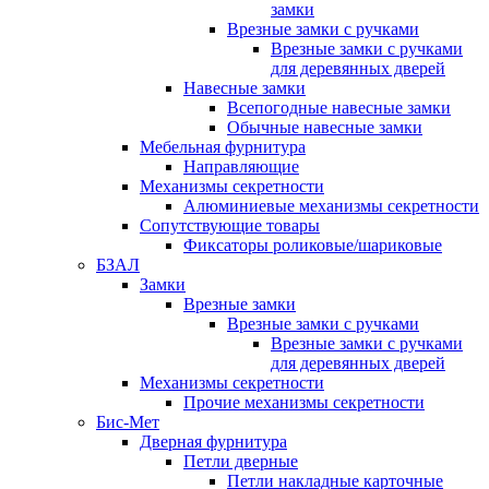
замки
Врезные замки с ручками
Врезные замки с ручками
для деревянных дверей
Навесные замки
Всепогодные навесные замки
Обычные навесные замки
Мебельная фурнитура
Направляющие
Механизмы секретности
Алюминиевые механизмы секретности
Сопутствующие товары
Фиксаторы роликовые/шариковые
БЗАЛ
Замки
Врезные замки
Врезные замки с ручками
Врезные замки с ручками
для деревянных дверей
Механизмы секретности
Прочие механизмы секретности
Бис-Мет
Дверная фурнитура
Петли дверные
Петли накладные карточные