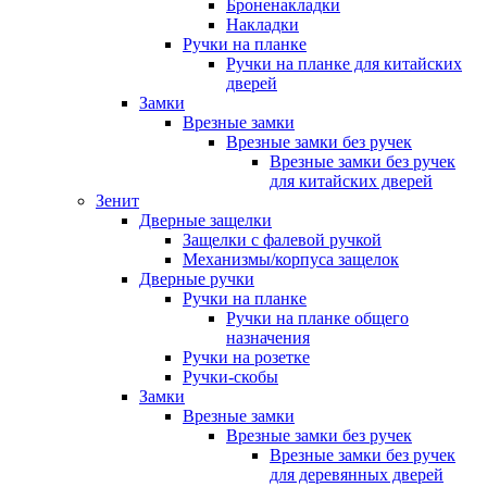
Броненакладки
Накладки
Ручки на планке
Ручки на планке для китайских
дверей
Замки
Врезные замки
Врезные замки без ручек
Врезные замки без ручек
для китайских дверей
Зенит
Дверные защелки
Защелки с фалевой ручкой
Механизмы/корпуса защелок
Дверные ручки
Ручки на планке
Ручки на планке общего
назначения
Ручки на розетке
Ручки-скобы
Замки
Врезные замки
Врезные замки без ручек
Врезные замки без ручек
для деревянных дверей