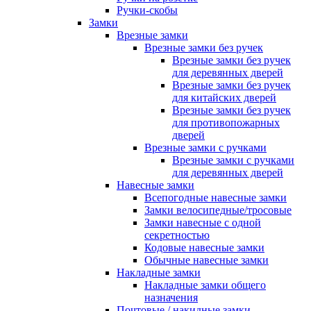
Ручки-скобы
Замки
Врезные замки
Врезные замки без ручек
Врезные замки без ручек
для деревянных дверей
Врезные замки без ручек
для китайских дверей
Врезные замки без ручек
для противопожарных
дверей
Врезные замки с ручками
Врезные замки с ручками
для деревянных дверей
Навесные замки
Всепогодные навесные замки
Замки велосипедные/тросовые
Замки навесные с одной
секретностью
Кодовые навесные замки
Обычные навесные замки
Накладные замки
Накладные замки общего
назначения
Почтовые / накидные замки