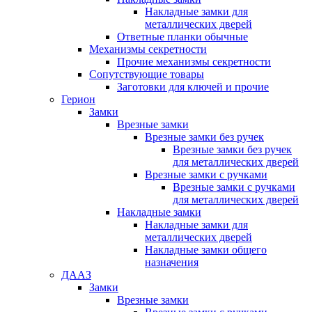
Накладные замки для
металлических дверей
Ответные планки обычные
Механизмы секретности
Прочие механизмы секретности
Сопутствующие товары
Заготовки для ключей и прочие
Герион
Замки
Врезные замки
Врезные замки без ручек
Врезные замки без ручек
для металлических дверей
Врезные замки с ручками
Врезные замки с ручками
для металлических дверей
Накладные замки
Накладные замки для
металлических дверей
Накладные замки общего
назначения
ДААЗ
Замки
Врезные замки