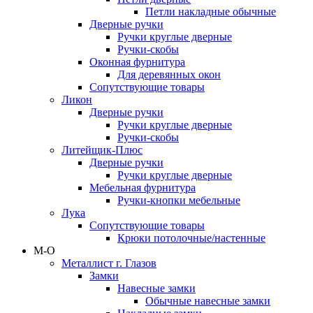
Петли накладные обычные
Дверные ручки
Ручки круглые дверные
Ручки-скобы
Оконная фурнитура
Для деревянных окон
Сопутствующие товары
Ликон
Дверные ручки
Ручки круглые дверные
Ручки-скобы
Литейщик-Плюс
Дверные ручки
Ручки круглые дверные
Мебельная фурнитура
Ручки-кнопки мебельные
Лука
Сопутствующие товары
Крюки потолочные/настенные
М-О
Металлист г. Глазов
Замки
Навесные замки
Обычные навесные замки