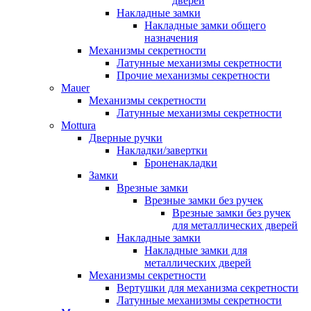
дверей
Накладные замки
Накладные замки общего
назначения
Механизмы секретности
Латунные механизмы секретности
Прочие механизмы секретности
Mauer
Механизмы секретности
Латунные механизмы секретности
Mottura
Дверные ручки
Накладки/завертки
Броненакладки
Замки
Врезные замки
Врезные замки без ручек
Врезные замки без ручек
для металлических дверей
Накладные замки
Накладные замки для
металлических дверей
Механизмы секретности
Вертушки для механизма секретности
Латунные механизмы секретности