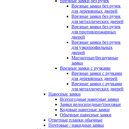
Врезные замки без ручек
Врезные замки без ручек
для деревянных дверей
Врезные замки без ручек
для металлических дверей
Врезные замки без ручек
для противопожарных
дверей
Врезные замки без ручек
для узкопрофильных
дверей
Магнитные/бесшумные
замки
Врезные замки с ручками
Врезные замки с ручками
для деревянных дверей
Врезные замки с ручками
для металлических дверей
Навесные замки
Всепогодные навесные замки
Замки велосипедные/тросовые
Кодовые навесные замки
Обычные навесные замки
Ответные планки обычные
Почтовые / накидные замки