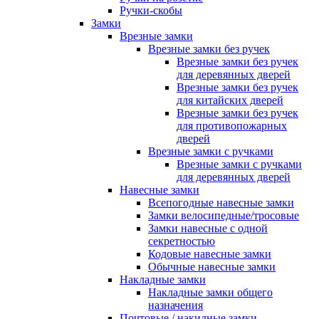
Ручки-скобы
Замки
Врезные замки
Врезные замки без ручек
Врезные замки без ручек
для деревянных дверей
Врезные замки без ручек
для китайских дверей
Врезные замки без ручек
для противопожарных
дверей
Врезные замки с ручками
Врезные замки с ручками
для деревянных дверей
Навесные замки
Всепогодные навесные замки
Замки велосипедные/тросовые
Замки навесные с одной
секретностью
Кодовые навесные замки
Обычные навесные замки
Накладные замки
Накладные замки общего
назначения
Почтовые / накидные замки