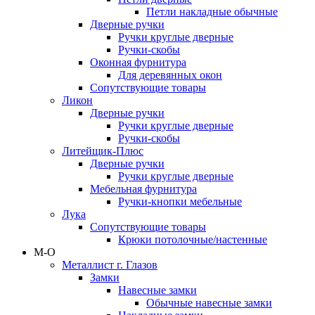
Петли накладные обычные
Дверные ручки
Ручки круглые дверные
Ручки-скобы
Оконная фурнитура
Для деревянных окон
Сопутствующие товары
Ликон
Дверные ручки
Ручки круглые дверные
Ручки-скобы
Литейщик-Плюс
Дверные ручки
Ручки круглые дверные
Мебельная фурнитура
Ручки-кнопки мебельные
Лука
Сопутствующие товары
Крюки потолочные/настенные
М-О
Металлист г. Глазов
Замки
Навесные замки
Обычные навесные замки