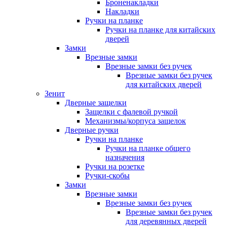
Броненакладки
Накладки
Ручки на планке
Ручки на планке для китайских
дверей
Замки
Врезные замки
Врезные замки без ручек
Врезные замки без ручек
для китайских дверей
Зенит
Дверные защелки
Защелки с фалевой ручкой
Механизмы/корпуса защелок
Дверные ручки
Ручки на планке
Ручки на планке общего
назначения
Ручки на розетке
Ручки-скобы
Замки
Врезные замки
Врезные замки без ручек
Врезные замки без ручек
для деревянных дверей