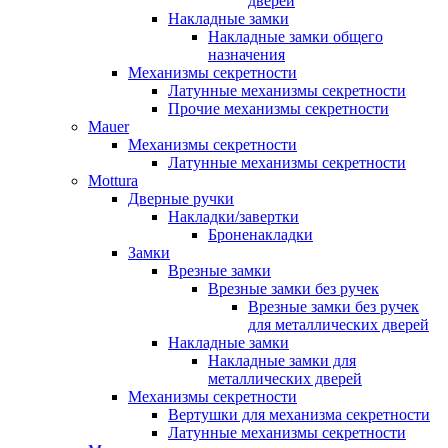
дверей
Накладные замки
Накладные замки общего
назначения
Механизмы секретности
Латунные механизмы секретности
Прочие механизмы секретности
Mauer
Механизмы секретности
Латунные механизмы секретности
Mottura
Дверные ручки
Накладки/завертки
Броненакладки
Замки
Врезные замки
Врезные замки без ручек
Врезные замки без ручек
для металлических дверей
Накладные замки
Накладные замки для
металлических дверей
Механизмы секретности
Вертушки для механизма секретности
Латунные механизмы секретности