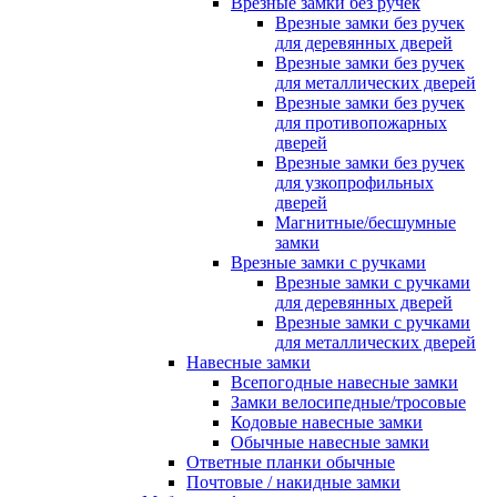
Врезные замки без ручек
Врезные замки без ручек
для деревянных дверей
Врезные замки без ручек
для металлических дверей
Врезные замки без ручек
для противопожарных
дверей
Врезные замки без ручек
для узкопрофильных
дверей
Магнитные/бесшумные
замки
Врезные замки с ручками
Врезные замки с ручками
для деревянных дверей
Врезные замки с ручками
для металлических дверей
Навесные замки
Всепогодные навесные замки
Замки велосипедные/тросовые
Кодовые навесные замки
Обычные навесные замки
Ответные планки обычные
Почтовые / накидные замки