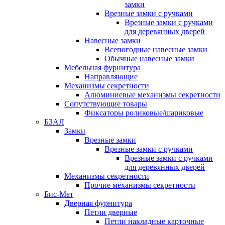
замки
Врезные замки с ручками
Врезные замки с ручками
для деревянных дверей
Навесные замки
Всепогодные навесные замки
Обычные навесные замки
Мебельная фурнитура
Направляющие
Механизмы секретности
Алюминиевые механизмы секретности
Сопутствующие товары
Фиксаторы роликовые/шариковые
БЗАЛ
Замки
Врезные замки
Врезные замки с ручками
Врезные замки с ручками
для деревянных дверей
Механизмы секретности
Прочие механизмы секретности
Бис-Мет
Дверная фурнитура
Петли дверные
Петли накладные карточные