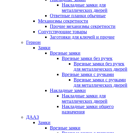
Накладные замки для
металлических дверей
Ответные планки обычные
Механизмы секретности
Прочие механизмы секретности
Сопутствующие товары
Заготовки для ключей и прочие
Герион
Замки
Врезные замки
Врезные замки без ручек
Врезные замки без ручек
для металлических дверей
Врезные замки с ручками
Врезные замки с ручками
для металлических дверей
Накладные замки
Накладные замки для
металлических дверей
Накладные замки общего
назначения
ДААЗ
Замки
Врезные замки