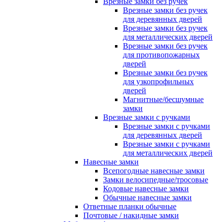
Врезные замки без ручек
Врезные замки без ручек
для деревянных дверей
Врезные замки без ручек
для металлических дверей
Врезные замки без ручек
для противопожарных
дверей
Врезные замки без ручек
для узкопрофильных
дверей
Магнитные/бесшумные
замки
Врезные замки с ручками
Врезные замки с ручками
для деревянных дверей
Врезные замки с ручками
для металлических дверей
Навесные замки
Всепогодные навесные замки
Замки велосипедные/тросовые
Кодовые навесные замки
Обычные навесные замки
Ответные планки обычные
Почтовые / накидные замки