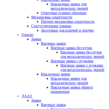
Накладные замки для
металлических дверей
Ответные планки обычные
Механизмы секретности
Прочие механизмы секретности
Сопутствующие товары
Заготовки для ключей и прочие
Герион
Замки
Врезные замки
Врезные замки без ручек
Врезные замки без ручек
для металлических дверей
Врезные замки с ручками
Врезные замки с ручками
для металлических дверей
Накладные замки
Накладные замки для
металлических дверей
Накладные замки общего
назначения
ДААЗ
Замки
Врезные замки