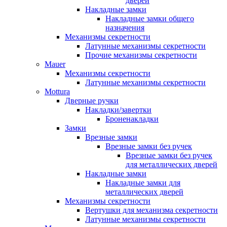
дверей
Накладные замки
Накладные замки общего
назначения
Механизмы секретности
Латунные механизмы секретности
Прочие механизмы секретности
Mauer
Механизмы секретности
Латунные механизмы секретности
Mottura
Дверные ручки
Накладки/завертки
Броненакладки
Замки
Врезные замки
Врезные замки без ручек
Врезные замки без ручек
для металлических дверей
Накладные замки
Накладные замки для
металлических дверей
Механизмы секретности
Вертушки для механизма секретности
Латунные механизмы секретности