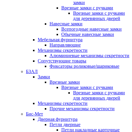
замки
Врезные замки с ручками
Врезные замки с ручками
для деревянных дверей
Навесные замки
Всепогодные навесные замки
Обычные навесные замки
Мебельная фурнитура
Направляющие
Механизмы секретности
Алюминиевые механизмы секретности
Сопутствующие товары
Фиксаторы роликовые/шариковые
БЗАЛ
Замки
Врезные замки
Врезные замки с ручками
Врезные замки с ручками
для деревянных дверей
Механизмы секретности
Прочие механизмы секретности
Бис-Мет
Дверная фурнитура
Петли дверные
Петли накладные карточные