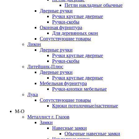
Петли накладные обычные
Дверные ручки
Ручки круглые дверные
Ручки-скобы
Оконная фурнитура
Для деревянных окон
Сопутствующие товары
Ликон
Дверные ручки
Ручки круглые дверные
Ручки-скобы
Литейщик-Плюс
Дверные ручки
Ручки круглые дверные
Мебельная фурнитура
Ручки-кнопки мебельные
Лука
Сопутствующие товары
Крюки потолочные/настенные
М-О
Металлист г. Глазов
Замки
Навесные замки
Обычные навесные замки