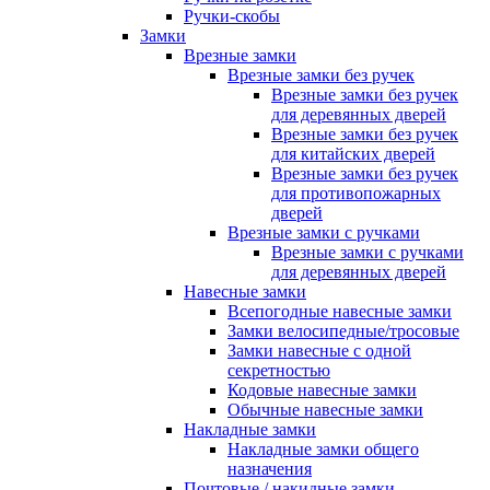
Ручки-скобы
Замки
Врезные замки
Врезные замки без ручек
Врезные замки без ручек
для деревянных дверей
Врезные замки без ручек
для китайских дверей
Врезные замки без ручек
для противопожарных
дверей
Врезные замки с ручками
Врезные замки с ручками
для деревянных дверей
Навесные замки
Всепогодные навесные замки
Замки велосипедные/тросовые
Замки навесные с одной
секретностью
Кодовые навесные замки
Обычные навесные замки
Накладные замки
Накладные замки общего
назначения
Почтовые / накидные замки