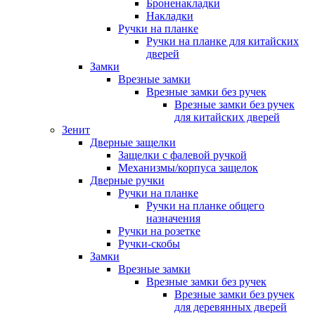
Броненакладки
Накладки
Ручки на планке
Ручки на планке для китайских
дверей
Замки
Врезные замки
Врезные замки без ручек
Врезные замки без ручек
для китайских дверей
Зенит
Дверные защелки
Защелки с фалевой ручкой
Механизмы/корпуса защелок
Дверные ручки
Ручки на планке
Ручки на планке общего
назначения
Ручки на розетке
Ручки-скобы
Замки
Врезные замки
Врезные замки без ручек
Врезные замки без ручек
для деревянных дверей