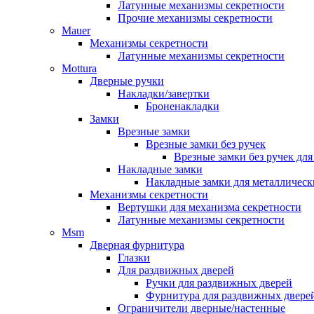
Латунные механизмы секретности
Прочие механизмы секретности
Mauer
Механизмы секретности
Латунные механизмы секретности
Mottura
Дверные ручки
Накладки/завертки
Броненакладки
Замки
Врезные замки
Врезные замки без ручек
Врезные замки без ручек дл
Накладные замки
Накладные замки для металлическ
Механизмы секретности
Вертушки для механизма секретности
Латунные механизмы секретности
Msm
Дверная фурнитура
Глазки
Для раздвижных дверей
Ручки для раздвижных дверей
Фурнитура для раздвижных двере
Ограничители дверные/настенные