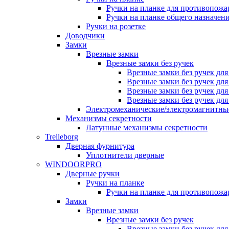
Ручки на планке для противопожа
Ручки на планке общего назначен
Ручки на розетке
Доводчики
Замки
Врезные замки
Врезные замки без ручек
Врезные замки без ручек дл
Врезные замки без ручек дл
Врезные замки без ручек дл
Врезные замки без ручек дл
Электромеханические/электромагнитн
Механизмы секретности
Латунные механизмы секретности
Trelleborg
Дверная фурнитура
Уплотнители дверные
WINDOORPRO
Дверные ручки
Ручки на планке
Ручки на планке для противопожа
Замки
Врезные замки
Врезные замки без ручек
Врезные замки без ручек дл