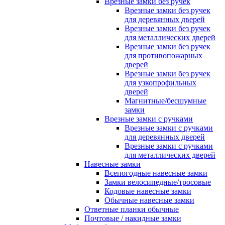
Врезные замки без ручек
Врезные замки без ручек
для деревянных дверей
Врезные замки без ручек
для металлических дверей
Врезные замки без ручек
для противопожарных
дверей
Врезные замки без ручек
для узкопрофильных
дверей
Магнитные/бесшумные
замки
Врезные замки с ручками
Врезные замки с ручками
для деревянных дверей
Врезные замки с ручками
для металлических дверей
Навесные замки
Всепогодные навесные замки
Замки велосипедные/тросовые
Кодовые навесные замки
Обычные навесные замки
Ответные планки обычные
Почтовые / накидные замки