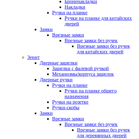
Броненакладки
Накладки
Ручки на планке
Ручки на планке для китайских
дверей
Замки
Врезные замки
Врезные замки без ручек
Врезные замки без ручек
для китайских дверей
Зенит
Дверные защелки
Защелки с фалевой ручкой
Механизмы/корпуса защелок
Дверные ручки
Ручки на планке
Ручки на планке общего
назначения
Ручки на розетке
Ручки-скобы
Замки
Врезные замки
Врезные замки без ручек
Врезные замки без ручек
для деревянных дверей