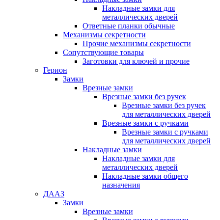
Накладные замки для
металлических дверей
Ответные планки обычные
Механизмы секретности
Прочие механизмы секретности
Сопутствующие товары
Заготовки для ключей и прочие
Герион
Замки
Врезные замки
Врезные замки без ручек
Врезные замки без ручек
для металлических дверей
Врезные замки с ручками
Врезные замки с ручками
для металлических дверей
Накладные замки
Накладные замки для
металлических дверей
Накладные замки общего
назначения
ДААЗ
Замки
Врезные замки