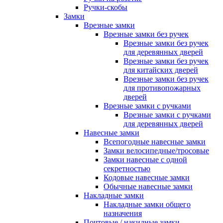
Ручки-скобы
Замки
Врезные замки
Врезные замки без ручек
Врезные замки без ручек
для деревянных дверей
Врезные замки без ручек
для китайских дверей
Врезные замки без ручек
для противопожарных
дверей
Врезные замки с ручками
Врезные замки с ручками
для деревянных дверей
Навесные замки
Всепогодные навесные замки
Замки велосипедные/тросовые
Замки навесные с одной
секретностью
Кодовые навесные замки
Обычные навесные замки
Накладные замки
Накладные замки общего
назначения
Почтовые / накидные замки