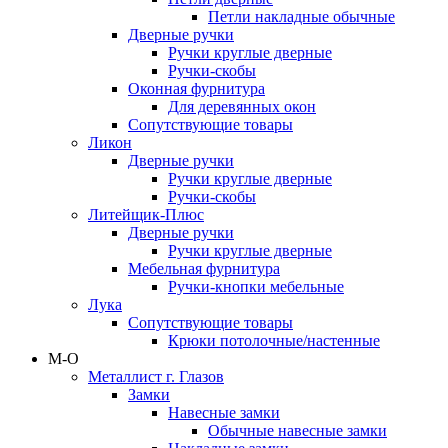
Петли накладные обычные
Дверные ручки
Ручки круглые дверные
Ручки-скобы
Оконная фурнитура
Для деревянных окон
Сопутствующие товары
Ликон
Дверные ручки
Ручки круглые дверные
Ручки-скобы
Литейщик-Плюс
Дверные ручки
Ручки круглые дверные
Мебельная фурнитура
Ручки-кнопки мебельные
Лука
Сопутствующие товары
Крюки потолочные/настенные
М-О
Металлист г. Глазов
Замки
Навесные замки
Обычные навесные замки