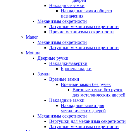
дверей
Накладные замки
Накладные замки общего
назначения
Механизмы секретности
Латунные механизмы секретности
Прочие механизмы секретности
Mauer
Механизмы секретности
Латунные механизмы секретности
Mottura
Дверные ручки
Накладки/завертки
Броненакладки
Замки
Врезные замки
Врезные замки без ручек
Врезные замки без ручек
для металлических дверей
Накладные замки
Накладные замки для
металлических дверей
Механизмы секретности
Вертушки для механизма секретности
Латунные механизмы секретности