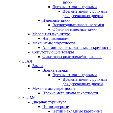
замки
Врезные замки с ручками
Врезные замки с ручками
для деревянных дверей
Навесные замки
Всепогодные навесные замки
Обычные навесные замки
Мебельная фурнитура
Направляющие
Механизмы секретности
Алюминиевые механизмы секретности
Сопутствующие товары
Фиксаторы роликовые/шариковые
БЗАЛ
Замки
Врезные замки
Врезные замки с ручками
Врезные замки с ручками
для деревянных дверей
Механизмы секретности
Прочие механизмы секретности
Бис-Мет
Дверная фурнитура
Петли дверные
Петли накладные карточные